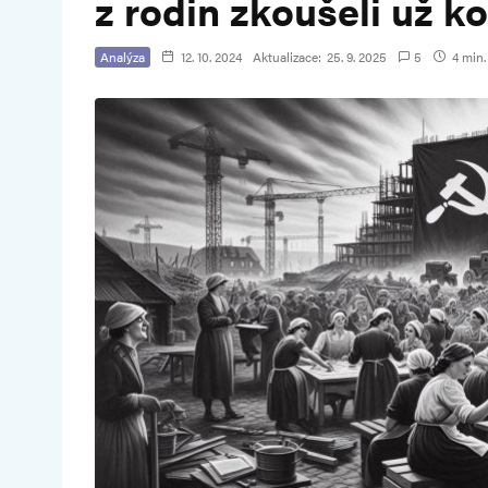
z rodin zkoušeli už k
Analýza
12. 10. 2024
Aktualizace:
25. 9. 2025
5
4 min.