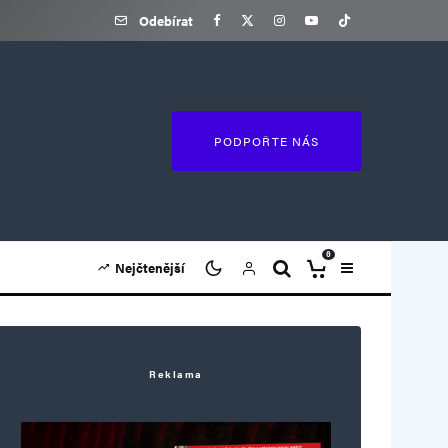
Odebírat
PODPOŘTE NÁS
0
Nejčtenější
Reklama