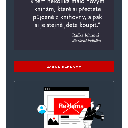
ŽÁDNÉ REKLAMY