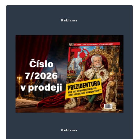
Alternative:
Reklama
Reklama