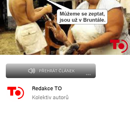
PŘEHRÁT ČLÁNEK
Redakce TO
Kolektiv autorů