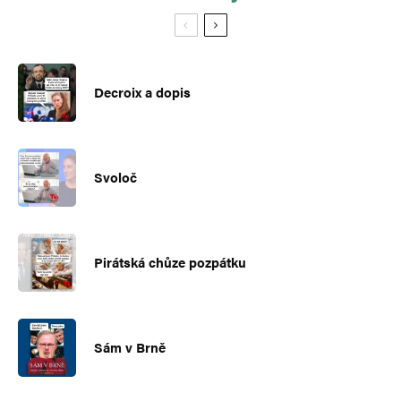
Decroix a dopis
Svoloč
Pirátská chůze pozpátku
Sám v Brně