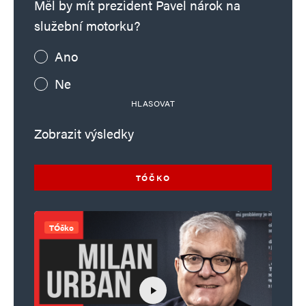
Měl by mít prezident Pavel nárok na
služební motorku?
Ano
Ne
HLASOVAT
Zobrazit výsledky
TÓČKO
TÓčko