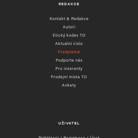
REDAKCE
Kontakt & Redakce
Autoři
Etický kodex TO
Aktuální číslo
Předplatné
Podpořte nás
Pro inzerenty
Prodejní místa TO
Ankety
UŽIVATEL
Přihlášení / Registrace / Účet