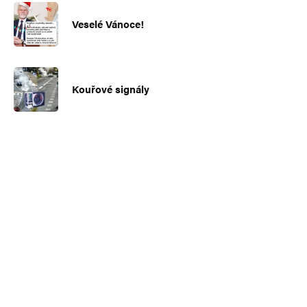
Veselé Vánoce!
Kouřové signály