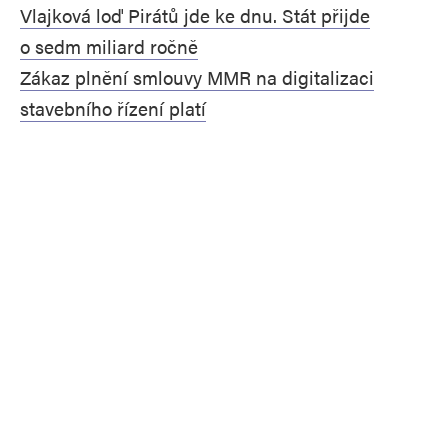
Vlajková loď Pirátů jde ke dnu. Stát přijde
o sedm miliard ročně
Zákaz plnění smlouvy MMR na digitalizaci
stavebního řízení platí