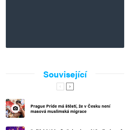
Související
Prague Pride má štěstí, že v Česku není
masová muslimská migrace