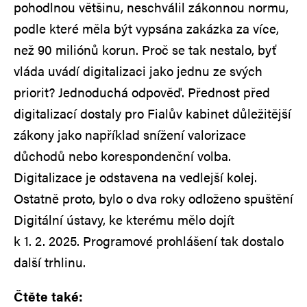
pohodlnou většinu, neschválil zákonnou normu,
podle které měla být vypsána zakázka za více,
než 90 miliónů korun. Proč se tak nestalo, byť
vláda uvádí digitalizaci jako jednu ze svých
priorit? Jednoduchá odpověď. Přednost před
digitalizací dostaly pro Fialův kabinet důležitější
zákony jako například snížení valorizace
důchodů nebo korespondenční volba.
Digitalizace je odstavena na vedlejší kolej.
Ostatně proto, bylo o dva roky odloženo spuštění
Digitální ústavy, ke kterému mělo dojít
k 1. 2. 2025. Programové prohlášení tak dostalo
další trhlinu.
Čtěte také: