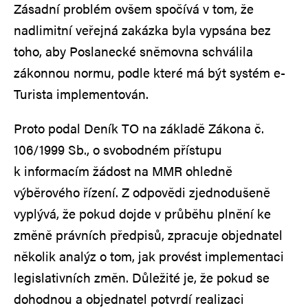
Zásadní problém ovšem spočívá v tom, že
nadlimitní veřejná zakázka byla vypsána bez
toho, aby Poslanecké sněmovna schválila
zákonnou normu, podle které má být systém e-
Turista implementován.
Proto podal Deník TO na základě Zákona č.
106/1999 Sb., o svobodném přístupu
k informacím žádost na MMR ohledně
výběrového řízení. Z odpovědi zjednodušeně
vyplývá, že pokud dojde v průběhu plnění ke
změně právních předpisů, zpracuje objednatel
několik analýz o tom, jak provést implementaci
legislativních změn. Důležité je, že pokud se
dohodnou a objednatel potvrdí realizaci