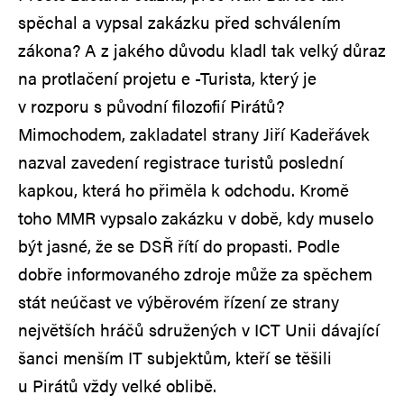
spěchal a vypsal zakázku před schválením
zákona? A z jakého důvodu kladl tak velký důraz
na protlačení projetu e -Turista, který je
v rozporu s původní filozofií Pirátů?
Mimochodem, zakladatel strany Jiří Kadeřávek
nazval zavedení registrace turistů poslední
kapkou, která ho přiměla k odchodu. Kromě
toho MMR vypsalo zakázku v době, kdy muselo
být jasné, že se DSŘ řítí do propasti. Podle
dobře informovaného zdroje může za spěchem
stát neúčast ve výběrovém řízení ze strany
největších hráčů sdružených v ICT Unii dávající
šanci menším IT subjektům, kteří se těšili
u Pirátů vždy velké oblibě.