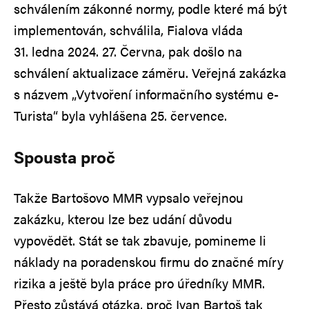
schválením zákonné normy, podle které má být
implementován, schválila, Fialova vláda
31. ledna 2024. 27. Června, pak došlo na
schválení aktualizace záměru. Veřejná zakázka
s názvem „Vytvoření informačního systému e-
Turista“ byla vyhlášena 25. července.
Spousta proč
Takže Bartošovo MMR vypsalo veřejnou
zakázku, kterou lze bez udání důvodu
vypovědět. Stát se tak zbavuje, pomineme li
náklady na poradenskou firmu do značné míry
rizika a ještě byla práce pro úředníky MMR.
Přesto zůstává otázka, proč Ivan Bartoš tak