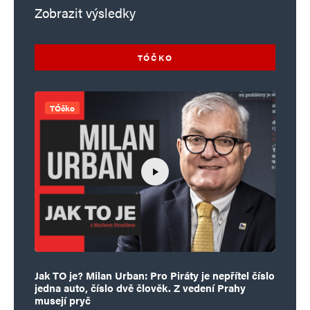
Zobrazit výsledky
TÓČKO
TÓčko
Jak TO je? Milan Urban: Pro Piráty je nepřítel číslo
jedna auto, číslo dvě člověk. Z vedení Prahy
musejí pryč