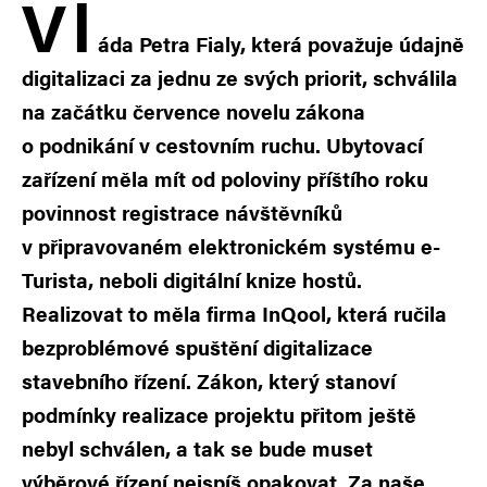
V
l
áda Petra Fialy, která považuje údajně
digitalizaci za jednu ze svých priorit, schválila
na začátku července novelu zákona
o podnikání v cestovním ruchu. Ubytovací
zařízení měla mít od poloviny příštího roku
povinnost registrace návštěvníků
v připravovaném elektronickém systému e-
Turista, neboli digitální knize hostů.
Realizovat to měla firma InQool, která ručila
bezproblémové spuštění digitalizace
stavebního řízení. Zákon, který stanoví
podmínky realizace projektu přitom ještě
nebyl schválen, a tak se bude muset
výběrové řízení nejspíš opakovat. Za naše