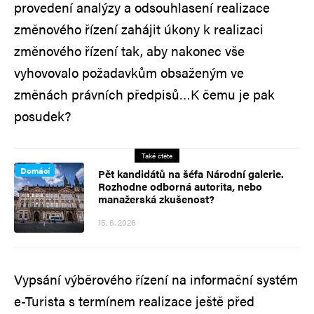
provedení analýzy a odsouhlasení realizace
změnového řízení zahájit úkony k realizaci
změnového řízení tak, aby nakonec vše
vyhovovalo požadavkům obsaženým ve
změnách právních předpisů…K čemu je pak
posudek?
Také čtěte
Domácí
Pět kandidátů na šéfa Národní galerie.
Rozhodne odborná autorita, nebo
manažerská zkušenost?
15. 6. 2026
Vypsání výběrového řízení na informační systém
e-Turista s termínem realizace ještě před