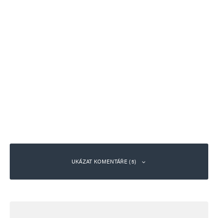
UKÁZAT KOMENTÁŘE (5)
Robo
Odpovědět