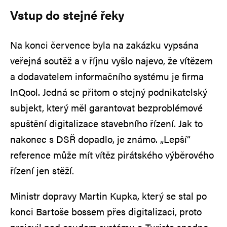
Vstup do stejné řeky
Na konci července byla na zakázku vypsána
veřejná soutěž a v říjnu vyšlo najevo, že vítězem
a dodavatelem informačního systému je firma
InQool. Jedná se přitom o stejný podnikatelský
subjekt, který měl garantovat bezproblémové
spuštění digitalizace stavebního řízení. Jak to
nakonec s DSŘ dopadlo, je známo. „Lepší“
reference může mít vítěz pirátského výběrového
řízení jen stěží.
Ministr dopravy Martin Kupka, který se stal po
konci Bartoše bossem přes digitalizaci, proto