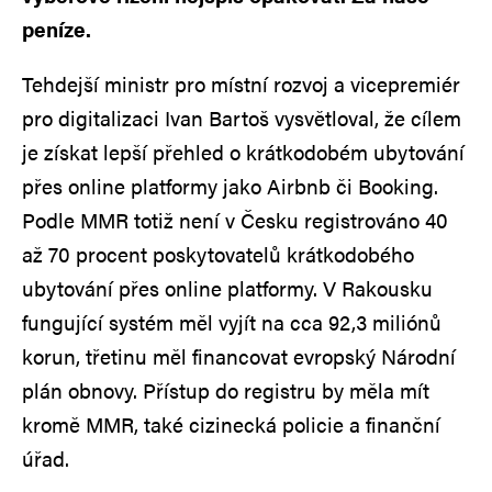
peníze.
Tehdejší ministr pro místní rozvoj a vicepremiér
pro digitalizaci Ivan Bartoš vysvětloval, že cílem
je získat lepší přehled o krátkodobém ubytování
přes online platformy jako Airbnb či Booking.
Podle MMR totiž není v Česku registrováno 40
až 70 procent poskytovatelů krátkodobého
ubytování přes online platformy. V Rakousku
fungující systém měl vyjít na cca 92,3 miliónů
korun, třetinu měl financovat evropský Národní
plán obnovy. Přístup do registru by měla mít
kromě MMR, také cizinecká policie a finanční
úřad.