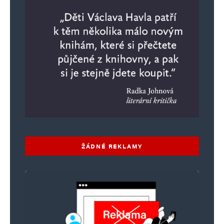
ŽÁDNÉ REKLAMY