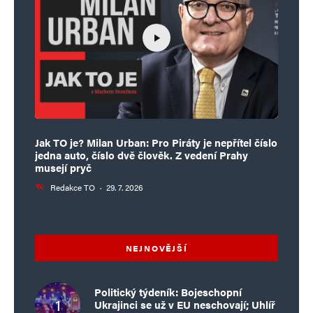
Jak TO je? Milan Urban: Pro Piráty je nepřítel číslo
jedna auto, číslo dvě člověk. Z vedení Prahy
musejí pryč
Redakce TO
·
29. 7. 2026
NEJNOVĚJŠÍ
Politický týdeník: Bojeschopní
Ukrajinci se už v EU neschovají; Uhlíř