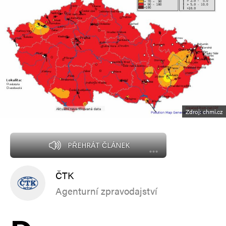
Zdroj: chmi.cz
PŘEHRÁT ČLÁNEK
ČTK
Agenturní zpravodajství