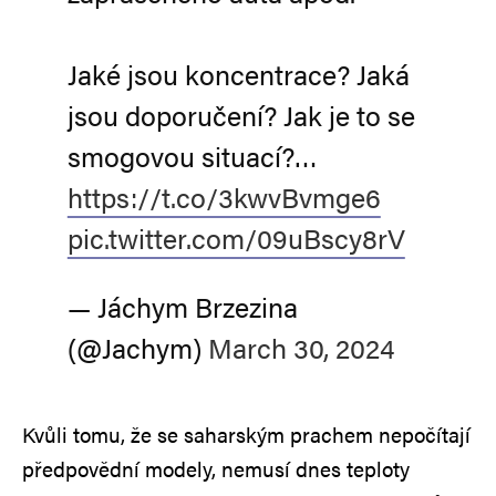
Jaké jsou koncentrace? Jaká
jsou doporučení? Jak je to se
smogovou situací?…
https://t.co/3kwvBvmge6
pic.twitter.com/09uBscy8rV
— Jáchym Brzezina
(@Jachym)
March 30, 2024
Kvůli tomu, že se saharským prachem nepočítají
předpovědní modely, nemusí dnes teploty