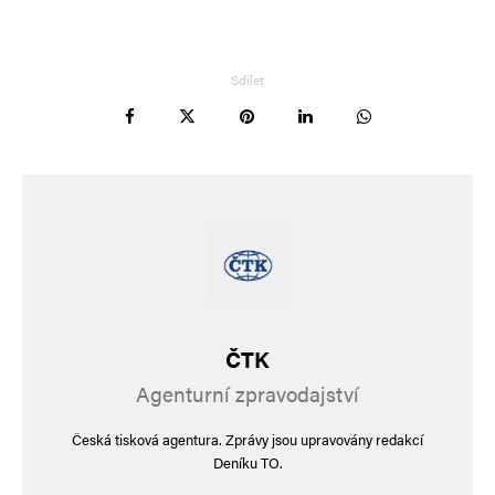
Alternative:
Sdílet
ČTK
Agenturní zpravodajství
Česká tisková agentura. Zprávy jsou upravovány redakcí
Deníku TO.