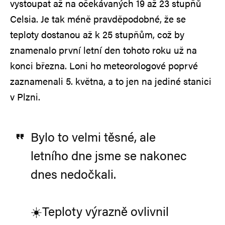
vystoupat až na očekávaných 19 až 23 stupňů
Celsia. Je tak méně pravděpodobné, že se
teploty dostanou až k 25 stupňům, což by
znamenalo první letní den tohoto roku už na
konci března. Loni ho meteorologové poprvé
zaznamenali 5. května, a to jen na jediné stanici
v Plzni.
Bylo to velmi těsné, ale
letního dne jsme se nakonec
dnes nedočkali.
☀️Teploty výrazně ovlivnil