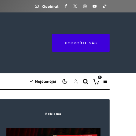
Odebírat
PODPOŘTE NÁS
0
Nejčtenější
Reklama