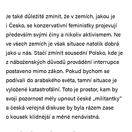
Je také důležité zmínit, že v zemích, jakou je
i Česko, se konzervativní feministky projevují
především svými činy a nikoliv aktivismem. Ne
ve všech zemích je však situace natolik dobrá
jako u nás. Stačí zmínit sousední Polsko, kde je
z náboženských důvodů provádění interrupce
postaveno mimo zákon. Pokud bychom se
podívali do arabského světa, tamní situace je
vyloženě katastrofální. Toto je prostor, kam by
svoji pozornost měly upnout české „militantky“
a česká veřejná diskuse by byla rázem zase
o kousek klidnější a méně nenávistná.