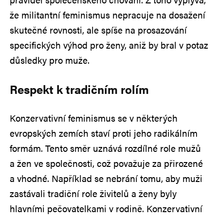
že militantní feminismus nepracuje na dosažení
skutečné rovnosti, ale spíše na prosazování
specifických výhod pro ženy, aniž by bral v potaz
důsledky pro muže.
Respekt k tradičním rolím
Konzervativní feminismus se v některých
evropských zemích staví proti jeho radikálním
formám. Tento směr uznává rozdílné role mužů
a žen ve společnosti, což považuje za přirozené
a vhodné. Například se nebrání tomu, aby muži
zastávali tradiční role živitelů a ženy byly
hlavními pečovatelkami v rodině. Konzervativní