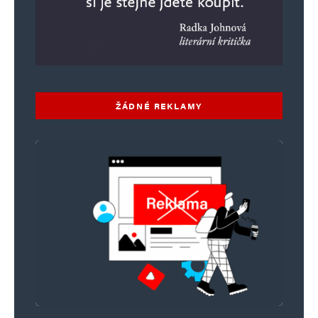
ŽÁDNÉ REKLAMY