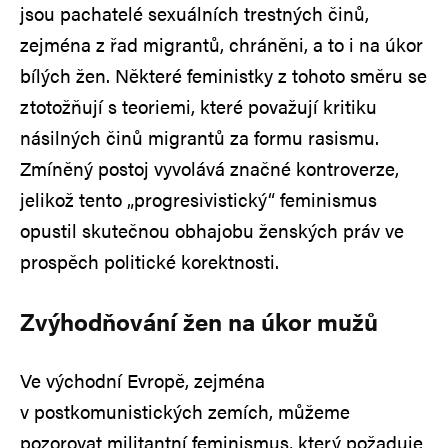
jsou pachatelé sexuálních trestných činů,
zejména z řad migrantů, chráněni, a to i na úkor
bílých žen. Některé feministky z tohoto směru se
ztotožňují s teoriemi, které považují kritiku
násilných činů migrantů za formu rasismu.
Zmíněný postoj vyvolává značné kontroverze,
jelikož tento „progresivistický“ feminismus
opustil skutečnou obhajobu ženských práv ve
prospěch politické korektnosti.
Zvýhodňování žen na úkor mužů
Ve východní Evropě, zejména
v postkomunistických zemích, můžeme
pozorovat militantní feminismus, který požaduje