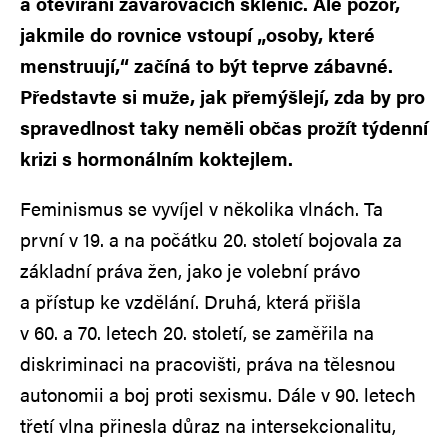
a otevírání zavařovacích sklenic. Ale pozor,
jakmile do rovnice vstoupí „osoby, které
menstruují,“ začíná to být teprve zábavné.
Představte si muže, jak přemýšlejí, zda by pro
spravedlnost taky neměli občas prožít týdenní
krizi s hormonálním koktejlem.
Feminismus se vyvíjel v několika vlnách. Ta
první v 19. a na počátku 20. století bojovala za
základní práva žen, jako je volební právo
a přístup ke vzdělání. Druhá, která přišla
v 60. a 70. letech 20. století, se zaměřila na
diskriminaci na pracovišti, práva na tělesnou
autonomii a boj proti sexismu. Dále v 90. letech
třetí vlna přinesla důraz na intersekcionalitu,