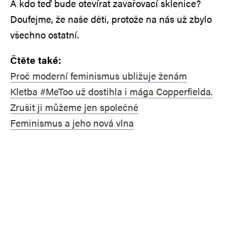
A kdo teď bude otevírat zavařovací sklenice?
Doufejme, že naše děti, protože na nás už zbylo
všechno ostatní.
Čtěte také:
Proč moderní feminismus ubližuje ženám
Kletba #MeToo už dostihla i mága Copperfielda.
Zrušit ji můžeme jen společně
Feminismus a jeho nová vlna