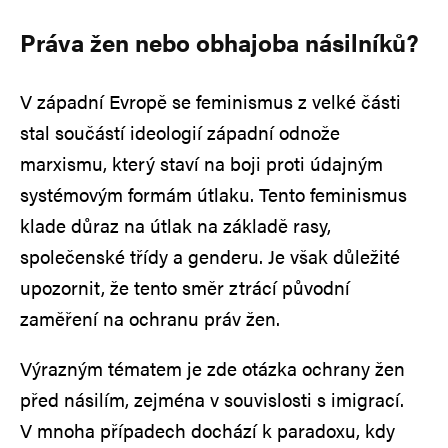
Práva žen nebo obhajoba násilníků?
V západní Evropě se feminismus z velké části
stal součástí ideologií západní odnože
marxismu, který staví na boji proti údajným
systémovým formám útlaku. Tento feminismus
klade důraz na útlak na základě rasy,
společenské třídy a genderu. Je však důležité
upozornit, že tento směr ztrácí původní
zaměření na ochranu práv žen.
Výrazným tématem je zde otázka ochrany žen
před násilím, zejména v souvislosti s imigrací.
V mnoha případech dochází k paradoxu, kdy