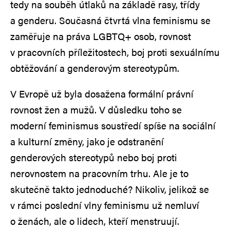
tedy na souběh útlaků na základě rasy, třídy
a genderu. Současná čtvrtá vlna feminismu se
zaměřuje na práva LGBTQ+ osob, rovnost
v pracovních příležitostech, boj proti sexuálnímu
obtěžování a genderovým stereotypům.
V Evropě už byla dosažena formální právní
rovnost žen a mužů. V důsledku toho se
moderní feminismus soustředí spíše na sociální
a kulturní změny, jako je odstranění
genderových stereotypů nebo boj proti
nerovnostem na pracovním trhu. Ale je to
skutečně takto jednoduché? Nikoliv, jelikož se
v rámci poslední vlny feminismu už nemluví
o ženách, ale o lidech, kteří menstruují.