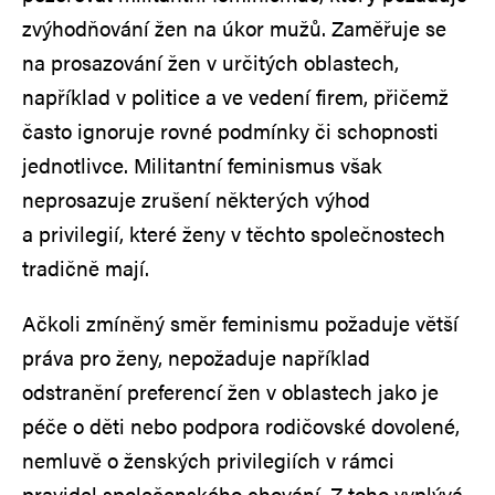
zvýhodňování žen na úkor mužů. Zaměřuje se
na prosazování žen v určitých oblastech,
například v politice a ve vedení firem, přičemž
často ignoruje rovné podmínky či schopnosti
jednotlivce. Militantní feminismus však
neprosazuje zrušení některých výhod
a privilegií, které ženy v těchto společnostech
tradičně mají.
Ačkoli zmíněný směr feminismu požaduje větší
práva pro ženy, nepožaduje například
odstranění preferencí žen v oblastech jako je
péče o děti nebo podpora rodičovské dovolené,
nemluvě o ženských privilegiích v rámci
pravidel společenského chování. Z toho vyplývá,