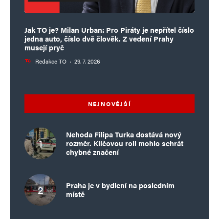
Jak TO je? Milan Urban: Pro Piráty je nepřítel číslo
jedna auto, číslo dvě člověk. Z vedení Prahy
musejí pryč
Redakce TO
·
29. 7. 2026
NEJNOVĚJŠÍ
Nehoda Filipa Turka dostává nový
rozměr. Klíčovou roli mohlo sehrát
chybné značení
Praha je v bydlení na posledním
místě