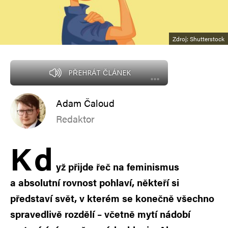
Zdroj: Shutterstock
PŘEHRÁT ČLÁNEK
Adam Čaloud
Redaktor
K
d
yž přijde řeč na feminismus
a absolutní rovnost pohlaví, někteří si
představí svět, v kterém se konečně všechno
spravedlivě rozdělí – včetně mytí nádobí