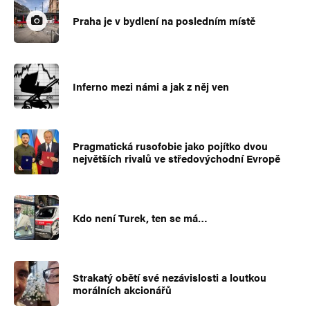
Praha je v bydlení na posledním místě
Inferno mezi námi a jak z něj ven
Pragmatická rusofobie jako pojítko dvou
největších rivalů ve středovýchodní Evropě
Kdo není Turek, ten se má…
Strakatý obětí své nezávislosti a loutkou
morálních akcionářů