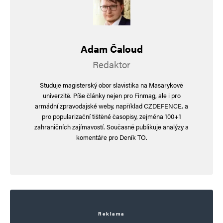
Adam Čaloud
Redaktor
Studuje magisterský obor slavistika na Masarykově
univerzitě. Píše články nejen pro Finmag, ale i pro
armádní zpravodajské weby, například CZDEFENCE, a
pro popularizační tištěné časopisy, zejména 100+1
zahraničních zajímavostí. Současně publikuje analýzy a
komentáře pro Deník TO.
Reklama