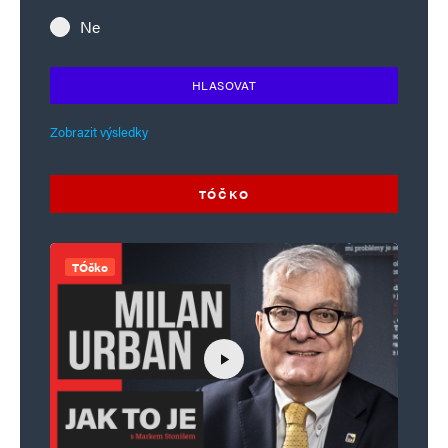
Ne
HLASOVAT
Zobrazit výsledky
TÓČKO
TÓčko