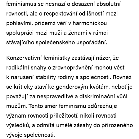
feminismus se nesnaží o dosažení absolutní
rovnosti, ale o respektování odlišností mezi
pohlavími, přičemž věří v harmonickou
spolupráci mezi muži a ženami v rámci
stávajícího společenského uspořádání.
Konzervativní feministky zastávají názor, že
radikální snahy o zrovnoprávnění mohou vést
k narušení stability rodiny a společnosti. Rovněž
se kriticky staví ke genderovým kvótám, neboť je
považují za nespravedlivé a diskriminační vůči
mužům. Tento směr feminismu zdůrazňuje
význam rovnosti příležitostí, nikoli rovnosti
výsledků, a odmítá umělé zásahy do přirozeného
vývoje společnosti.