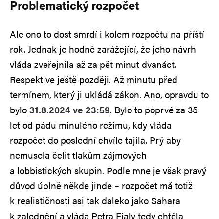
Problematický rozpočet
Ale ono to dost smrdí i kolem rozpočtu na příští
rok. Jednak je hodně zarážející, že jeho návrh
vláda zveřejnila až za pět minut dvanáct.
Respektive ještě později. Až minutu před
termínem, který ji ukládá zákon. Ano, opravdu to
bylo
31.8.2024 ve 23:59
. Bylo to poprvé za 35
let od pádu minulého režimu, kdy vláda
rozpočet do poslední chvíle tajila. Prý aby
nemusela čelit tlakům zájmových
a lobbistických skupin. Podle mne je však pravý
důvod úplně někde jinde – rozpočet má totiž
k realističnosti asi tak daleko jako Sahara
k zalednění a vláda Petra Fialy tedy chtěla