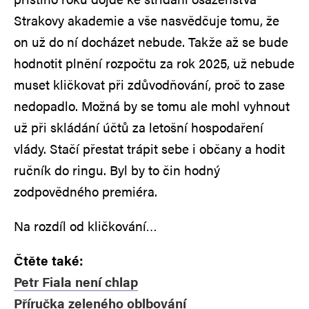
Strakovy akademie a vše nasvědčuje tomu, že
on už do ní docházet nebude. Takže až se bude
hodnotit plnění rozpočtu za rok 2025, už nebude
muset kličkovat při zdůvodňování, proč to zase
nedopadlo. Možná by se tomu ale mohl vyhnout
už při skládání účtů za letošní hospodaření
vlády. Stačí přestat trápit sebe i občany a hodit
ručník do ringu. Byl by to čin hodný
zodpovědného premiéra.
Na rozdíl od kličkování…
Čtěte také:
Petr Fiala není chlap
Příručka zeleného oblbování