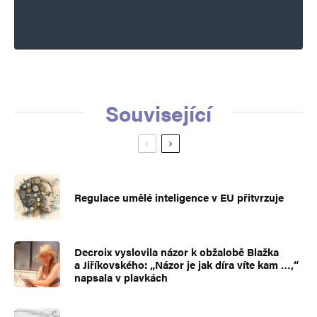
Související
Regulace umělé inteligence v EU přitvrzuje
Decroix vyslovila názor k obžalobě Blažka
a Jiříkovského: „Názor je jak díra víte kam …,“
napsala v plavkách