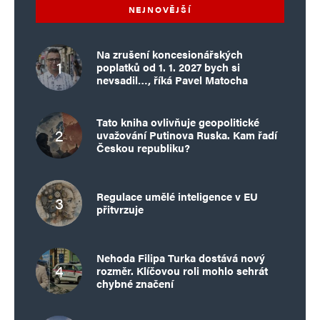
NEJNOVĚJŠÍ
Na zrušení koncesionářských
poplatků od 1. 1. 2027 bych si
nevsadil…, říká Pavel Matocha
Tato kniha ovlivňuje geopolitické
uvažování Putinova Ruska. Kam řadí
Českou republiku?
Regulace umělé inteligence v EU
přitvrzuje
Nehoda Filipa Turka dostává nový
rozměr. Klíčovou roli mohlo sehrát
chybné značení