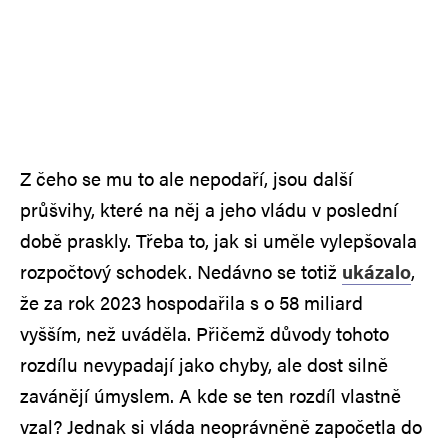
Z čeho se mu to ale nepodaří, jsou další
průšvihy, které na něj a jeho vládu v poslední
době praskly. Třeba to, jak si uměle vylepšovala
rozpočtový schodek. Nedávno se totiž
ukázalo
,
že za rok 2023 hospodařila s o 58 miliard
vyšším, než uváděla. Přičemž důvody tohoto
rozdílu nevypadají jako chyby, ale dost silně
zavánějí úmyslem. A kde se ten rozdíl vlastně
vzal? Jednak si vláda neoprávněně započetla do