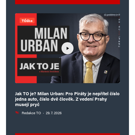
TÓčko
Jak TO je? Milan Urban: Pro Piráty je nepřítel číslo
jedna auto, číslo dvě člověk. Z vedení Prahy
musejí pryč
Redakce TO
·
29. 7. 2026