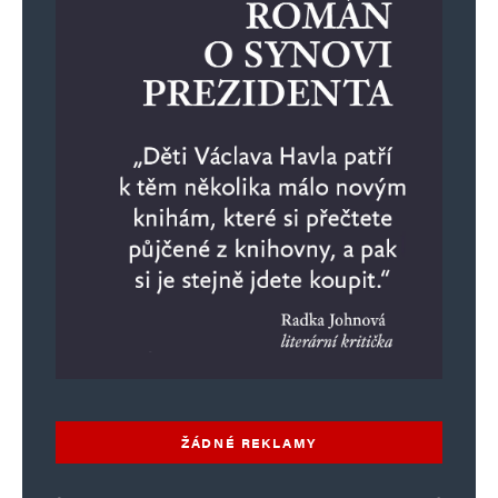
ŽÁDNÉ REKLAMY