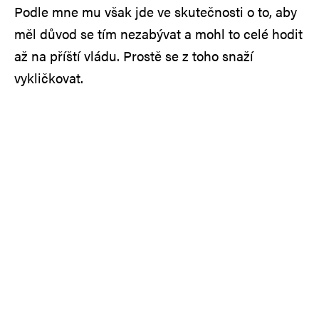
Podle mne mu však jde ve skutečnosti o to, aby
měl důvod se tím nezabývat a mohl to celé hodit
až na příští vládu. Prostě se z toho snaží
vykličkovat.