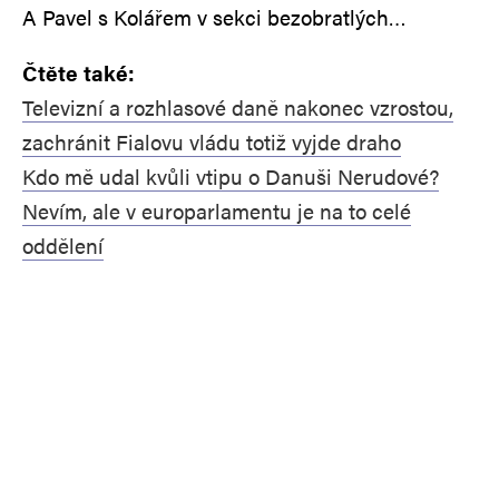
A Pavel s Kolářem v sekci bezobratlých…
Čtěte také:
Televizní a rozhlasové daně nakonec vzrostou,
zachránit Fialovu vládu totiž vyjde draho
Kdo mě udal kvůli vtipu o Danuši Nerudové?
Nevím, ale v europarlamentu je na to celé
oddělení