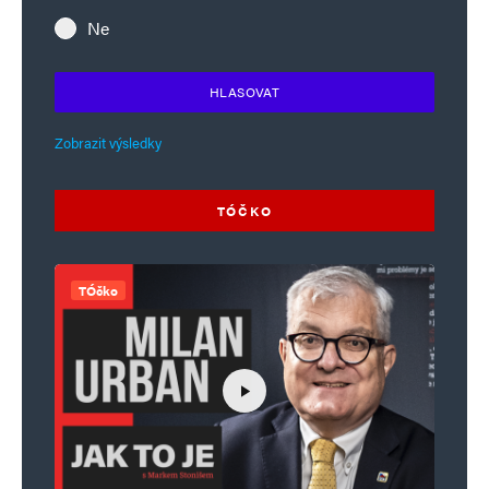
Ne
HLASOVAT
Zobrazit výsledky
TÓČKO
TÓčko