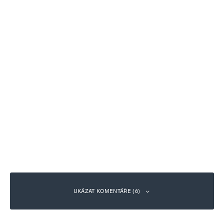
UKÁZAT KOMENTÁŘE (6)