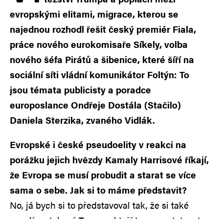
evropskými elitami, migrace, kterou se
najednou rozhodl řešit český premiér Fiala,
práce nového eurokomisaře Síkely, volba
nového šéfa Pirátů a šibenice, které šíří na
sociální síti vládní komunikátor Foltýn: To
jsou témata publicisty a poradce
europoslance Ondřeje Dostála (Stačilo)
Daniela Sterzika, zvaného Vidlák.
Evropské i české pseudoelity v reakci na
porážku jejich hvězdy Kamaly Harrisové říkají,
že Evropa se musí probudit a starat se více
sama o sebe. Jak si to máme představit?
No, já bych si to představoval tak, že si také