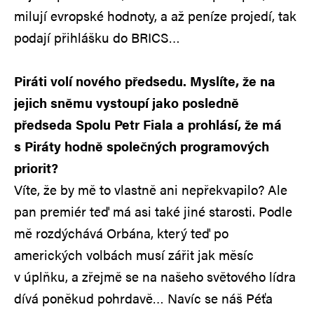
milují evropské hodnoty, a až peníze projedí, tak
podají přihlášku do BRICS…
Piráti volí nového předsedu. Myslíte, že na
jejich sněmu vystoupí jako posledně
předseda Spolu Petr Fiala a prohlásí, že má
s Piráty hodně společných programových
priorit?
Víte, že by mě to vlastně ani nepřekvapilo? Ale
pan premiér teď má asi také jiné starosti. Podle
mě rozdýchává Orbána, který teď po
amerických volbách musí zářit jak měsíc
v úplňku, a zřejmě se na našeho světového lídra
dívá poněkud pohrdavě… Navíc se náš Péťa