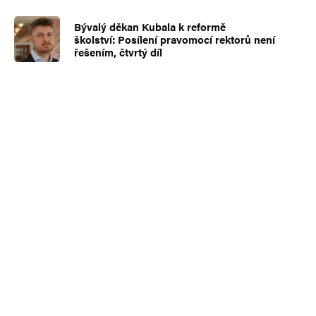
Bývalý děkan Kubala k reformě
školství: Posílení pravomocí rektorů není
řešením, čtvrtý díl