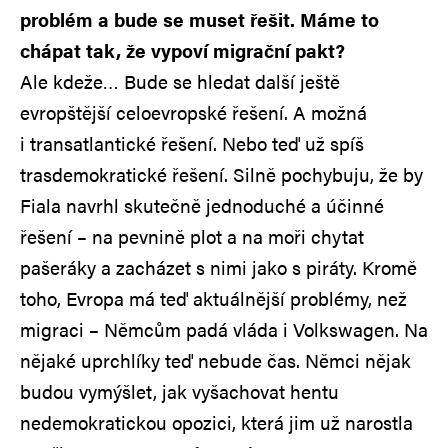
problém a bude se muset řešit. Máme to
chápat tak, že vypoví migrační pakt?
Ale kdeže… Bude se hledat další ještě
evropštější celoevropské řešení. A možná
i transatlantické řešení. Nebo teď už spíš
trasdemokratické řešení. Silně pochybuju, že by
Fiala navrhl skutečně jednoduché a účinné
řešení – na pevnině plot a na moři chytat
pašeráky a zacházet s nimi jako s piráty. Kromě
toho, Evropa má teď aktuálnější problémy, než
migraci – Němcům padá vláda i Volkswagen. Na
nějaké uprchlíky teď nebude čas. Němci nějak
budou vymýšlet, jak vyšachovat hentu
nedemokratickou opozici, která jim už narostla