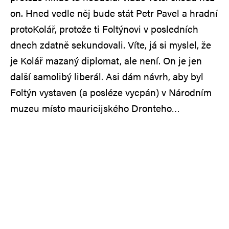
on. Hned vedle něj bude stát Petr Pavel a hradní
protoKolář, protože ti Foltýnovi v posledních
dnech zdatně sekundovali. Víte, já si myslel, že
je Kolář mazaný diplomat, ale není. On je jen
další samolibý liberál. Asi dám návrh, aby byl
Foltýn vystaven (a posléze vycpán) v Národním
muzeu místo mauricijského Dronteho…