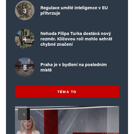
Regulace umělé inteligence v EU
přitvrzuje
Nehoda Filipa Turka dostává nový
rozměr. Klíčovou roli mohlo sehrát
chybné značení
Praha je v bydlení na posledním
místě
TÉMA TO