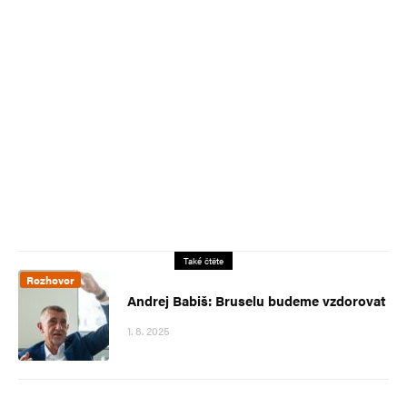
Také čtěte
Rozhovor
Andrej Babiš: Bruselu budeme vzdorovat
1. 8. 2025