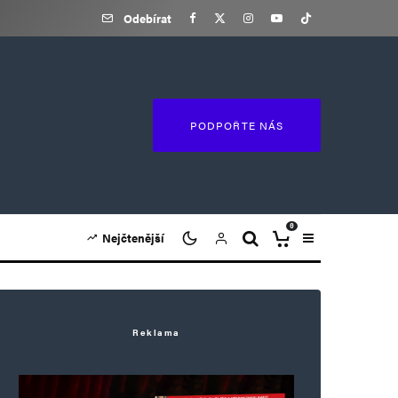
Odebírat
PODPOŘTE NÁS
0
Nejčtenější
Reklama