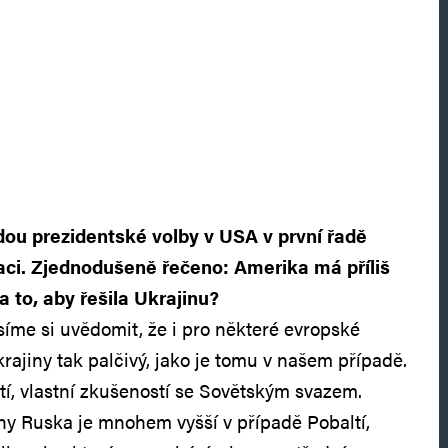
dou prezidentské volby v USA v první řadě
tuaci. Zjednodušeně řečeno: Amerika má příliš
 to, aby řešila Ukrajinu?
íme si uvědomit, že i pro některé evropské
ajiny tak palčivý, jako je tomu v našem případě.
tí, vlastní zkušeností se Sovětským svazem.
any Ruska je mnohem vyšší v případě Pobaltí,