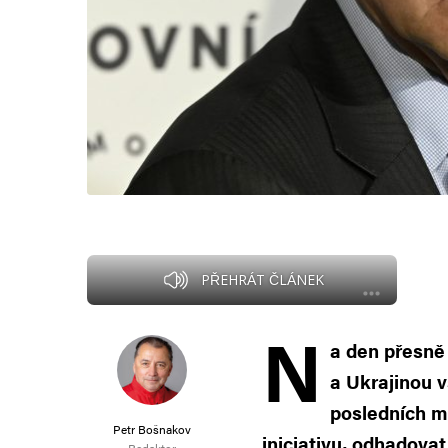
PŘEHRÁT ČLÁNEK
N
a den přesně
a Ukrajinou v
posledních m
Petr Bošnakov
iniciativu, odhadovat