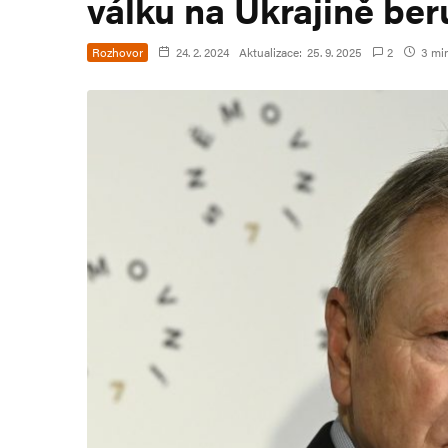
válku na Ukrajině ber
Rozhovor
24. 2. 2024
Aktualizace:
25. 9. 2025
2
3 min