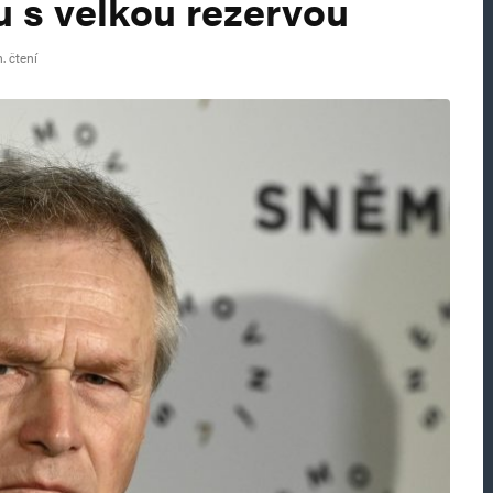
u s velkou rezervou
. čtení