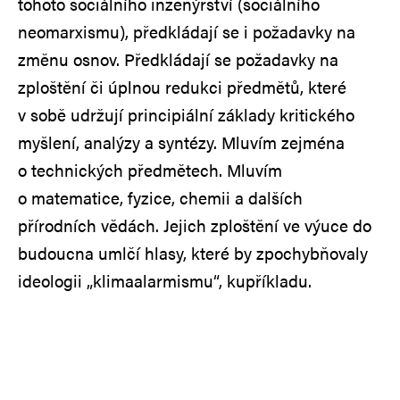
tohoto sociálního inženýrství (sociálního
neomarxismu), předkládají se i požadavky na
změnu osnov. Předkládají se požadavky na
zploštění či úplnou redukci předmětů, které
v sobě udržují principiální základy kritického
myšlení, analýzy a syntézy. Mluvím zejména
o technických předmětech. Mluvím
o matematice, fyzice, chemii a dalších
přírodních vědách. Jejich zploštění ve výuce do
budoucna umlčí hlasy, které by zpochybňovaly
ideologii „klimaalarmismu“, kupříkladu.