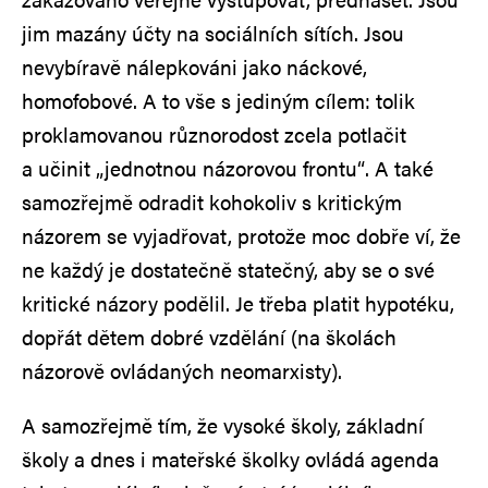
jim mazány účty na sociálních sítích. Jsou
nevybíravě nálepkováni jako náckové,
homofobové. A to vše s jediným cílem: tolik
proklamovanou různorodost zcela potlačit
a učinit „jednotnou názorovou frontu“. A také
samozřejmě odradit kohokoliv s kritickým
názorem se vyjadřovat, protože moc dobře ví, že
ne každý je dostatečně statečný, aby se o své
kritické názory podělil. Je třeba platit hypotéku,
dopřát dětem dobré vzdělání (na školách
názorově ovládaných neomarxisty).
A samozřejmě tím, že vysoké školy, základní
školy a dnes i mateřské školky ovládá agenda