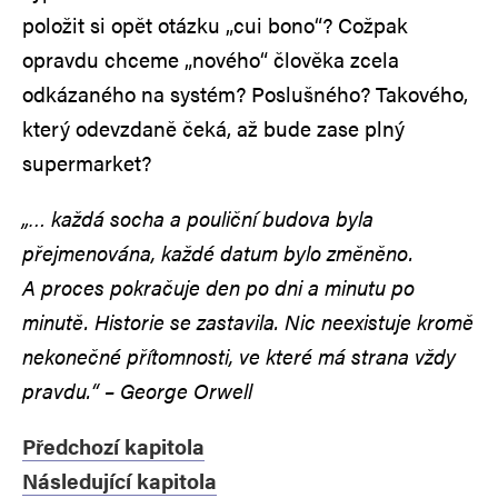
položit si opět otázku „cui bono“? Cožpak
opravdu chceme „nového“ člověka zcela
odkázaného na systém? Poslušného? Takového,
který odevzdaně čeká, až bude zase plný
supermarket?
„… každá socha a pouliční budova byla
přejmenována, každé datum bylo změněno.
A proces pokračuje den po dni a minutu po
minutě. Historie se zastavila. Nic neexistuje kromě
nekonečné přítomnosti, ve které má strana vždy
pravdu.“ – George Orwell
Předchozí kapitola
Následující kapitola