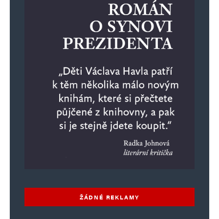
ŽÁDNÉ REKLAMY