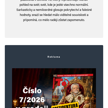
pohled na svět; svět, kde je ještě všechno normální.
Sarkasticky a nemilosrdně glosuje pokrytectví a falešné
hodnoty, snaží se hledat málo viditelné souvislosti a
připomíná, co mělo raději zůstat zapomenuto.
Reklama