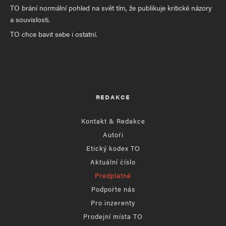
TO brání normální pohled na svět tím, že publikuje kritické názory
a souvislosti.
TO chce bavit sebe i ostatní.
REDAKCE
Kontakt & Redakce
Autoři
Etický kodex TO
Aktuální číslo
Předplatné
Podpořte nás
Pro inzerenty
Prodejní místa TO