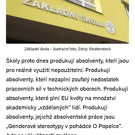
Základní škola – ilustrační foto. Zdroj: Shutterstock
Školy proto dnes produkují absolventy, kteří jsou
pro reálné využití nepoužitelní. Produkují
absolventy, kteří nezaplní zoufalý nedostatek
pracovních sil v technických oborech. Produkují
absolventy, které plní EU kvóty na množství
akademicky „vzdělaných“ lidí. Produkují
absolventy, jejichž absolventské práce jsou
„Genderové stereotypy v pohádce O Popelce“.