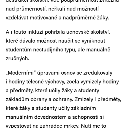
nad průměrností, neřkuli nad možností
vzdělávat motivované a nadprůměrné žáky.
A i touto inkluzí pohřbila učňovské školství,
které dávalo možnost naučit se vyniknout
studentům nestudijního typu, ale manuálně
zručných.
„Moderními“ úpravami osnov se zredukovaly
i hodiny tělesné výchovy, zcela vymizely hodiny
a předměty, které učily žáky a studenty
základům obrany a ochrany. Zmizely i předměty,
které žáky a studenty učily základním
manuálním dovednostem a schopnosti si
vypěstovat na zahrádce mrkev. Nutí mě to