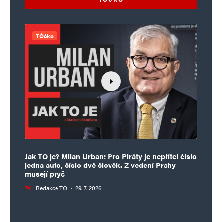
TÓčko
Jak TO je? Milan Urban: Pro Piráty je nepřítel číslo
jedna auto, číslo dvě člověk. Z vedení Prahy
musejí pryč
Redakce TO
·
29. 7. 2026