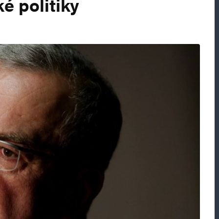
é politiky