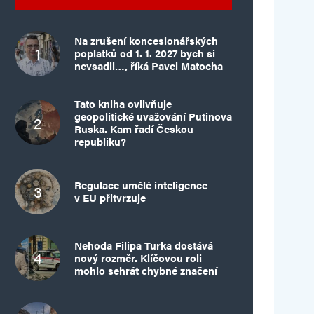
Na zrušení koncesionářských
poplatků od 1. 1. 2027 bych si
nevsadil…, říká Pavel Matocha
Tato kniha ovlivňuje
geopolitické uvažování Putinova
Ruska. Kam řadí Českou
republiku?
Regulace umělé inteligence
v EU přitvrzuje
Nehoda Filipa Turka dostává
nový rozměr. Klíčovou roli
mohlo sehrát chybné značení