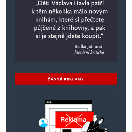
ŽÁDNÉ REKLAMY