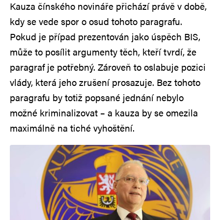
Kauza čínského novináře přichází právě v době,
kdy se vede spor o osud tohoto paragrafu.
Pokud je případ prezentován jako úspěch BIS,
může to posílit argumenty těch, kteří tvrdí, že
paragraf je potřebný. Zároveň to oslabuje pozici
vlády, která jeho zrušení prosazuje. Bez tohoto
paragrafu by totiž popsané jednání nebylo
možné kriminalizovat – a kauza by se omezila
maximálně na tiché vyhoštění.