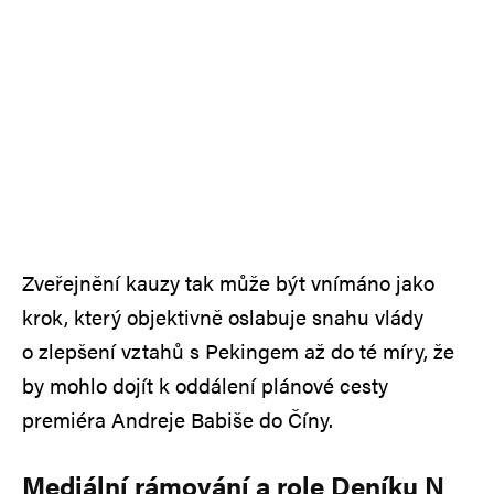
Zveřejnění kauzy tak může být vnímáno jako
krok, který objektivně oslabuje snahu vlády
o zlepšení vztahů s Pekingem až do té míry, že
by mohlo dojít k oddálení plánové cesty
premiéra Andreje Babiše do Číny.
Mediální rámování a role Deníku N