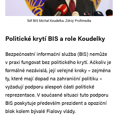
Šéf BIS Michal Koudelka. Zdroj: Profimedia
Politické krytí BIS a role Koudelky
Bezpečnostní informační služba (BIS) nemůže
v praxi fungovat bez politického krytí. Ačkoliv je
formálně nezávislá, její veřejné kroky – zejména
ty, které mají dopad na zahraniční politiku –
vyžadují podporu alespoň části politické
reprezentace. V současné situaci tuto podporu
BIS poskytuje především prezident a opoziční
blok kolem bývalé Fialovy vlády.