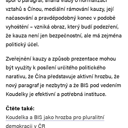
vztahů s Čínou, mediální rámování kauzy, její
načasování a pravděpodobný konec v podobě
vyhoštění – vzniká obraz, který budí podezření,
že kauza není jen bezpečnostní, ale má zejména
politický účel.
Zveřejnění kauzy a způsob prezentace mohou
být využity k posílení určitého politického
narativu, že Čína představuje aktivní hrozbu, že
nový paragraf je nezbytný a že BIS pod vedením
Koudelky je efektivní a potřebná instituce.
Čtěte také:
Koudelka a BIS jako hrozba pro pluralitní
demokracii v ČR