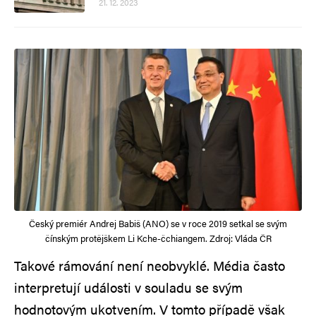
21. 12. 2023
Český premiér Andrej Babiš (ANO) se v roce 2019 setkal se svým
čínským protějškem Li Kche-čchiangem. Zdroj: Vláda ČR
Takové rámování není neobvyklé. Média často
interpretují události v souladu se svým
hodnotovým ukotvením. V tomto případě však