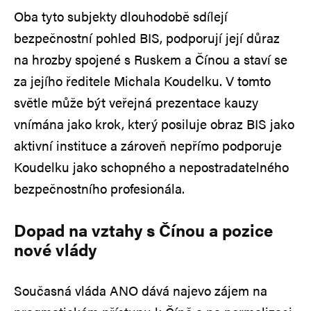
Oba tyto subjekty dlouhodobě sdílejí
bezpečnostní pohled BIS, podporují její důraz
na hrozby spojené s Ruskem a Čínou a staví se
za jejího ředitele Michala Koudelku. V tomto
světle může být veřejná prezentace kauzy
vnímána jako krok, který posiluje obraz BIS jako
aktivní instituce a zároveň nepřímo podporuje
Koudelku jako schopného a nepostradatelného
bezpečnostního profesionála.
Dopad na vztahy s Čínou a pozice
nové vlády
Současná vláda ANO dává najevo zájem na