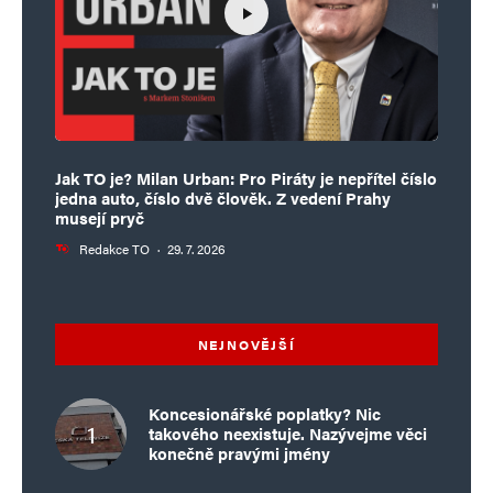
Jak TO je? Milan Urban: Pro Piráty je nepřítel číslo
jedna auto, číslo dvě člověk. Z vedení Prahy
musejí pryč
Redakce TO
·
29. 7. 2026
NEJNOVĚJŠÍ
Koncesionářské poplatky? Nic
takového neexistuje. Nazývejme věci
konečně pravými jmény