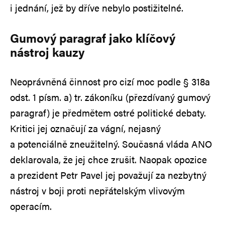
i jednání, jež by dříve nebylo postižitelné.
Gumový paragraf jako klíčový
nástroj kauzy
Neoprávněná činnost pro cizí moc podle § 318a
odst. 1 písm. a) tr. zákoníku (přezdívaný gumový
paragraf) je předmětem ostré politické debaty.
Kritici jej označují za vágní, nejasný
a potenciálně zneužitelný. Současná vláda ANO
deklarovala, že jej chce zrušit. Naopak opozice
a prezident Petr Pavel jej považují za nezbytný
nástroj v boji proti nepřátelským vlivovým
operacím.