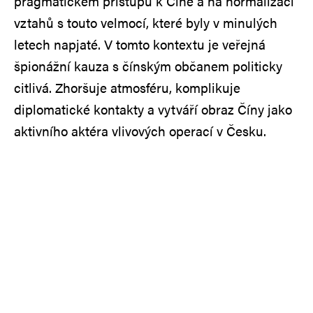
pragmatickém přístupu k Číně a na normalizaci
vztahů s touto velmocí, které byly v minulých
letech napjaté. V tomto kontextu je veřejná
špionážní kauza s čínským občanem politicky
citlivá. Zhoršuje atmosféru, komplikuje
diplomatické kontakty a vytváří obraz Číny jako
aktivního aktéra vlivových operací v Česku.