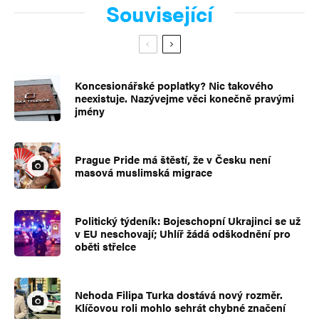
Související
Koncesionářské poplatky? Nic takového
neexistuje. Nazývejme věci konečně pravými
jmény
Prague Pride má štěstí, že v Česku není
masová muslimská migrace
Politický týdeník: Bojeschopní Ukrajinci se už
v EU neschovají; Uhlíř žádá odškodnění pro
oběti střelce
Nehoda Filipa Turka dostává nový rozměr.
Klíčovou roli mohlo sehrát chybné značení