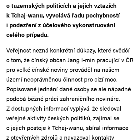
o tuzemských politicích a jejich vztazích
k Tchaj-wanu, vyvolává řadu pochybností
i podezření z účelového vykonstruování
celého případu.
Veřejnost nezná konkrétní důkazy, které svědčí
o tom, že čínský občan Jang I-min pracující v ČR
pro velké čínské noviny prováděl na našem
území neoprávněnou činnost pro cizí moc.
Popisované jednání dané osoby se ale nápadně
podobá běžné práci zahraničního novináře.
Z dostupných informací vyplývá, že sledoval
veřejné aktivity českých politiků, zajímal se
o jejich postoje k Tchaj-wanu, sbíral informace
z otevřených zdrojů a navazoval kontakty