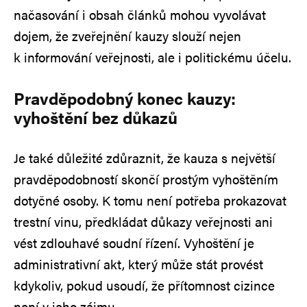
načasování i obsah článků mohou vyvolávat
dojem, že zveřejnění kauzy slouží nejen
k informování veřejnosti, ale i politickému účelu.
Pravděpodobný konec kauzy:
vyhoštění bez důkazů
Je také důležité zdůraznit, že kauza s největší
pravděpodobností skončí prostým vyhoštěním
dotyčné osoby. K tomu není potřeba prokazovat
trestní vinu, předkládat důkazy veřejnosti ani
vést zdlouhavé soudní řízení. Vyhoštění je
administrativní akt, který může stát provést
kdykoliv, pokud usoudí, že přítomnost cizince
není v jeho zájmu.