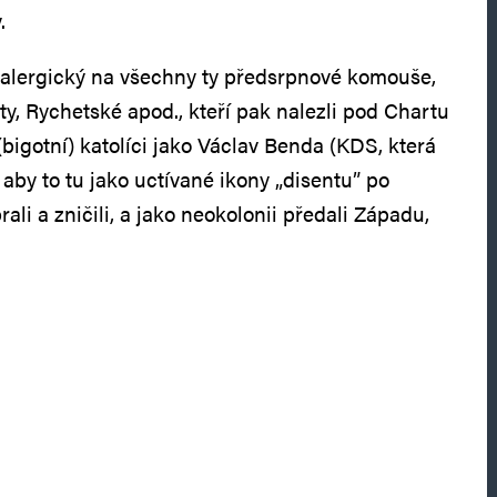
.
alergický na všechny ty předsrpnové komouše,
ty, Rychetské apod., kteří pak nalezli pod Chartu
 (bigotní) katolíci jako Václav Benda (KDS, která
 aby to tu jako uctívané ikony „disentu” po
ali a zničili, a jako neokolonii předali Západu,