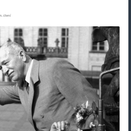
n. čtení