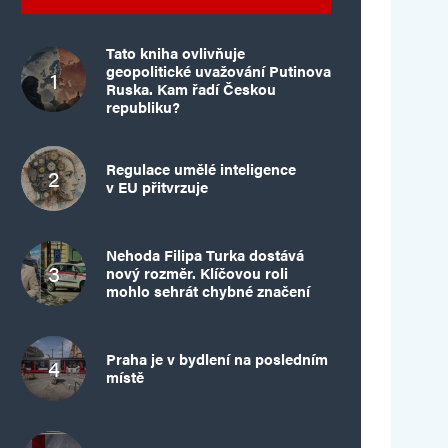
Tato kniha ovlivňuje
geopolitické uvažování Putinova
Ruska. Kam řadí Českou
republiku?
Regulace umělé inteligence
v EU přitvrzuje
Nehoda Filipa Turka dostává
nový rozměr. Klíčovou roli
mohlo sehrát chybné značení
Praha je v bydlení na posledním
místě