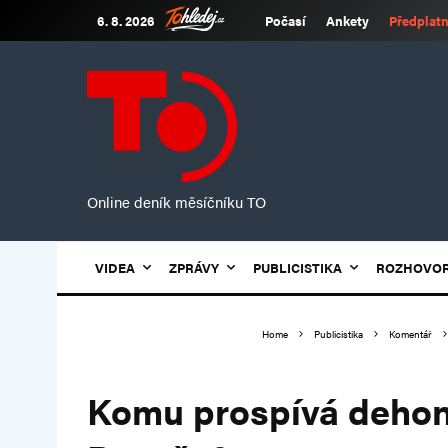
6. 8. 2026
Počasí
Ankety
Předplatn
Online deník měsíčníku TO
VIDEA
ZPRÁVY
PUBLICISTIKA
ROZHOVO
Home
Publicistika
Komentář
Komu prospívá dehon