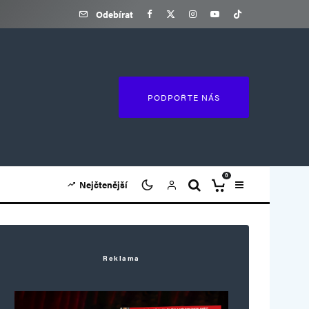
Odebírat
PODPOŘTE NÁS
0
Nejčtenější
Reklama