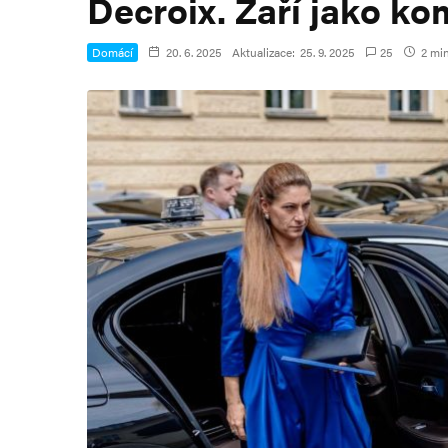
Decroix. Zaří jako ko
Domácí
20. 6. 2025
Aktualizace:
25. 9. 2025
25
2 min