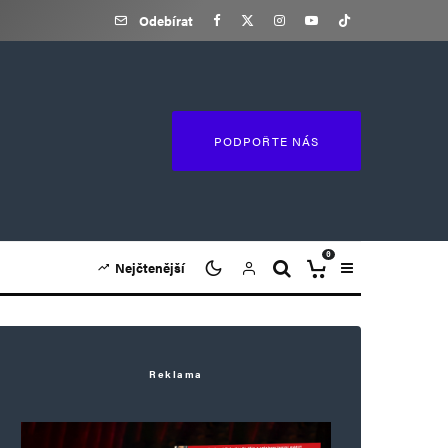
Odebírat
PODPOŘTE NÁS
0
Nejčtenější
Reklama