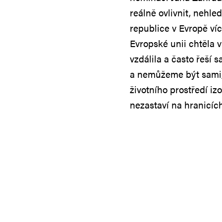
reálně ovlivnit, nehle
republice v Evropě víc
Evropské unii chtěla 
vzdálila a často řeší 
a nemůžeme být sami, 
životního prostředí iz
nezastaví na hranicích