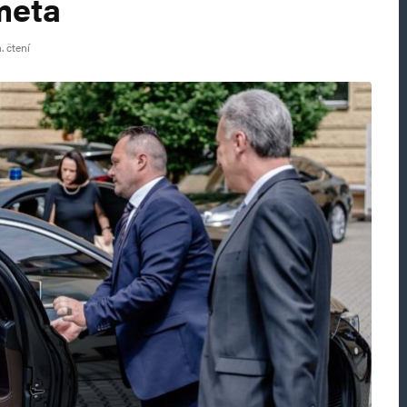
meta
. čtení