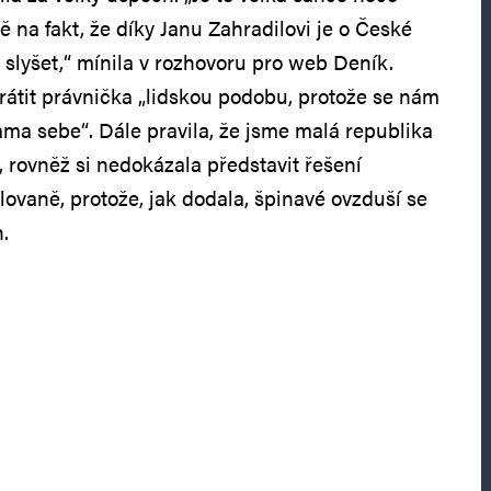
dě na fakt, že díky Janu Zahradilovi je o České
 slyšet,“ mínila v rozhovoru pro web Deník.
vrátit právnička „lidskou podobu, protože se nám
sama sebe“. Dále pravila, že jsme malá republika
rovněž si nedokázala představit řešení
olovaně, protože, jak dodala, špinavé ovzduší se
.