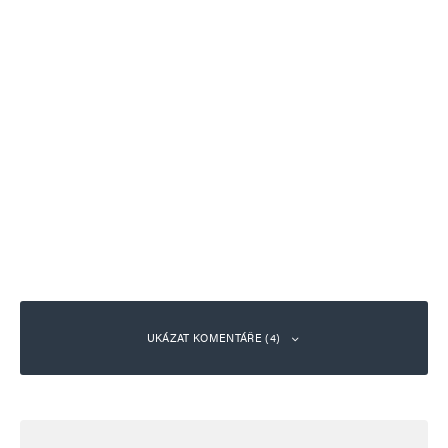
UKÁZAT KOMENTÁŘE (4)
hloubal
Odpovědět