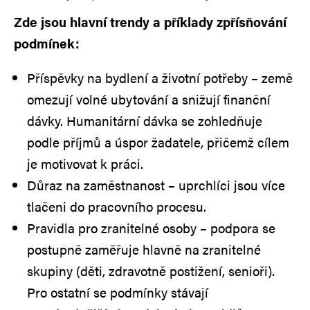
Zde jsou hlavní trendy a příklady zpřísňování
podmínek:
Příspěvky na bydlení a životní potřeby – země
omezují volné ubytování a snižují finanční
dávky. Humanitární dávka se zohledňuje
podle příjmů a úspor žadatele, přičemž cílem
je motivovat k práci.
Důraz na zaměstnanost – uprchlíci jsou více
tlačeni do pracovního procesu.
Pravidla pro zranitelné osoby – podpora se
postupně zaměřuje hlavně na zranitelné
skupiny (děti, zdravotně postižení, senioři).
Pro ostatní se podmínky stávají