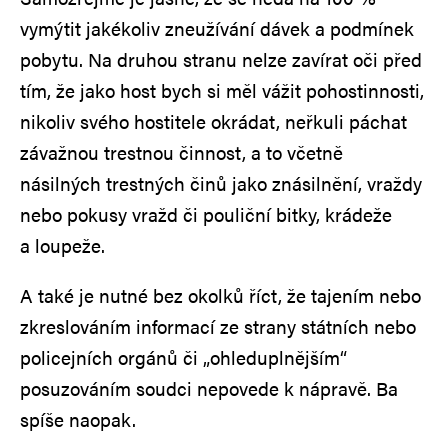
vymýtit jakékoliv zneužívání dávek a podmínek
pobytu. Na druhou stranu nelze zavírat oči před
tím, že jako host bych si měl vážit pohostinnosti,
nikoliv svého hostitele okrádat, neřkuli páchat
závažnou trestnou činnost, a to včetně
násilných trestných činů jako znásilnění, vraždy
nebo pokusy vražd či pouliční bitky, krádeže
a loupeže.
A také je nutné bez okolků říct, že tajením nebo
zkreslováním informací ze strany státních nebo
policejních orgánů či „ohleduplnějším“
posuzováním soudci nepovede k nápravě. Ba
spíše naopak.