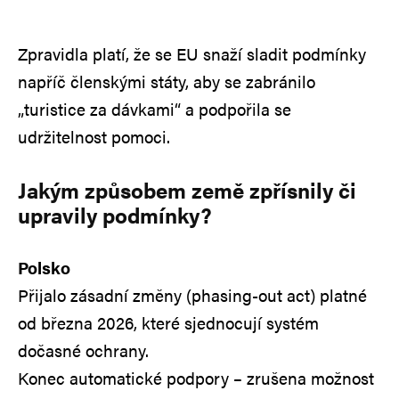
Zpravidla platí, že se EU snaží sladit podmínky
napříč členskými státy, aby se zabránilo
„turistice za dávkami“ a podpořila se
udržitelnost pomoci.
Jakým způsobem země zpřísnily či
upravily podmínky?
Polsko
Přijalo zásadní změny (phasing-out act) platné
od března 2026, které sjednocují systém
dočasné ochrany.
Konec automatické podpory – zrušena možnost