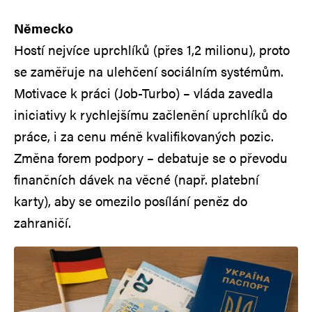
Německo
Hostí nejvíce uprchlíků (přes 1,2 milionu), proto
se zaměřuje na ulehčení sociálním systémům.
Motivace k práci (Job-Turbo) – vláda zavedla
iniciativy k rychlejšímu začlenění uprchlíků do
práce, i za cenu méně kvalifikovaných pozic.
Změna forem podpory – debatuje se o převodu
finančních dávek na věcné (např. platební
karty), aby se omezilo posílání peněz do
zahraničí.