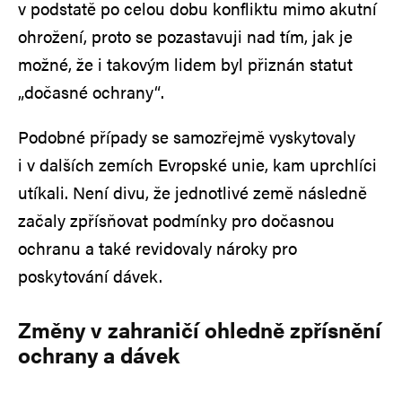
v podstatě po celou dobu konfliktu mimo akutní
ohrožení, proto se pozastavuji nad tím, jak je
možné, že i takovým lidem byl přiznán statut
„dočasné ochrany“.
Podobné případy se samozřejmě vyskytovaly
i v dalších zemích Evropské unie, kam uprchlíci
utíkali. Není divu, že jednotlivé země následně
začaly zpřísňovat podmínky pro dočasnou
ochranu a také revidovaly nároky pro
poskytování dávek.
Změny v zahraničí ohledně zpřísnění
ochrany a dávek