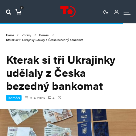
0
Home
Zprávy
Domácí
Kterak si tři Ukrajinky udělaly z Česka bezedný bankomat
Kterak si tři Ukrajinky
udělaly z Česka
bezedný bankomat
Domácí
3. 4. 2026
4