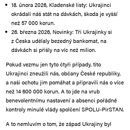
18. února 2026, Kladenské listy: Ukrajinci
okrádali náš stát na dávkách, škoda je vyšší
než 57 000 korun.
26. března 2026, Novinky: Tři Ukrajinky si
z Česka udělaly bezedný bankomat, na
dávkách si přišly na víc než milion.
Pokud vezmu jen tyto čtyři případy, tito
Ukrajinci zneužili nás, občany České republiky,
a naši ochotu jim pomáhat a připravili nás o více
než 14 600 000 korun. A to jde na vrub
benevolentnímu nastavení a absenci pořádné
kontroly minulé vlády spolčení SPOLU-PirSTAN.
A to nemluvím o tom, že západ Ukrajiny byl