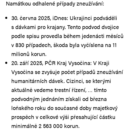
Namátkou odhalené případy zneužívání:
30. června 2025, iDnes: Ukrajinci podváděli
s dávkami pro krajany. Tento podvod dvojice
podle spisu provedla během jedenácti měsíců
v 830 případech, škoda byla vyčíslena na 11
milionů korun.
20. září 2025, PČR Kraj Vysočina: V Kraji
Vysočina se zvyšuje počet případů zneužívání
humanitárních dávek. Cizinci, se kterými
aktuálně vedeme trestní řízení, … tímto
podvodným jednáním získali od března
loňského roku do současné doby majetkový
prospěch v celkové výši přesahující částku
minimálně 2 563 000 korun.