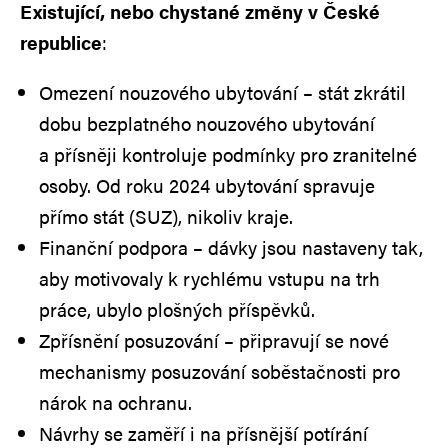
Existující, nebo chystané změny v České
republice
:
Omezení nouzového ubytování – stát zkrátil
dobu bezplatného nouzového ubytování
a přísněji kontroluje podmínky pro zranitelné
osoby. Od roku 2024 ubytování spravuje
přímo stát (SUZ), nikoliv kraje.
Finanční podpora – dávky jsou nastaveny tak,
aby motivovaly k rychlému vstupu na trh
práce, ubylo plošných příspěvků.
Zpřísnění posuzování – připravují se nové
mechanismy posuzování soběstačnosti pro
nárok na ochranu.
Návrhy se zaměří i na přísnější potírání