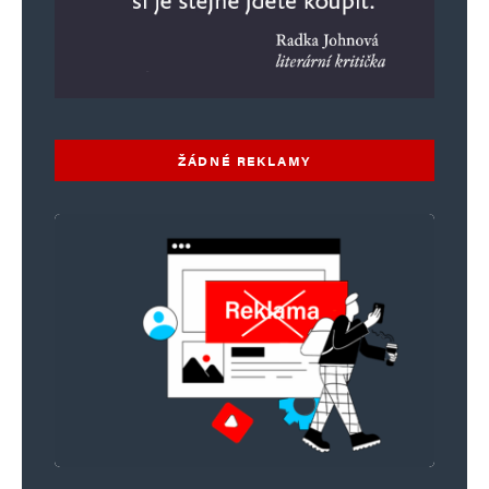
ŽÁDNÉ REKLAMY