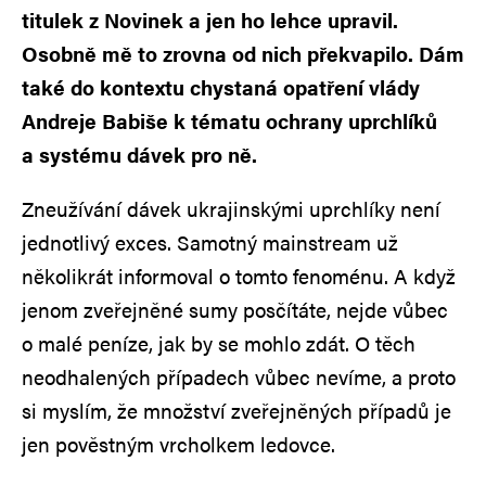
titulek z Novinek a jen ho lehce upravil.
Osobně mě to zrovna od nich překvapilo. Dám
také do kontextu chystaná opatření vlády
Andreje Babiše k tématu ochrany uprchlíků
a systému dávek pro ně.
Zneužívání dávek ukrajinskými uprchlíky není
jednotlivý exces. Samotný mainstream už
několikrát informoval o tomto fenoménu. A když
jenom zveřejněné sumy posčítáte, nejde vůbec
o malé peníze, jak by se mohlo zdát. O těch
neodhalených případech vůbec nevíme, a proto
si myslím, že množství zveřejněných případů je
jen pověstným vrcholkem ledovce.