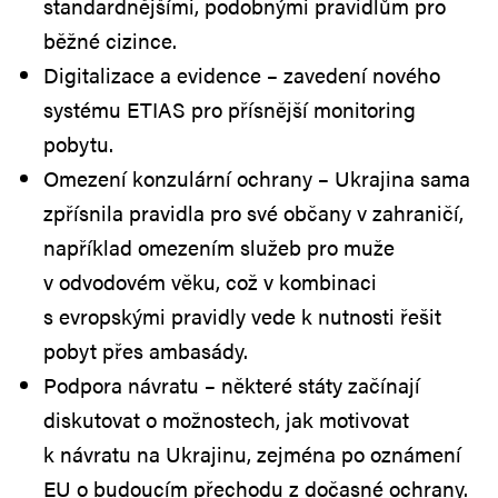
standardnějšími, podobnými pravidlům pro
běžné cizince.
Digitalizace a evidence – zavedení nového
systému ETIAS pro přísnější monitoring
pobytu.
Omezení konzulární ochrany – Ukrajina sama
zpřísnila pravidla pro své občany v zahraničí,
například omezením služeb pro muže
v odvodovém věku, což v kombinaci
s evropskými pravidly vede k nutnosti řešit
pobyt přes ambasády.
Podpora návratu – některé státy začínají
diskutovat o možnostech, jak motivovat
k návratu na Ukrajinu, zejména po oznámení
EU o budoucím přechodu z dočasné ochrany.