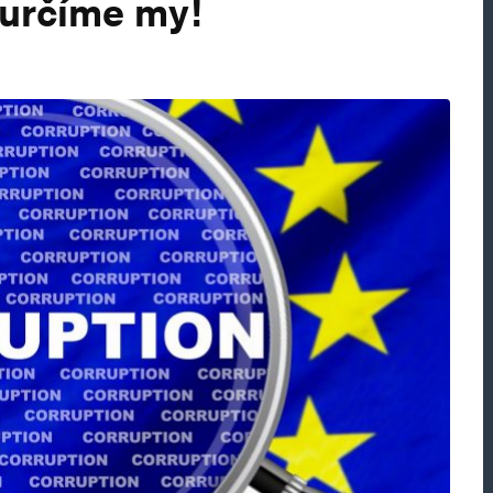
a určíme my!