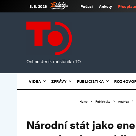
8. 8. 2026
Počasí
Ankety
Předplatn
Online deník měsíčníku TO
VIDEA
ZPRÁVY
PUBLICISTIKA
ROZHOVO
Home
Publicistika
Analýza
Národní stát jako ene