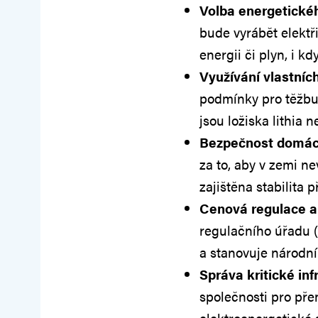
Volba energetické
bude vyrábět elektř
energii či plyn, i k
Využívání vlastníc
podmínky pro těžbu 
jsou ložiska lithia 
Bezpečnost domác
za to, aby v zemi ne
zajištěna stabilita 
Cenová regulace a
regulačního úřadu 
a stanovuje národní
Správa kritické inf
společnosti pro přen