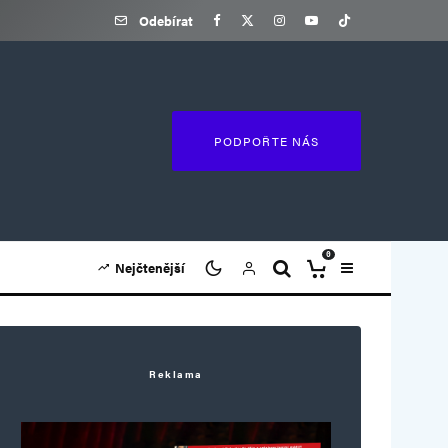
Odebírat
PODPOŘTE NÁS
0
Nejčtenější
Reklama