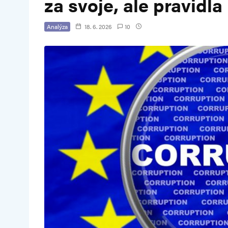
za svoje, ale pravidl
Analýza
18. 6. 2026
10