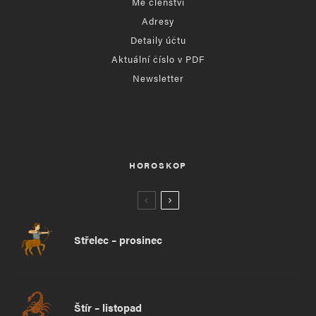
Mé členství
Adresy
Detaily účtu
Aktuální číslo v PDF
Newsletter
HOROSKOP
Střelec – prosinec
Štír – listopad