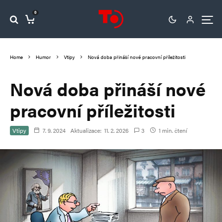
0
Home
Humor
Vtipy
Nová doba přináší nové pracovní příležitosti
Nová doba přináší nové
pracovní příležitosti
Vtipy
7. 9. 2024
Aktualizace:
11. 2. 2026
3
1 min. čtení