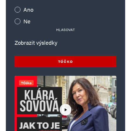
Ano
Ne
HLASOVAT
Zobrazit výsledky
TÓČKO
TÓčko