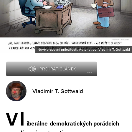
Nové pracovní příležitosti, Autor vtipu: Vladimír T. Gottwald
PŘEHRÁT ČLÁNEK
Vladimir T. Gottwald
V
l
iberálně-demokratických pořádcích