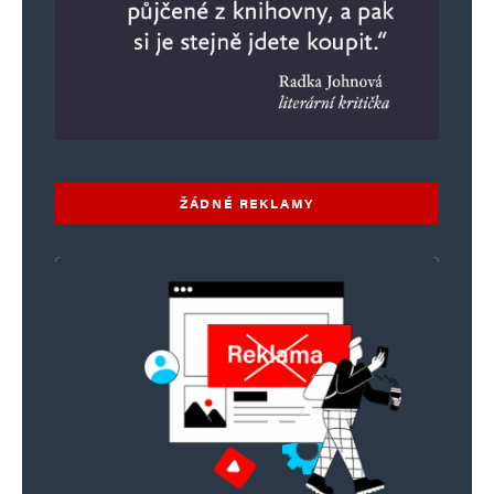
ŽÁDNÉ REKLAMY