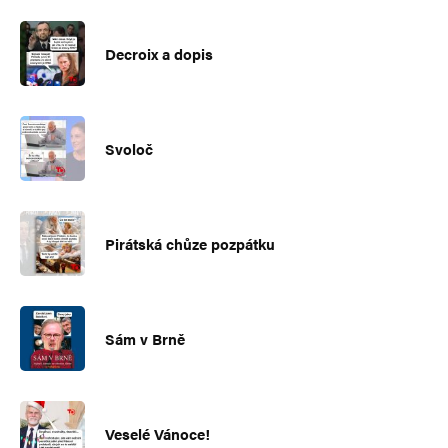
Decroix a dopis
Svoloč
Pirátská chůze pozpátku
Sám v Brně
Veselé Vánoce!