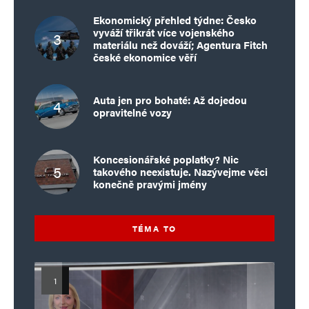
Ekonomický přehled týdne: Česko
vyváží třikrát více vojenského
materiálu než dováží; Agentura Fitch
české ekonomice věří
Auta jen pro bohaté: Až dojedou
opravitelné vozy
Koncesionářské poplatky? Nic
takového neexistuje. Nazývejme věci
konečně pravými jmény
TÉMA TO