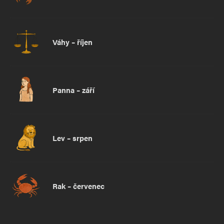
Váhy – říjen
Panna – září
Lev – srpen
Rak – červenec