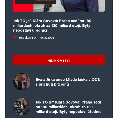
Jak TO je? Klára Sovová: Praha sedí na 180
miliardách, okruh za 120 miliard stojí. Byty
nepostaví úředníci
Redakce TO
·
10. 8. 2026
NEJNOVĚJŠÍ
Eva a Jirka aneb Mladá láska v ODS
s příchutí bitcoinů
Jak TO je? Klára Sovová: Praha sedí
na 180 miliardách, okruh za 120
miliard stojí. Byty nepostaví úředníci