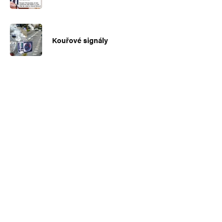
Kouřové signály