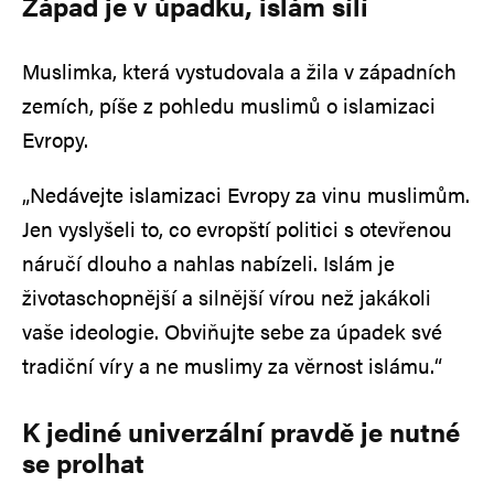
Západ je v úpadku, islám sílí
Muslimka, která vystudovala a žila v západních
zemích, píše z pohledu muslimů o islamizaci
Evropy.
„Nedávejte islamizaci Evropy za vinu muslimům.
Jen vyslyšeli to, co evropští politici s otevřenou
náručí dlouho a nahlas nabízeli. Islám je
životaschopnější a silnější vírou než jakákoli
vaše ideologie. Obviňujte sebe za úpadek své
tradiční víry a ne muslimy za věrnost islámu.“
K jediné univerzální pravdě je nutné
se prolhat