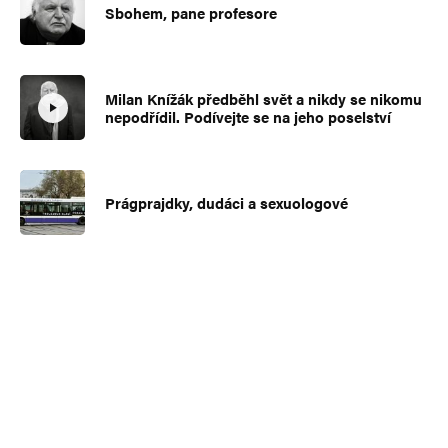
Sbohem, pane profesore
Milan Knížák předběhl svět a nikdy se nikomu
nepodřídil. Podívejte se na jeho poselství
Prágprajdky, dudáci a sexuologové