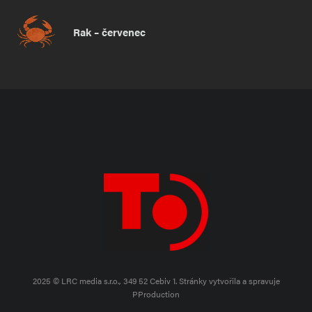
Rak – červenec
2025 © LRC media s.r.o., 349 52 Cebiv 1.
Stránky vytvořila a spravuje
PProduction