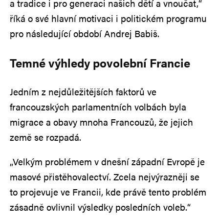
a tradice i pro generaci našich dětí a vnoučat,“
říká o své hlavní motivaci i politickém programu
pro následující období Andrej Babiš.
Temné výhledy povolební Francie
Jedním z nejdůležitějších faktorů ve
francouzských parlamentních volbách byla
migrace a obavy mnoha Francouzů, že jejich
země se rozpadá.
„Velkým problémem v dnešní západní Evropě je
masové přistěhovalectví. Zcela nejvýrazněji se
to projevuje ve Francii, kde právě tento problém
zásadně ovlivnil výsledky posledních voleb.“