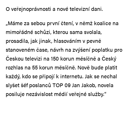
O veřejnoprávnosti a nové televizní dani.
„Máme za sebou první čtení, v němž koalice na
mimořádné schůzi, kterou sama svolala,
prosadila, jak jinak, hlasováním v pevně
stanoveném čase, návrh na zvýšení poplatku pro
Českou televizi na 150 korun měsíčně a Český
rozhlas na 55 korun měsíčně. Nově bude platit
každý, kdo se připojí k internetu. Jak se nechal
slyšet šéf poslanců TOP 09 Jan Jakob, novela
posiluje nezávislost médií veřejné služby.“