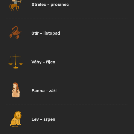
Střelec – prosinec
Štír – listopad
Váhy – říjen
Panna – září
Lev – srpen