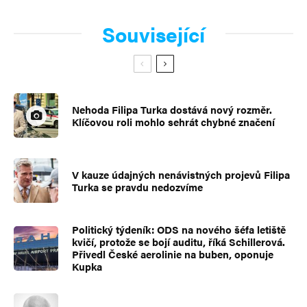
Související
Nehoda Filipa Turka dostává nový rozměr.
Klíčovou roli mohlo sehrát chybné značení
V kauze údajných nenávistných projevů Filipa
Turka se pravdu nedozvíme
Politický týdeník: ODS na nového šéfa letiště
kvičí, protože se bojí auditu, říká Schillerová.
Přivedl České aerolinie na buben, oponuje
Kupka