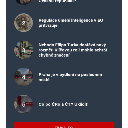
Českou republiku?
Regulace umělé inteligence v EU
přitvrzuje
Nehoda Filipa Turka dostává nový
rozměr. Klíčovou roli mohlo sehrát
chybné značení
Praha je v bydlení na posledním
místě
Co po ČRo a ČT? Uklidit!
TÉMA TO