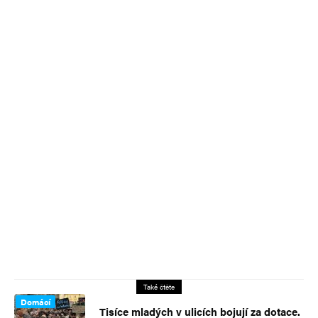
Také čtěte
Domácí
Tisíce mladých v ulicích bojují za dotace.