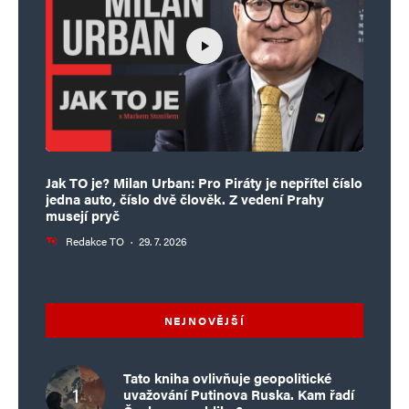
Jak TO je? Milan Urban: Pro Piráty je nepřítel číslo
jedna auto, číslo dvě člověk. Z vedení Prahy
musejí pryč
Redakce TO
·
29. 7. 2026
NEJNOVĚJŠÍ
Tato kniha ovlivňuje geopolitické
uvažování Putinova Ruska. Kam řadí