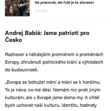
Ne pracovat, ale řvát je to sloveso!
17. 3. 2026
Andrej Babiš: Jsme patrioti pro
Česko
Rozhovor s někdejším premiérem o proměnách
Evropy, zhrubnutí politického klání a výhledech
do budoucnosti.
„Evropa se bohužel mění a mění se k horšímu.
To je něco, co mě děsí. Nemám nic proti jiným
kulturám, ale v Evropě jsme doma my. A chtěl
bych uchovat naši kulturu, identitu, hodnoty