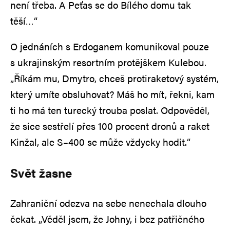
není třeba. A Peťas se do Bílého domu tak
těší…“
O jednáních s Erdoganem komunikoval pouze
s ukrajinským resortním protějškem Kulebou.
„Říkám mu, Dmytro, chceš protiraketový systém,
který umíte obsluhovat? Máš ho mít, řekni, kam
ti ho má ten turecký trouba poslat. Odpověděl,
že sice sestřelí přes 100 procent dronů a raket
Kinžal, ale S–400 se může vždycky hodit.“
Svět žasne
Zahraniční odezva na sebe nenechala dlouho
čekat. „Věděl jsem, že Johny, i bez patřičného