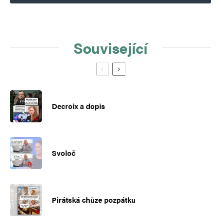
Související
Decroix a dopis
Svoloč
Pirátská chůze pozpátku