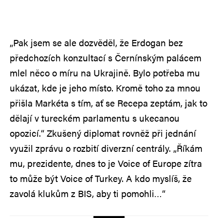
„Pak jsem se ale dozvěděl, že Erdogan bez
předchozích konzultací s Černínským palácem
mlel něco o míru na Ukrajině. Bylo potřeba mu
ukázat, kde je jeho místo. Kromě toho za mnou
přišla Markéta s tím, ať se Recepa zeptám, jak to
dělají v tureckém parlamentu s ukecanou
opozicí.“ Zkušený diplomat rovněž při jednání
využil zprávu o rozbití diverzní centrály. „Říkám
mu, prezidente, dnes to je Voice of Europe zítra
to může být Voice of Turkey. A kdo myslíš, že
zavolá klukům z BIS, aby ti pomohli…“