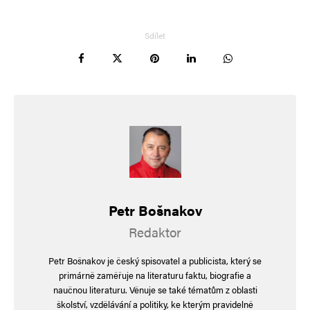
Informujte mě o nových příspěvcích e-mailem.
Alternative:
Sdílet
Petr Bošnakov
Redaktor
Petr Bošnakov je český spisovatel a publicista, který se
primárně zaměřuje na literaturu faktu, biografie a
naučnou literaturu. Věnuje se také tématům z oblasti
školství, vzdělávání a politiky, ke kterým pravidelně