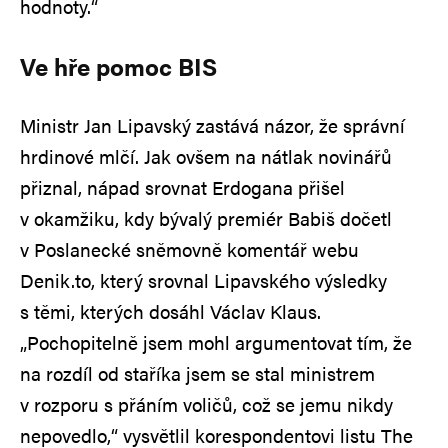
hodnoty.“
Ve hře pomoc BIS
Ministr Jan Lipavský zastává názor, že správní
hrdinové mlčí. Jak ovšem na nátlak novinářů
přiznal, nápad srovnat Erdogana přišel
v okamžiku, kdy bývalý premiér Babiš dočetl
v Poslanecké sněmovně komentář webu
Denik.to, který srovnal Lipavského výsledky
s těmi, kterých dosáhl Václav Klaus.
„Pochopitelně jsem mohl argumentovat tím, že
na rozdíl od staříka jsem se stal ministrem
v rozporu s přáním voličů, což se jemu nikdy
nepovedlo,“ vysvětlil korespondentovi listu The