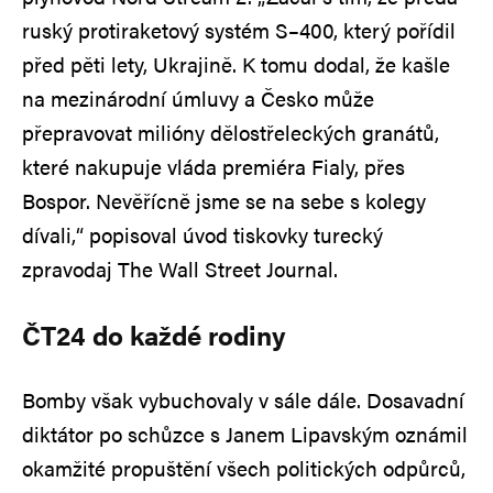
ruský protiraketový systém S–400, který pořídil
před pěti lety, Ukrajině. K tomu dodal, že kašle
na mezinárodní úmluvy a Česko může
přepravovat milióny dělostřeleckých granátů,
které nakupuje vláda premiéra Fialy, přes
Bospor. Nevěřícně jsme se na sebe s kolegy
dívali,“ popisoval úvod tiskovky turecký
zpravodaj The Wall Street Journal.
ČT24 do každé rodiny
Bomby však vybuchovaly v sále dále. Dosavadní
diktátor po schůzce s Janem Lipavským oznámil
okamžité propuštění všech politických odpůrců,