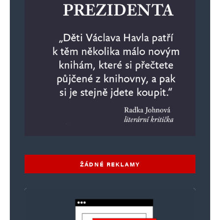
ŽÁDNÉ REKLAMY