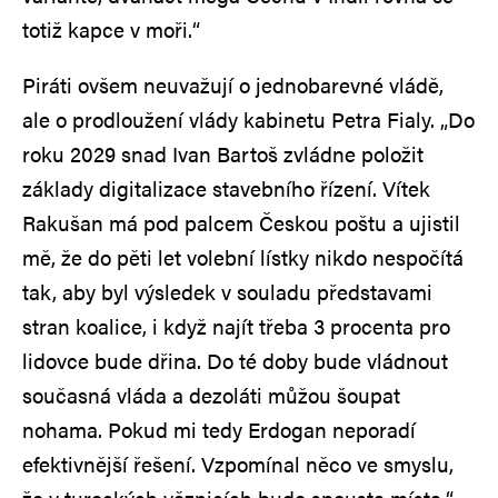
totiž kapce v moři.“
Piráti ovšem neuvažují o jednobarevné vládě,
ale o prodloužení vlády kabinetu Petra Fialy. „Do
roku 2029 snad Ivan Bartoš zvládne položit
základy digitalizace stavebního řízení. Vítek
Rakušan má pod palcem Českou poštu a ujistil
mě, že do pěti let volební lístky nikdo nespočítá
tak, aby byl výsledek v souladu představami
stran koalice, i když najít třeba 3 procenta pro
lidovce bude dřina. Do té doby bude vládnout
současná vláda a dezoláti můžou šoupat
nohama. Pokud mi tedy Erdogan neporadí
efektivnější řešení. Vzpomínal něco ve smyslu,