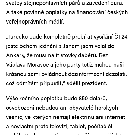
svatby stejnopohlavních párů a zavedení eura.
A také povinné poplatky na financování českých
veřejnoprávních médií.
„Turecko bude kompletně přebírat vysílání ČT24,
ještě během jednání s Janem jsem volal do
Ankary, že musí najít stovky dabérů. Bez
Václava Moravce a jeho party totiž mohou naši
krásnou zemi ovládnout dezinformační dezoláti,
což odmítám připustit,“ sdělil prezident.
Výše ročního poplatku bude 850 dolarů,
osvobozeni nebudou ani obyvatelé horských
vesnic, ve kterých nemají elektřinu ani internet
a nevlastní proto televizi, tablet, počítač či