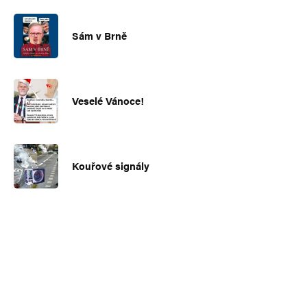
Sám v Brně
Veselé Vánoce!
Kouřové signály