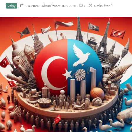
Vtipy
1. 4. 2024
Aktualizace:
11. 2. 2026
7
4 min. čtení