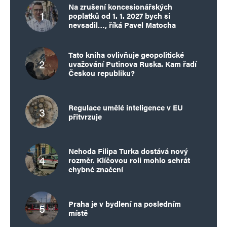
Na zrušení koncesionářských
poplatků od 1. 1. 2027 bych si
nevsadil…, říká Pavel Matocha
Tato kniha ovlivňuje geopolitické
uvažování Putinova Ruska. Kam řadí
Českou republiku?
Regulace umělé inteligence v EU
přitvrzuje
Nehoda Filipa Turka dostává nový
rozměr. Klíčovou roli mohlo sehrát
chybné značení
Praha je v bydlení na posledním
místě