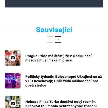
Související
Prague Pride má štěstí, že v Česku není
masová muslimská migrace
Politický týdeník: Bojeschopní Ukrajinci se už
v EU neschovají; Uhlíř žádá odškodnění pro
oběti střelce
Nehoda Filipa Turka dostává nový rozměr.
Klíčovou roli mohlo sehrát chybné značení