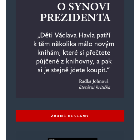
ŽÁDNÉ REKLAMY