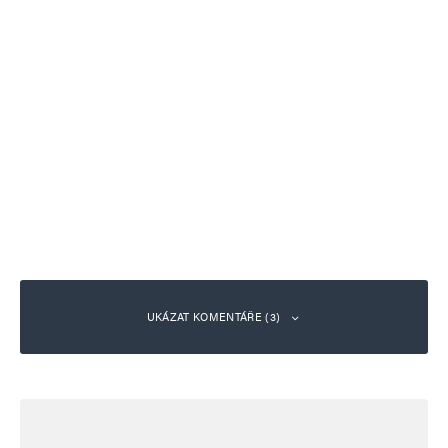
UKÁZAT KOMENTÁŘE (3)
hloubal
Odpovědět