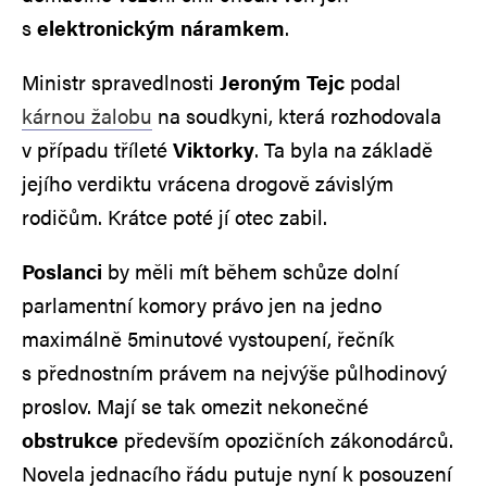
s
elektronickým náramkem
.
Ministr spravedlnosti
Jeroným Tejc
podal
kárnou žalobu
na soudkyni, která rozhodovala
v případu tříleté
Viktorky
. Ta byla na základě
jejího verdiktu vrácena drogově závislým
rodičům. Krátce poté jí otec zabil.
Poslanci
by měli mít během schůze dolní
parlamentní komory právo jen na jedno
maximálně 5minutové vystoupení, řečník
s přednostním právem na nejvýše půlhodinový
proslov. Mají se tak omezit nekonečné
obstrukce
především opozičních zákonodárců.
Novela jednacího řádu putuje nyní k posouzení