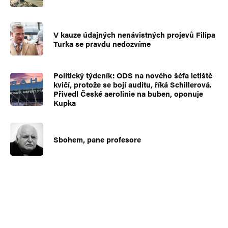
V kauze údajných nenávistných projevů Filipa
Turka se pravdu nedozvíme
Politický týdeník: ODS na nového šéfa letiště
kvičí, protože se bojí auditu, říká Schillerová.
Přivedl České aerolinie na buben, oponuje
Kupka
Sbohem, pane profesore