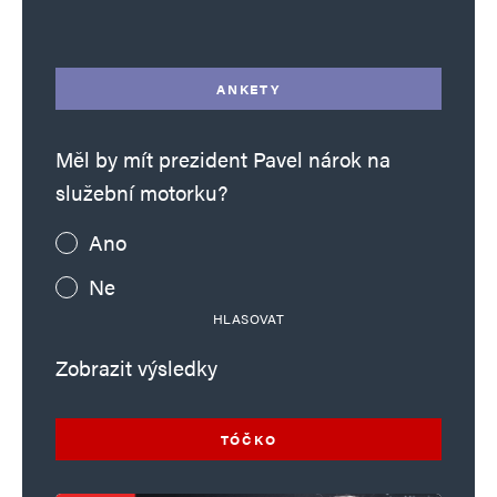
Alternative:
ANKETY
Měl by mít prezident Pavel nárok na
služební motorku?
Ano
Ne
HLASOVAT
Zobrazit výsledky
TÓČKO