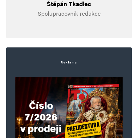
Štěpán Tkadlec
Spolupracovník redakce
Informujte mě o nových komentářích e-mailem.
Informujte mě o nových příspěvcích e-mailem.
Alternative:
Reklama