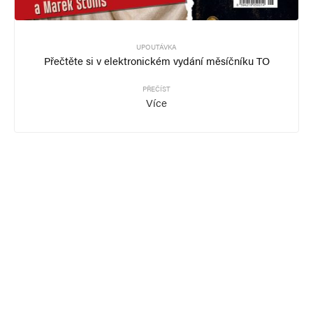
UPOUTÁVKA
Přečtěte si v elektronickém vydání měsíčníku TO
PŘEČÍST
Více