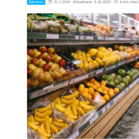
Zahraničí
21. 2. 2024
Aktualizace:
3. 10. 2025
3 min. čtení