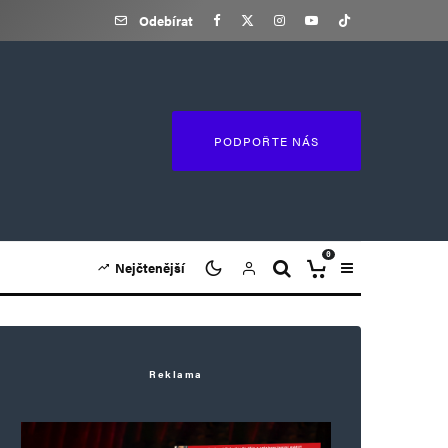
Odebírat
PODPOŘTE NÁS
0
Nejčtenější
Reklama