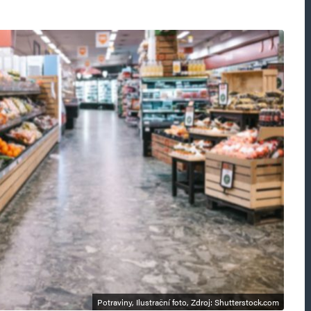
Potraviny, Ilustrační foto, Zdroj: Shutterstock.com