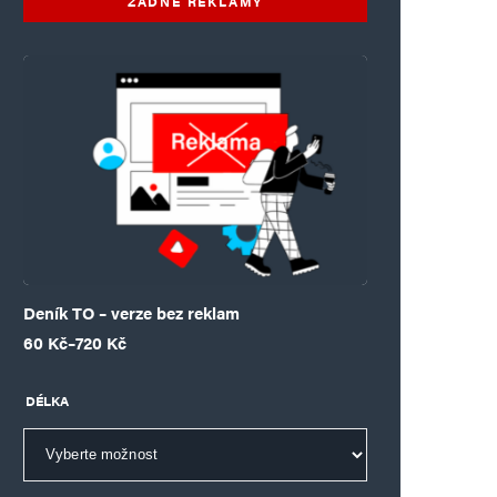
ŽÁDNÉ REKLAMY
Deník TO – verze bez reklam
Rozpětí cen: 60 Kč až 720 Kč
60
Kč
–
720
Kč
DÉLKA