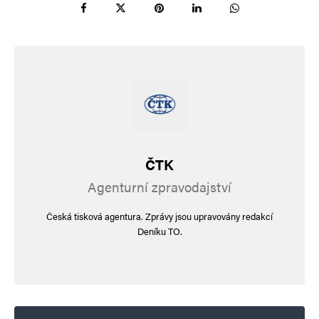
Informujte mě o nových příspěvcích e-mailem.
Alternative:
ČTK
Agenturní zpravodajství
Česká tisková agentura. Zprávy jsou upravovány redakcí
Deníku TO.