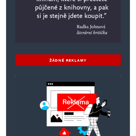
ŽÁDNÉ REKLAMY