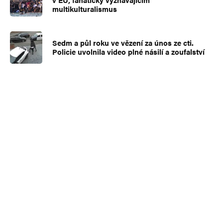
multikulturalismus
Sedm a půl roku ve vězení za únos ze cti.
Policie uvolnila video plné násilí a zoufalství