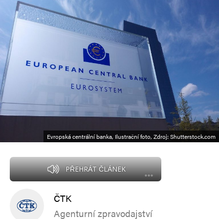
Evropská centrální banka, Ilustrační foto, Zdroj: Shutterstock.com
PŘEHRÁT ČLÁNEK
ČTK
Agenturní zpravodajství