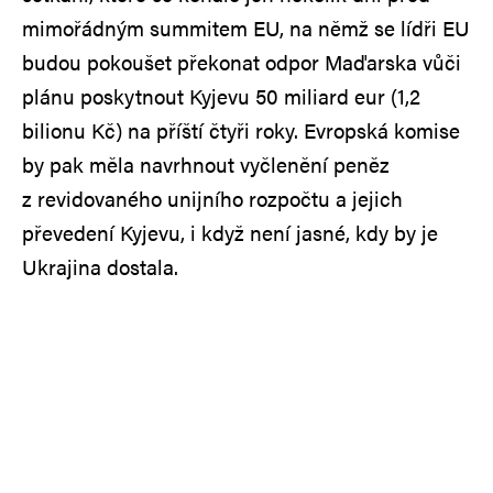
mimořádným summitem EU, na němž se lídři EU
budou pokoušet překonat odpor Maďarska vůči
plánu poskytnout Kyjevu 50 miliard eur (1,2
bilionu Kč) na příští čtyři roky. Evropská komise
by pak měla navrhnout vyčlenění peněz
z revidovaného unijního rozpočtu a jejich
převedení Kyjevu, i když není jasné, kdy by je
Ukrajina dostala.