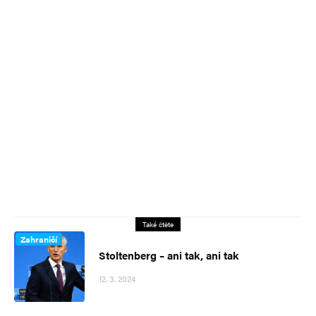
Také čtěte
Zahraničí
Stoltenberg – ani tak, ani tak
12. 3. 2024