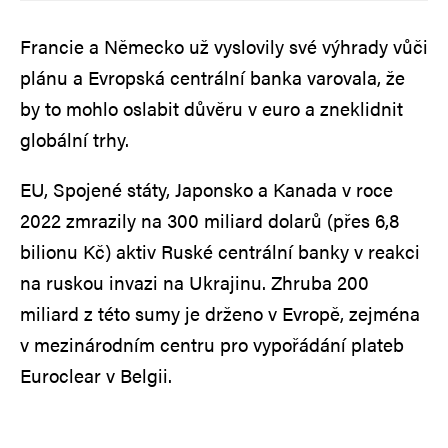
Francie a Německo už vyslovily své výhrady vůči
plánu a Evropská centrální banka varovala, že
by to mohlo oslabit důvěru v euro a zneklidnit
globální trhy.
EU, Spojené státy, Japonsko a Kanada v roce
2022 zmrazily na 300 miliard dolarů (přes 6,8
bilionu Kč) aktiv Ruské centrální banky v reakci
na ruskou invazi na Ukrajinu. Zhruba 200
miliard z této sumy je drženo v Evropě, zejména
v mezinárodním centru pro vypořádání plateb
Euroclear v Belgii.