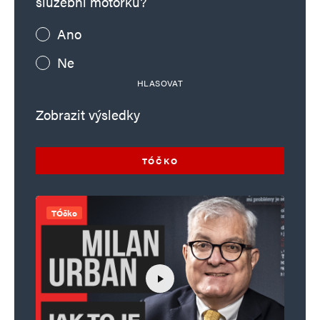
služební motorku?
Ano
Ne
HLASOVAT
Zobrazit výsledky
TÓČKO
TÓčko