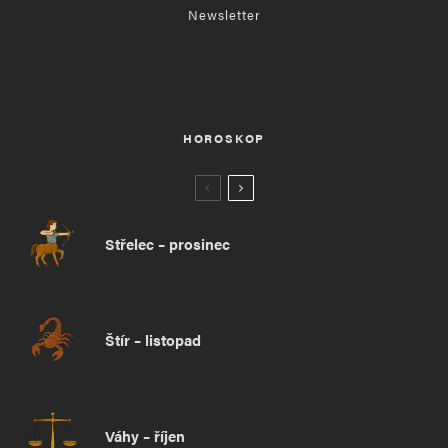
Newsletter
HOROSKOP
Střelec – prosinec
Štír – listopad
Váhy – říjen