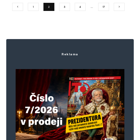
1
2
3
4
…
17
Reklama