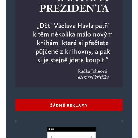
ŽÁDNÉ REKLAMY