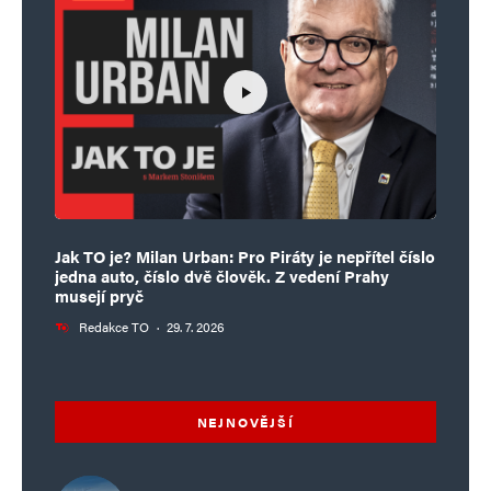
Jak TO je? Milan Urban: Pro Piráty je nepřítel číslo
jedna auto, číslo dvě člověk. Z vedení Prahy
musejí pryč
Redakce TO
·
29. 7. 2026
NEJNOVĚJŠÍ