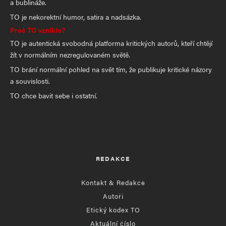
a bublináže.
TO je nekorektní humor, satira a nadsázka.
Proč TO vzniklo?
TO je autentická svobodná platforma kritických autorů, kteří chtějí
žít v normálním nezregulovaném světě.
TO brání normální pohled na svět tím, že publikuje kritické názory
a souvislosti.
TO chce bavit sebe i ostatní.
REDAKCE
Kontakt & Redakce
Autoři
Etický kodex TO
Aktuální číslo