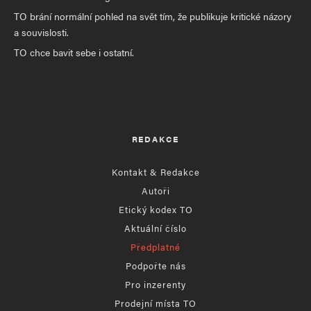
TO brání normální pohled na svět tím, že publikuje kritické názory
a souvislosti.
TO chce bavit sebe i ostatní.
REDAKCE
Kontakt & Redakce
Autoři
Etický kodex TO
Aktuální číslo
Předplatné
Podpořte nás
Pro inzerenty
Prodejní místa TO