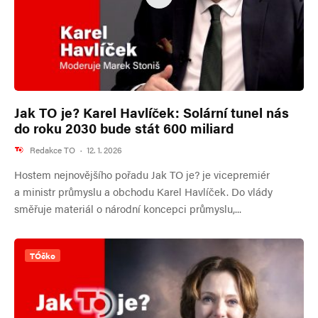
Jak TO je? Karel Havlíček: Solární tunel nás
do roku 2030 bude stát 600 miliard
Redakce TO
·
12. 1. 2026
Hostem nejnovějšího pořadu Jak TO je? je vicepremiér
a ministr průmyslu a obchodu Karel Havlíček. Do vlády
směřuje materiál o národní koncepci průmyslu,...
TÓčko