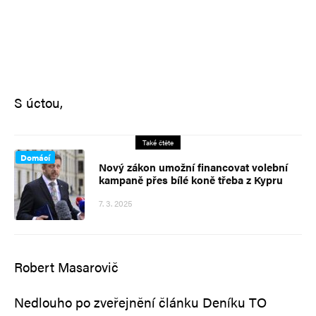
S úctou,
Také čtěte
Domácí
Nový zákon umožní financovat volební
kampaně přes bílé koně třeba z Kypru
7. 3. 2025
Robert Masarovič
Nedlouho po zveřejnění článku Deníku TO