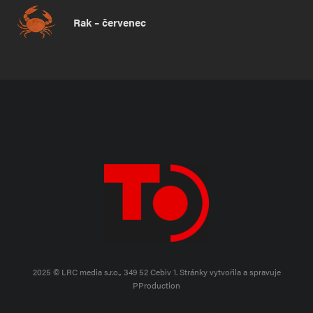
Rak – červenec
2025 © LRC media s.r.o., 349 52 Cebiv 1.
Stránky vytvořila a spravuje
PProduction