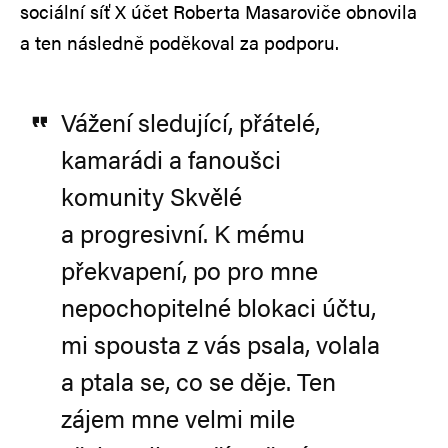
sociální síť X účet Roberta Masaroviče obnovila
a ten následně poděkoval za podporu.
Vážení sledující, přátelé,
kamarádi a fanoušci
komunity Skvělé
a progresivní. K mému
překvapení, po pro mne
nepochopitelné blokaci účtu,
mi spousta z vás psala, volala
a ptala se, co se děje. Ten
zájem mne velmi mile