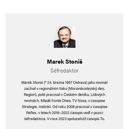
Marek Stoniš
Šéfredaktor
Marek Stoniš (* 24. března 1967 Ostrava) jako novinář
začínal v regionálním tisku (Moravskoslezský den,
Region), poté pracoval v Českém deníku, Lidových
novinách, Mladé frontě Dnes, TV Nova, v časopise
Strategie, Instinkt. Od roku 2008 pracoval v časopise
Reflex, v letech 2016–2022 časopis vedl v pozici
šéfredaktora. V roce 2023 spoluzaložil časopis To.