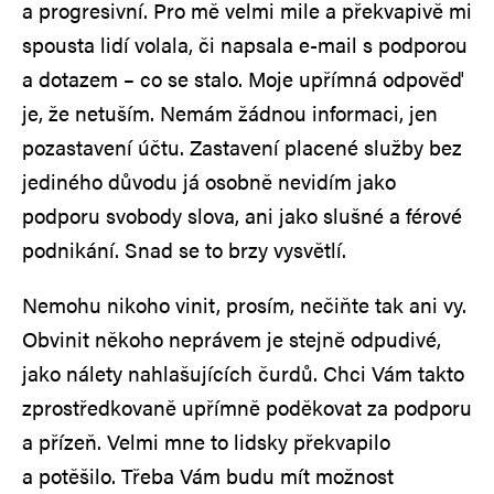
a progresivní. Pro mě velmi mile a překvapivě mi
spousta lidí volala, či napsala e-mail s podporou
a dotazem – co se stalo. Moje upřímná odpověď
je, že netuším. Nemám žádnou informaci, jen
pozastavení účtu. Zastavení placené služby bez
jediného důvodu já osobně nevidím jako
podporu svobody slova, ani jako slušné a férové
podnikání. Snad se to brzy vysvětlí.
Nemohu nikoho vinit, prosím, nečiňte tak ani vy.
Obvinit někoho neprávem je stejně odpudivé,
jako nálety nahlašujících čurdů. Chci Vám takto
zprostředkovaně upřímně poděkovat za podporu
a přízeň. Velmi mne to lidsky překvapilo
a potěšilo. Třeba Vám budu mít možnost