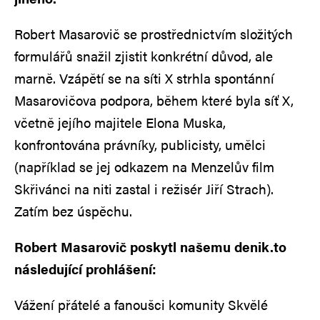
Robert Masarovič se prostřednictvím složitých
formulářů snažil zjistit konkrétní důvod, ale
marně. Vzápětí se na síti X strhla spontánní
Masarovičova podpora, během které byla síť X,
včetně jejího majitele Elona Muska,
konfrontována právníky, publicisty, umělci
(například se jej odkazem na Menzelův film
Skřivánci na niti zastal i režisér Jiří Strach).
Zatím bez úspěchu.
Robert Masarovič poskytl našemu denik.to
následující prohlášení:
Vážení přátelé a fanoušci komunity Skvělé