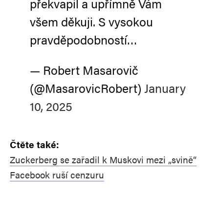
překvapil a upřímně Vám
všem děkuji. S vysokou
pravděpodobností…
— Robert Masarovič
(@MasarovicRobert)
January
10, 2025
Čtěte také:
Zuckerberg se zařadil k Muskovi mezi „svině“
Facebook ruší cenzuru