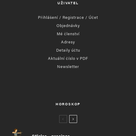
UŽIVATEL
Přihlášení / Registrace / Účet
Objednávky
Mé členství
Adresy
Detaily účtu
Aktuální číslo v PDF
Newsletter
HOROSKOP
Střelec – prosinec