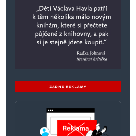
ŽÁDNÉ REKLAMY