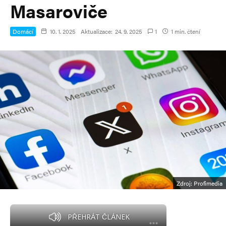
Masaroviče
Domácí
10. 1. 2025
Aktualizace:
24. 9. 2025
1
1 min. čtení
Zdroj: Profimedia
PŘEHRÁT ČLÁNEK