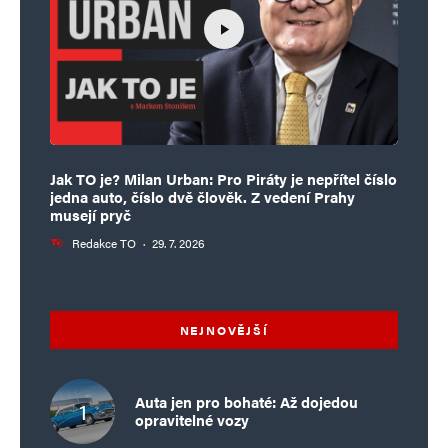
Jak TO je? Milan Urban: Pro Piráty je nepřítel číslo
jedna auto, číslo dvě člověk. Z vedení Prahy
musejí pryč
Redakce TO
·
29. 7. 2026
NEJNOVĚJŠÍ
Auta jen pro bohaté: Až dojedou
opravitelné vozy