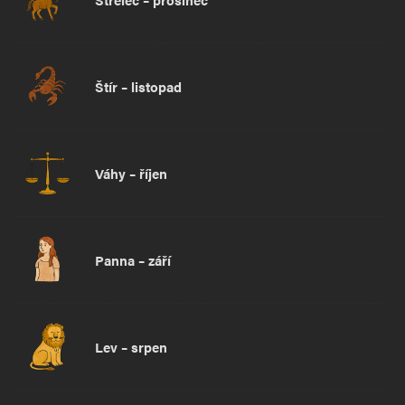
Štír – listopad
Váhy – říjen
Panna – září
Lev – srpen