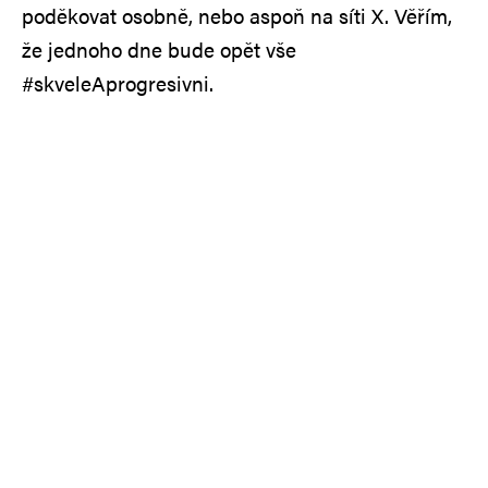
poděkovat osobně, nebo aspoň na síti X. Věřím,
že jednoho dne bude opět vše
#skveleAprogresivni.