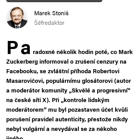
Marek Stoniš
Šéfredaktor
P
a
radoxně několik hodin poté, co Mark
Zuckerberg informoval o zrušení cenzury na
Facebooku, se zvláštní příhoda Robertovi
Masarovičovi, populárnímu glosátorovi (autor
a moderátor komunity „Skvělé a progresivní“
na české síti X). Při „kontrole lidským
moderátorem“ mu byl pozastaven účet kvůli
porušení pravidel autenticity, přestože nikdy
nebyl vulgární a nevydával se za někoho
jiného.