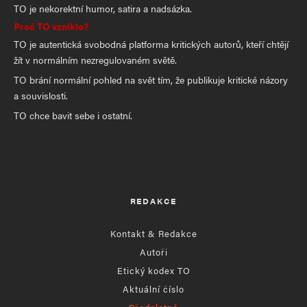
TO je nekorektní humor, satira a nadsázka.
Proč TO vzniklo?
TO je autentická svobodná platforma kritických autorů, kteří chtějí
žít v normálním nezregulovaném světě.
TO brání normální pohled na svět tím, že publikuje kritické názory
a souvislosti.
TO chce bavit sebe i ostatní.
REDAKCE
Kontakt & Redakce
Autoři
Etický kodex TO
Aktuální číslo