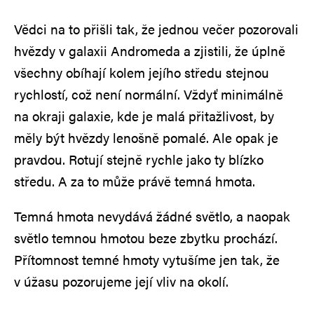
Vědci na to přišli tak, že jednou večer pozorovali
hvězdy v galaxii Andromeda a zjistili, že úplně
všechny obíhají kolem jejího středu stejnou
rychlostí, což není normální. Vždyť minimálně
na okraji galaxie, kde je malá přitažlivost, by
měly být hvězdy lenošně pomalé. Ale opak je
pravdou. Rotují stejně rychle jako ty blízko
středu. A za to může právě temná hmota.
Temná hmota nevydává žádné světlo, a naopak
světlo temnou hmotou beze zbytku prochází.
Přítomnost temné hmoty vytušíme jen tak, že
v úžasu pozorujeme její vliv na okolí.