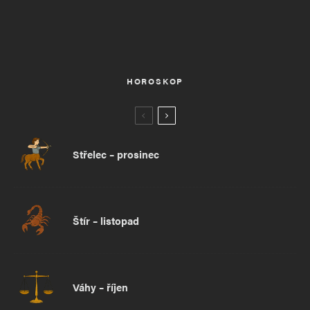
HOROSKOP
Střelec – prosinec
Štír – listopad
Váhy – říjen