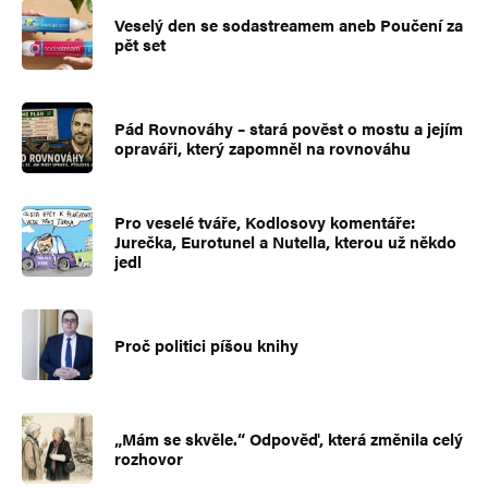
Veselý den se sodastreamem aneb Poučení za
pět set
Pád Rovnováhy – stará pověst o mostu a jejím
opraváři, který zapomněl na rovnováhu
Pro veselé tváře, Kodlosovy komentáře:
Jurečka, Eurotunel a Nutella, kterou už někdo
jedl
Proč politici píšou knihy
„Mám se skvěle.“ Odpověď, která změnila celý
rozhovor