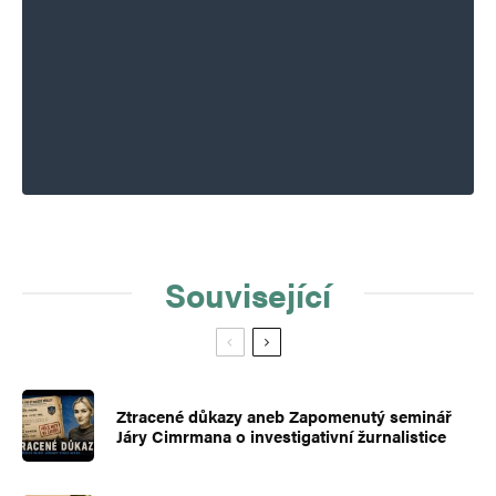
Související
Ztracené důkazy aneb Zapomenutý seminář
Járy Cimrmana o investigativní žurnalistice