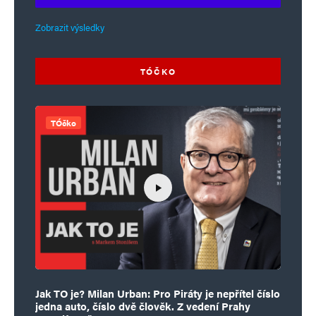
Zobrazit výsledky
TÓČKO
TÓčko
Jak TO je? Milan Urban: Pro Piráty je nepřítel číslo
jedna auto, číslo dvě člověk. Z vedení Prahy