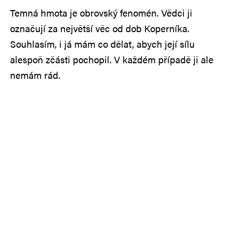
Temná hmota je obrovský fenomén. Vědci ji
označují za největší věc od dob Koperníka.
Souhlasím, i já mám co dělat, abych její sílu
alespoň zčásti pochopil. V každém případě ji ale
nemám rád.