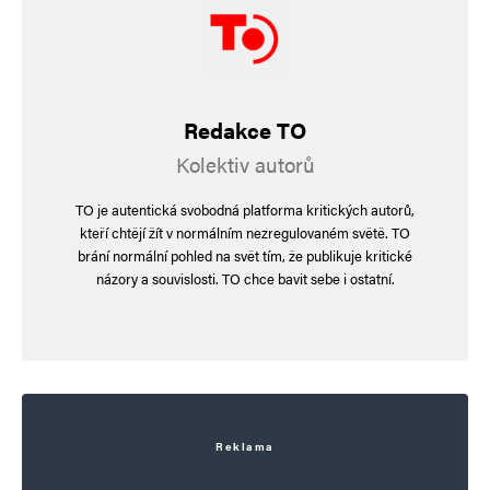
Redakce TO
Kolektiv autorů
TO je autentická svobodná platforma kritických autorů,
kteří chtějí žít v normálním nezregulovaném světě. TO
brání normální pohled na svět tím, že publikuje kritické
názory a souvislosti. TO chce bavit sebe i ostatní.
Reklama