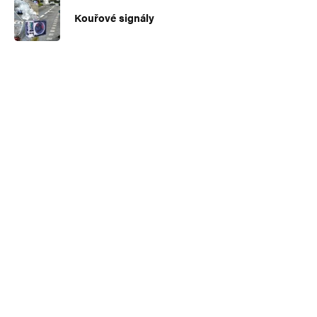
Kouřové signály