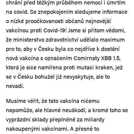
chrání před těžkým průběhem nemoci i úmrtím
na covid. Se znepokojením sledujeme informace
o nízké proočkovanosti občanů nejnovější
vakcínou proti Covid-19! Jsme si přitom vědomi,
že ministerstvo zdravotnictví udělalo maximum
pro to, aby v Česku byla co nejdříve k dostání
nová vakcína s označením Comirnaty XBB 1.5,
která je sice namířena proti mutaci kraken, jež
se v Česku bohužel již nevyskytuje, ale to
nevadí.
Musíme věřit, že tato vakcína ničemu
nepomůže, ale hlavně neuškodí, a kromě toho se
vyprázdní sklady přeplněné za miliardy
nakoupenými vakcínami. A přesně to