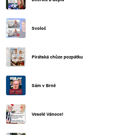
Svoloč
Pirátská chůze pozpátku
Sám v Brně
Veselé Vánoce!