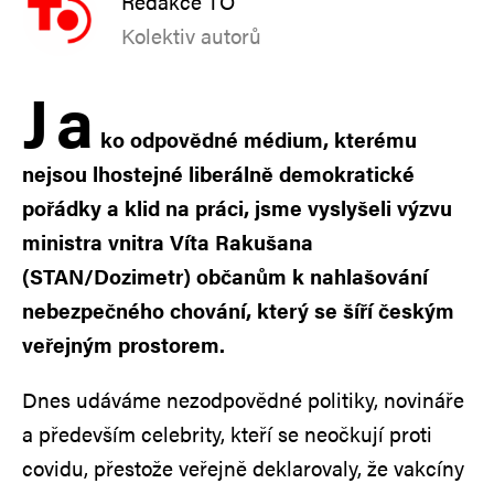
Redakce TO
Kolektiv autorů
J
a
ko odpovědné médium, kterému
nejsou lhostejné liberálně demokratické
pořádky a klid na práci, jsme vyslyšeli výzvu
ministra vnitra Víta Rakušana
(STAN/Dozimetr) občanům k nahlašování
nebezpečného chování, který se šíří českým
veřejným prostorem.
Dnes udáváme nezodpovědné politiky, novináře
a především celebrity, kteří se neočkují proti
covidu, přestože veřejně deklarovaly, že vakcíny