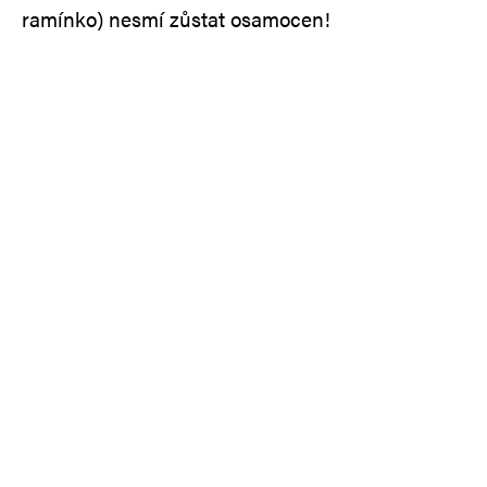
ramínko) nesmí zůstat osamocen!