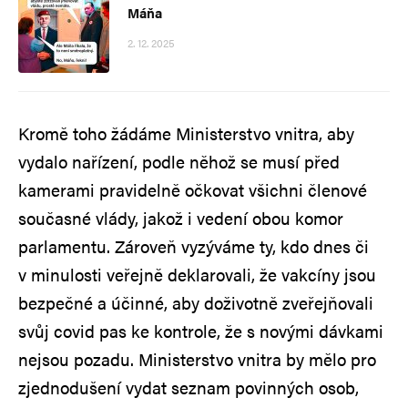
Máňa
2. 12. 2025
Kromě toho žádáme Ministerstvo vnitra, aby
vydalo nařízení, podle něhož se musí před
kamerami pravidelně očkovat všichni členové
současné vlády, jakož i vedení obou komor
parlamentu. Zároveň vyzýváme ty, kdo dnes či
v minulosti veřejně deklarovali, že vakcíny jsou
bezpečné a účinné, aby doživotně zveřejňovali
svůj covid pas ke kontrole, že s novými dávkami
nejsou pozadu. Ministerstvo vnitra by mělo pro
zjednodušení vydat seznam povinných osob,