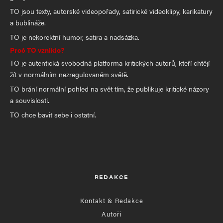
TO jsou texty, autorské videopořady, satirické videoklipy, karikatury
a bublináže.
TO je nekorektní humor, satira a nadsázka.
Proč TO vzniklo?
TO je autentická svobodná platforma kritických autorů, kteří chtějí
žít v normálním nezregulovaném světě.
TO brání normální pohled na svět tím, že publikuje kritické názory
a souvislosti.
TO chce bavit sebe i ostatní.
REDAKCE
Kontakt & Redakce
Autoři