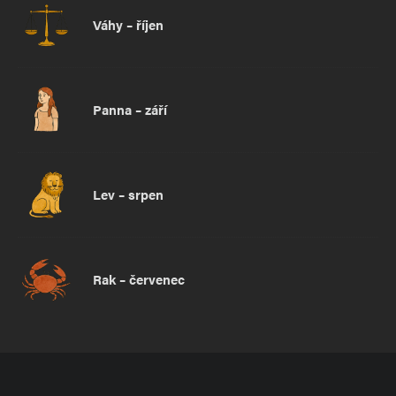
Váhy – říjen
Panna – září
Lev – srpen
Rak – červenec