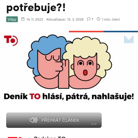
potřebuje?!
Vtipy
14. 11. 2023
Aktualizace:
13. 3. 2026
7
1 min. čtení
PŘEHRÁT ČLÁNEK