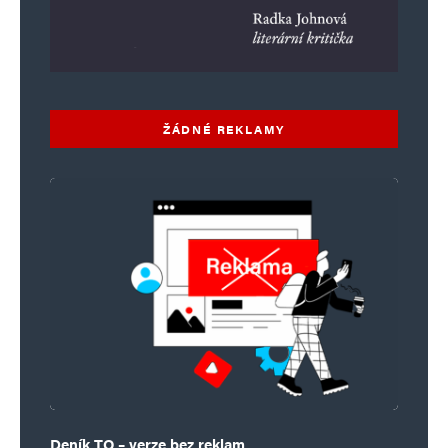
ŽÁDNÉ REKLAMY
Deník TO – verze bez reklam