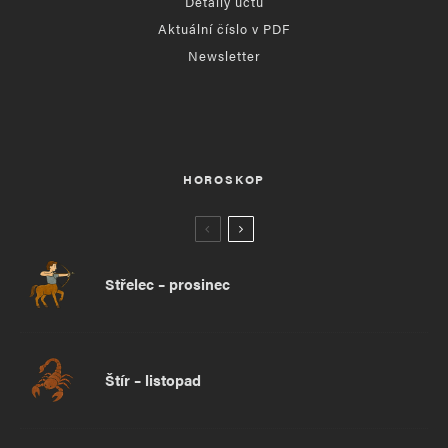
Detaily účtu
Aktuální číslo v PDF
Newsletter
HOROSKOP
Střelec – prosinec
Štír – listopad