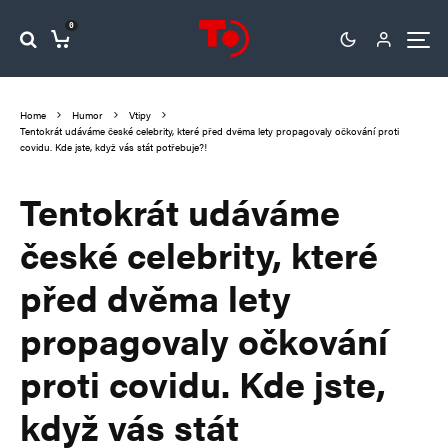
0
Home
Humor
Vtipy
Tentokrát udáváme české celebrity, které před dvěma lety propagovaly očkování proti
covidu. Kde jste, když vás stát potřebuje?!
Tentokrát udáváme
české celebrity, které
před dvěma lety
propagovaly očkování
proti covidu. Kde jste,
když vás stát