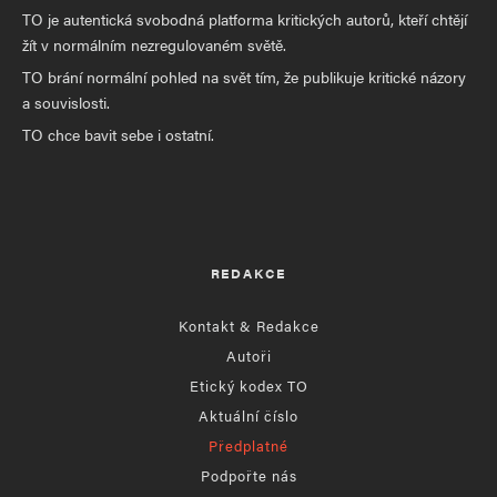
TO je autentická svobodná platforma kritických autorů, kteří chtějí
žít v normálním nezregulovaném světě.
TO brání normální pohled na svět tím, že publikuje kritické názory
a souvislosti.
TO chce bavit sebe i ostatní.
REDAKCE
Kontakt & Redakce
Autoři
Etický kodex TO
Aktuální číslo
Předplatné
Podpořte nás