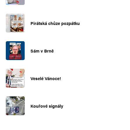
Pirátská chůze pozpátku
Sám v Brně
Veselé Vánoce!
Kouřové signály