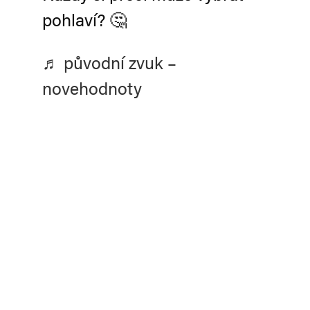
pohlaví? 🤔
♬ původní zvuk –
novehodnoty