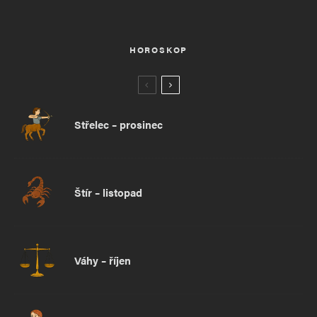
HOROSKOP
Střelec – prosinec
Štír – listopad
Váhy – říjen