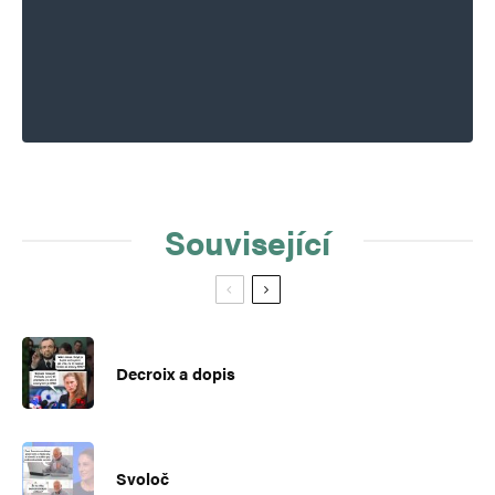
Související
Decroix a dopis
Svoloč