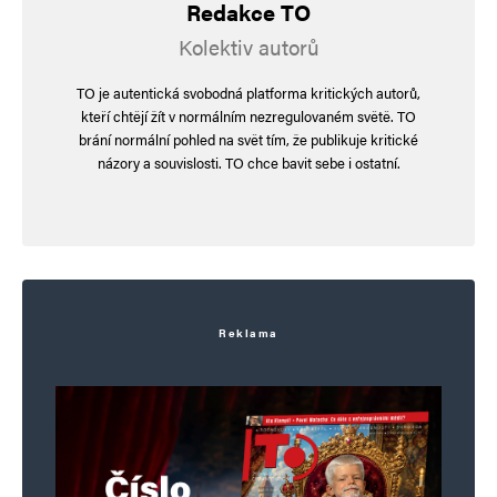
Redakce TO
Kolektiv autorů
TO je autentická svobodná platforma kritických autorů,
kteří chtějí žít v normálním nezregulovaném světě. TO
brání normální pohled na svět tím, že publikuje kritické
názory a souvislosti. TO chce bavit sebe i ostatní.
Reklama