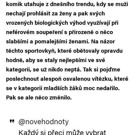
komik utahuje z dnešního trendu, kdy se muži
nechají prohlásit za ženy a pak svých
vrozených biologických výhod využívají při
neférovém soupeření s přirozeně o něco
slabšími a pomalejšími ženami. Na názor
těchto sportovkyň, které obětovaly opravdu
hodně, aby se staly nejlepšími ve své
kategorii, se už nikdo neptá. Tak si pojďme
poslechnout alespoň osvalenou vítězku, které
se v kategorii mladších žáků moc nedařilo.
Pak se ale něco změnilo.
@novehodnoty
Každý si přeci může vybrat