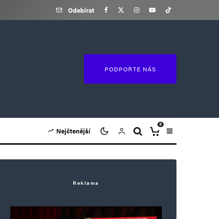
Odebírat
PODPOŘTE NÁS
0
Nejčtenější
Reklama