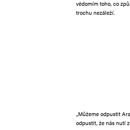
vědomím toho, co způs
trochu nezáleží.
„Můžeme odpustit Ara
odpustit, že nás nutí z