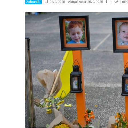
Zahraničí
24. 2. 2025
Aktualizace:
25. 9. 2025
1
4 min.