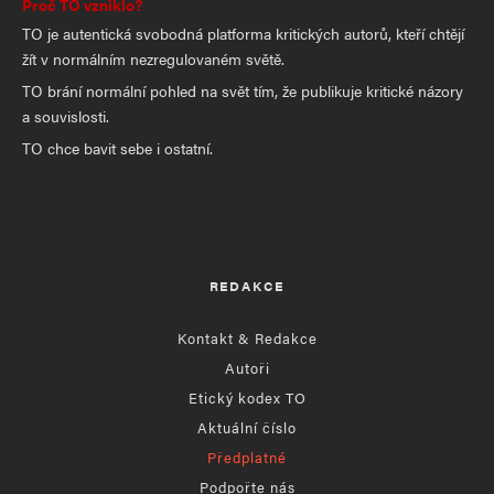
Proč TO vzniklo?
TO je autentická svobodná platforma kritických autorů, kteří chtějí
žít v normálním nezregulovaném světě.
TO brání normální pohled na svět tím, že publikuje kritické názory
a souvislosti.
TO chce bavit sebe i ostatní.
REDAKCE
Kontakt & Redakce
Autoři
Etický kodex TO
Aktuální číslo
Předplatné
Podpořte nás