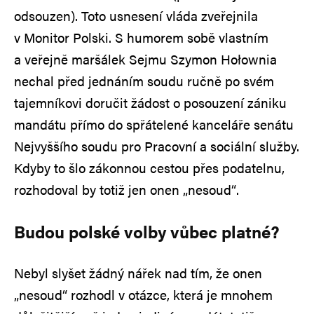
odsouzen). Toto usnesení vláda zveřejnila
v Monitor Polski. S humorem sobě vlastním
a veřejně maršálek Sejmu Szymon Hołownia
nechal před jednáním soudu ručně po svém
tajemníkovi doručit žádost o posouzení zániku
mandátu přímo do spřátelené kanceláře senátu
Nejvyššího soudu pro Pracovní a sociální služby.
Kdyby to šlo zákonnou cestou přes podatelnu,
rozhodoval by totiž jen onen „nesoud“.
Budou polské volby vůbec platné?
Nebyl slyšet žádný nářek nad tím, že onen
„nesoud“ rozhodl v otázce, která je mnohem