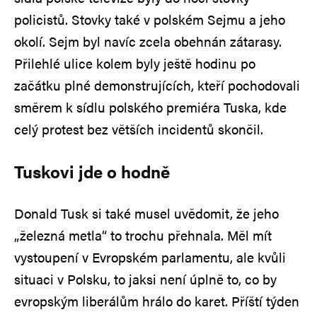
policistů. Stovky také v polském Sejmu a jeho
okolí. Sejm byl navíc zcela obehnán zátarasy.
Přilehlé ulice kolem byly ještě hodinu po
začátku plné demonstrujících, kteří pochodovali
směrem k sídlu polského premiéra Tuska, kde
celý protest bez větších incidentů skončil.
Tuskovi jde o hodně
Donald Tusk si také musel uvědomit, že jeho
„železná metla“ to trochu přehnala. Měl mít
vystoupení v Evropském parlamentu, ale kvůli
situaci v Polsku, to jaksi není úplně to, co by
evropským liberálům hrálo do karet. Příští týden