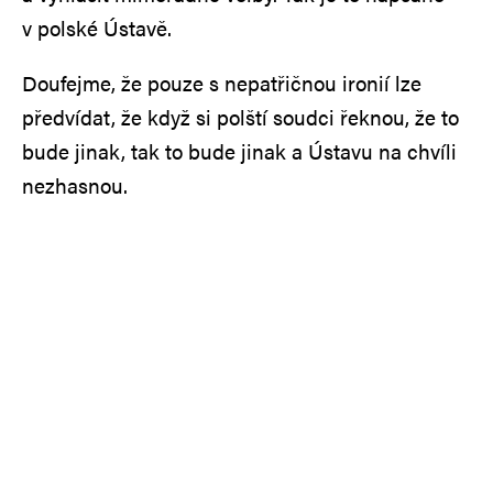
v polské Ústavě.
Doufejme, že pouze s nepatřičnou ironií lze
předvídat, že když si polští soudci řeknou, že to
bude jinak, tak to bude jinak a Ústavu na chvíli
nezhasnou.