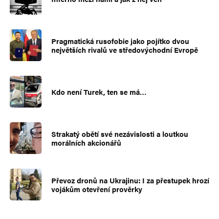
Pragmatická rusofobie jako pojítko dvou
největších rivalů ve středovýchodní Evropě
Kdo není Turek, ten se má…
Strakatý obětí své nezávislosti a loutkou
morálních akcionářů
Převoz dronů na Ukrajinu: I za přestupek hrozí
vojákům otevření prověrky