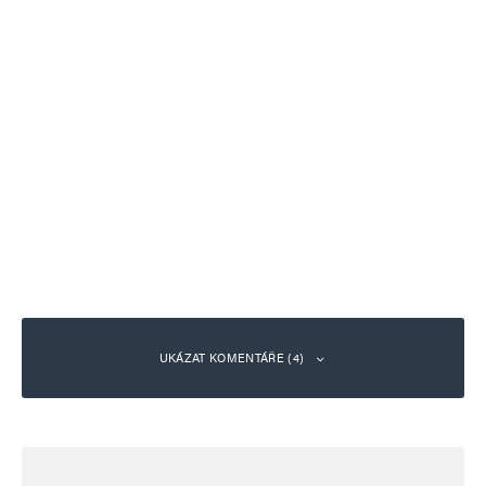
UKÁZAT KOMENTÁŘE (4)
Jirka
Odpovědět