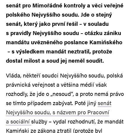
senát pro Mimořádné kontroly a věci veřejné
polského Nejvyššího soudu. Jde o stejný
senát, který jako první řešil – v souladu
s pravidly Nejvyššího soudu – otázku zániku
mandátu uvězněného poslance Kamińského
– s výsledkem mandát neztratil, protože
dostal milost a soud jej neměl soudit.
Vláda, někteří soudci Nejvyššího soudu, polská
právnická veřejnost a většina médií však
rozhodly, že jde o „nesoud“, a proto nemá právo
se tímto případem zabývat. Poté jiný
senát
Nejvyššího soudu, s názvem pro Pracovní
a sociální
služby – vydal rozhodnutí, že mandát
Kamiński ze zákona ztratil (protože byl