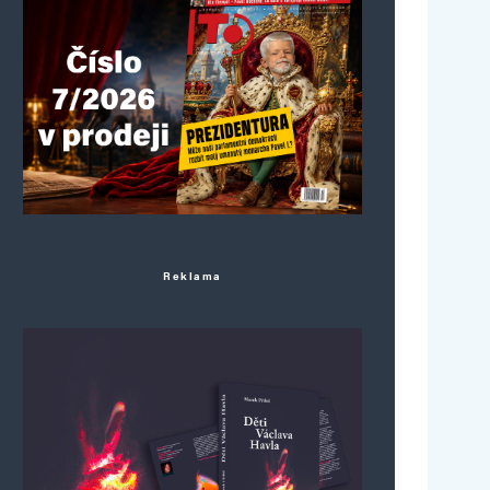
Reklama