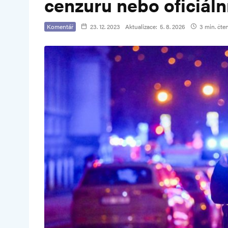
cenzuru nebo oficiální
Komentář
23. 12. 2023
Aktualizace:
5. 8. 2026
3 min. čten