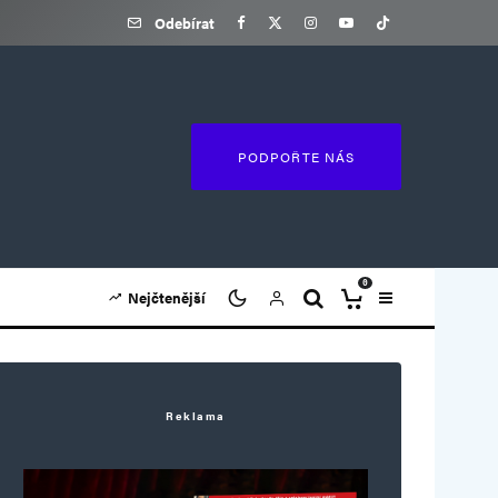
Odebírat
PODPOŘTE NÁS
0
Nejčtenější
Reklama