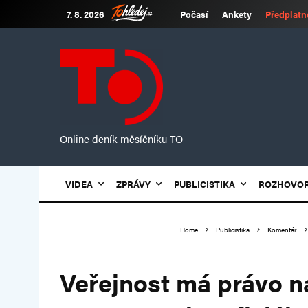
7. 8. 2026
Počasí
Ankety
Předplatn
Online deník měsíčníku TO
VIDEA
ZPRÁVY
PUBLICISTIKA
ROZHOVO
Home
Publicistika
Komentář
Veřejnost má právo n