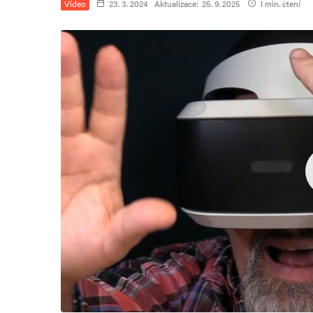
Video
23. 3. 2024
Aktualizace:
25. 9. 2025
1 min. čtení