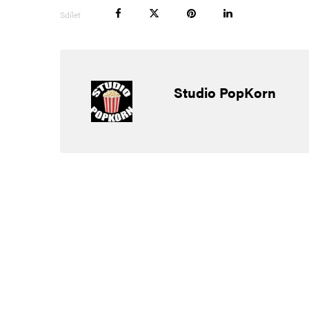
Sdílet
Studio PopKorn