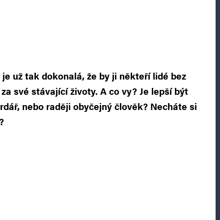
a je už tak dokonalá, že by ji někteří lidé bez
za své stávající životy. A co vy? Je lepší být
ardář, nebo raději obyčejný člověk? Necháte si
?