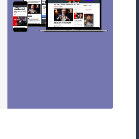
oucí komentáře.