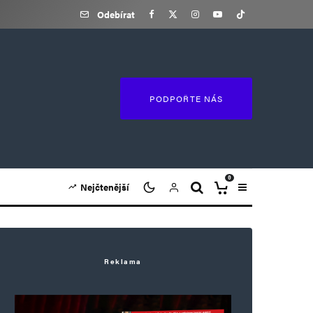
Odebírat
PODPOŘTE NÁS
0
Nejčtenější
Reklama