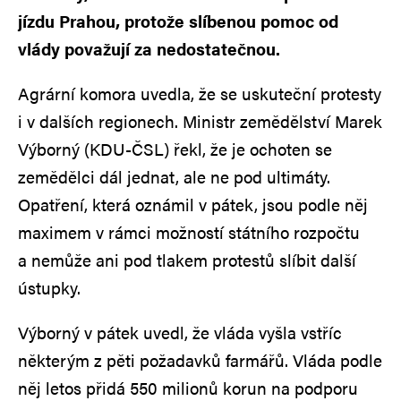
jízdu Prahou, protože slíbenou pomoc od
vlády považují za nedostatečnou.
Agrární komora uvedla, že se uskuteční protesty
i v dalších regionech. Ministr zemědělství Marek
Výborný (KDU-ČSL) řekl, že je ochoten se
zemědělci dál jednat, ale ne pod ultimáty.
Opatření, která oznámil v pátek, jsou podle něj
maximem v rámci možností státního rozpočtu
a nemůže ani pod tlakem protestů slíbit další
ústupky.
Výborný v pátek uvedl, že vláda vyšla vstříc
některým z pěti požadavků farmářů. Vláda podle
něj letos přidá 550 milionů korun na podporu