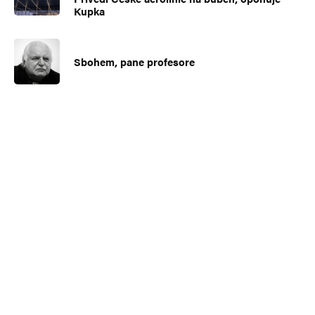
Kupka
Sbohem, pane profesore