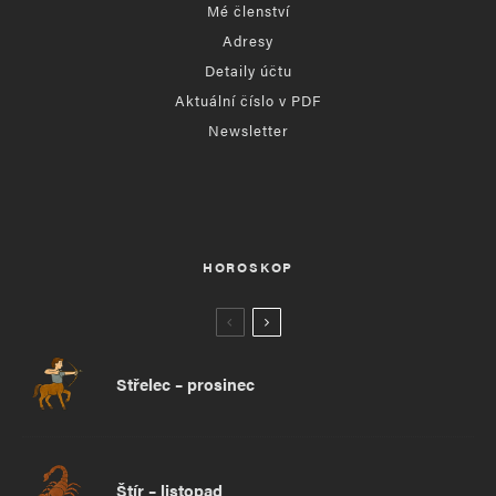
Mé členství
Adresy
Detaily účtu
Aktuální číslo v PDF
Newsletter
HOROSKOP
Střelec – prosinec
Štír – listopad