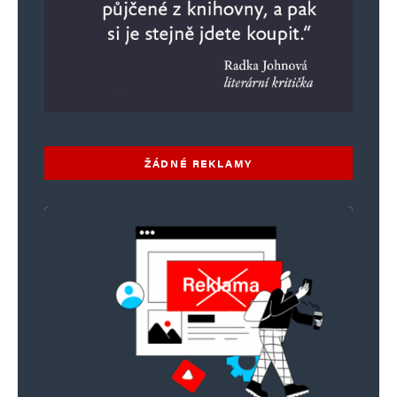
Informujte mě o nových komentářích e-mailem.
Informujte mě o nových příspěvcích e-mailem.
Alternative:
ŽÁDNÉ REKLAMY