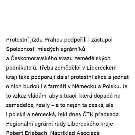
Protestní jízdu Prahou podpořili i zástupci
Společnosti mladých agrárníků
a Českomoravského svazu zemědělských
podnikatelů. Třeba zemědělci v Libereckém
kraji také podporují další protestní akce a jednat
o nich budou i s farmáři v Německu a Polsku. Je
to vzkaz vládám, aby situaci, která dopadá na
zemědělce, řešily – a to nejen ta česká, ale
i polská a německá, řekl dnes ČTK předseda
Regionální agrární rady Libereckého kraje
Robert Erlebach. Například Asociace