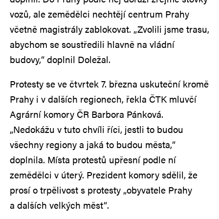
vozů, ale zemědělci nechtějí centrum Prahy
včetně magistrály zablokovat. „Zvolili jsme trasu,
abychom se soustředili hlavně na vládní
budovy,“ doplnil Doležal.
Protesty se ve čtvrtek 7. března uskuteční kromě
Prahy i v dalších regionech, řekla ČTK mluvčí
Agrární komory ČR Barbora Pánková.
„Nedokážu v tuto chvíli říci, jestli to budou
všechny regiony a jaká to budou města,“
doplnila. Místa protestů upřesní podle ní
zemědělci v úterý. Prezident komory sdělil, že
prosí o trpělivost s protesty „obyvatele Prahy
a dalších velkých měst“.