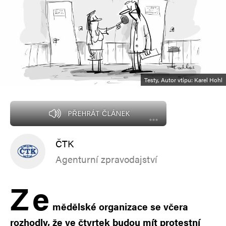
Testy, Autor vtipu: Karel Hohl
PŘEHRÁT ČLÁNEK
ČTK
Agenturní zpravodajství
Z
e
mědělské organizace se včera
rozhodly, že ve čtvrtek budou mít protestní