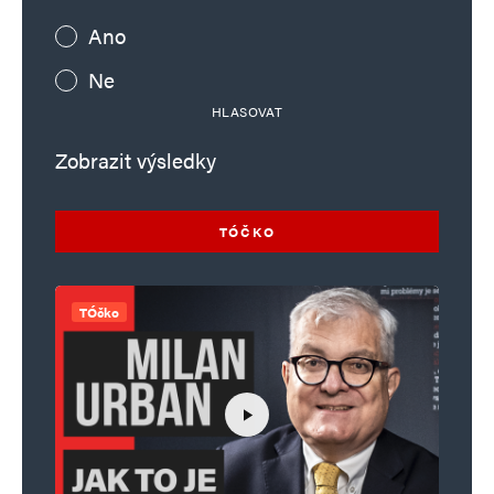
Ano
Ne
HLASOVAT
Zobrazit výsledky
TÓČKO
TÓčko