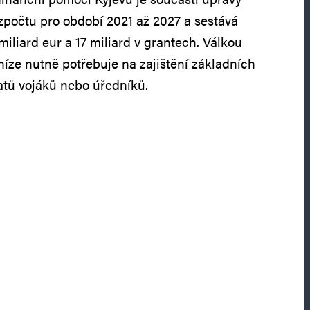
ozpočtu pro období 2021 až 2027 a sestává
iliard eur a 17 miliard v grantech. Válkou
íze nutně potřebuje na zajištění základních
latů vojáků nebo úředníků.