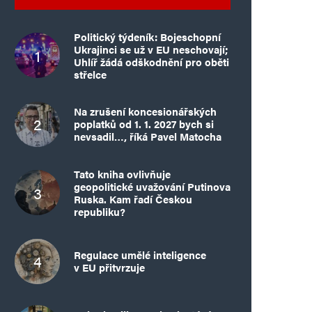
Politický týdeník: Bojeschopní
Ukrajinci se už v EU neschovají;
Uhlíř žádá odškodnění pro oběti
střelce
Na zrušení koncesionářských
poplatků od 1. 1. 2027 bych si
nevsadil…, říká Pavel Matocha
Tato kniha ovlivňuje
geopolitické uvažování Putinova
Ruska. Kam řadí Českou
republiku?
Regulace umělé inteligence
v EU přitvrzuje