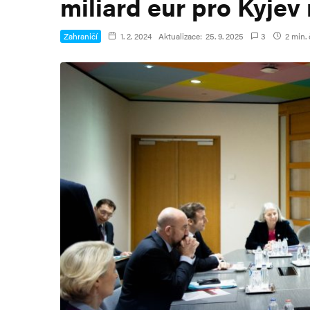
miliard eur pro Kyjev 
Zahraničí
1. 2. 2024
Aktualizace:
25. 9. 2025
3
2 min. 