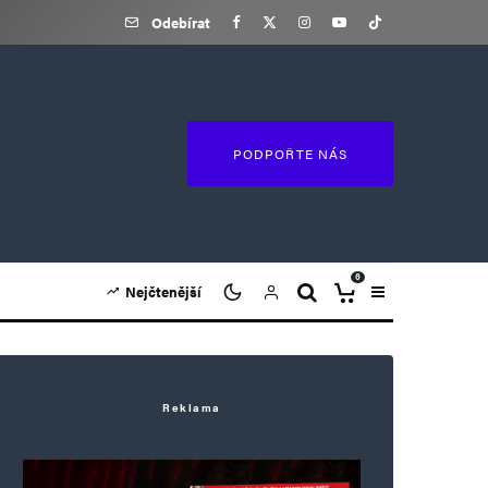
Odebírat
PODPOŘTE NÁS
0
Nejčtenější
Reklama