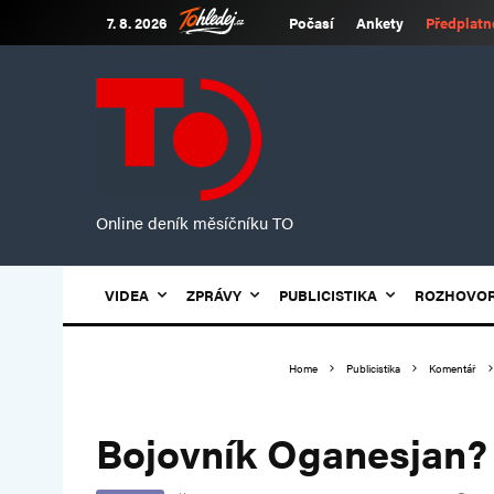
7. 8. 2026
Počasí
Ankety
Předplatn
Online deník měsíčníku TO
VIDEA
ZPRÁVY
PUBLICISTIKA
ROZHOVO
Home
Publicistika
Komentář
Bojovník Oganesjan? 