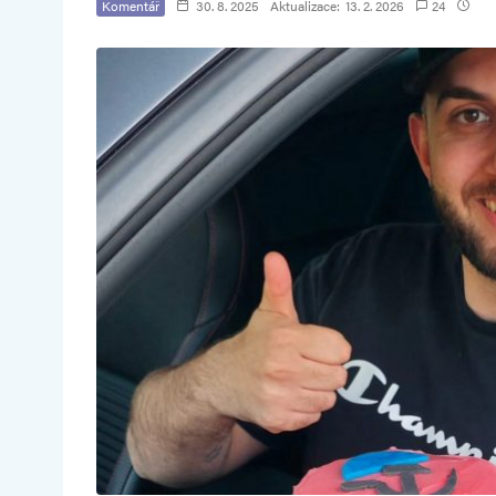
Komentář
30. 8. 2025
Aktualizace:
13. 2. 2026
24