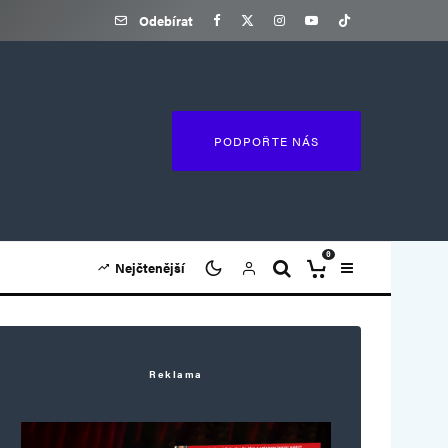
Odebírat
PODPOŘTE NÁS
0
Nejčtenější
Reklama