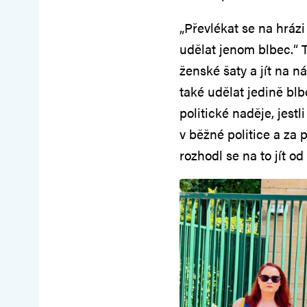
„Převlékat se na hráz
udělat jenom blbec.“ T
ženské šaty a jít na 
také udělat jedině bl
politické naděje, jest
v běžné politice a za
rozhodl se na to jít od 