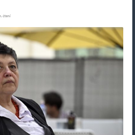
. čtení