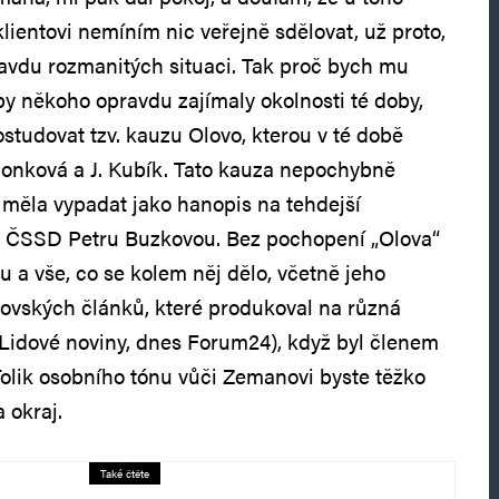
 klientovi nemíním nic veřejně sdělovat, už proto,
ravdu rozmanitých situaci. Tak proč bych mu
by někoho opravdu zajímaly okolnosti té doby,
studovat tzv. kauzu Olovo, kterou v té době
lonková a J. Kubík. Tato kauza nepochybně
měla vypadat jako hanopis na tehdejší
v ČSSD Petru Buzkovou. Bez pochopení „Olova“
 a vše, co se kolem něj dělo, včetně jeho
ovských článků, které produkoval na různá
 Lidové noviny, dnes Forum24), když byl členem
Tolik osobního tónu vůči Zemanovi byste těžko
a okraj.
Také čtěte