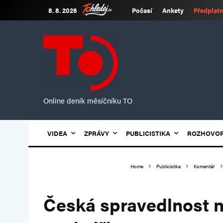
8. 8. 2026
Počasí
Ankety
Předplatn
Online deník měsíčníku TO
VIDEA
ZPRÁVY
PUBLICISTIKA
ROZHOVO
Home
Publicistika
Komentář
Česká spravedlnost n