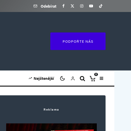
Odebírat
PODPOŘTE NÁS
0
Nejčtenější
Reklama