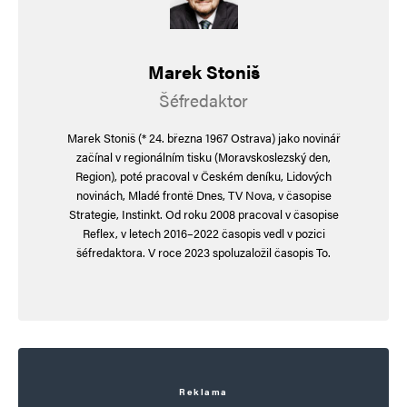
Informujte mě o nových komentářích e-mailem.
Marek Stoniš
Informujte mě o nových příspěvcích e-mailem.
Šéfredaktor
Alternative:
Marek Stoniš (* 24. března 1967 Ostrava) jako novinář
začínal v regionálním tisku (Moravskoslezský den,
Region), poté pracoval v Českém deníku, Lidových
novinách, Mladé frontě Dnes, TV Nova, v časopise
Strategie, Instinkt. Od roku 2008 pracoval v časopise
Reflex, v letech 2016–2022 časopis vedl v pozici
šéfredaktora. V roce 2023 spoluzaložil časopis To.
Reklama