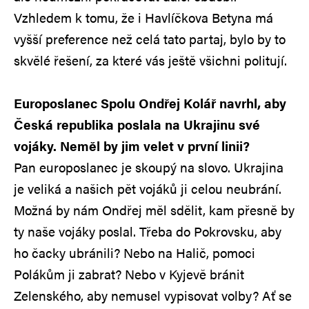
Vzhledem k tomu, že i Havlíčkova Betyna má
vyšší preference než celá tato partaj, bylo by to
skvělé řešení, za které vás ještě všichni politují.
Europoslanec Spolu Ondřej Kolář navrhl, aby
Česká republika poslala na Ukrajinu své
vojáky. Neměl by jim velet v první linii?
Pan europoslanec je skoupý na slovo. Ukrajina
je veliká a našich pět vojáků ji celou neubrání.
Možná by nám Ondřej měl sdělit, kam přesně by
ty naše vojáky poslal. Třeba do Pokrovsku, aby
ho čacky ubránili? Nebo na Halič, pomoci
Polákům ji zabrat? Nebo v Kyjevě bránit
Zelenského, aby nemusel vypisovat volby? Ať se