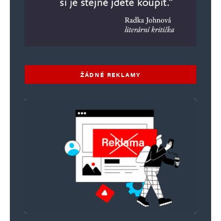
ŽÁDNÉ REKLAMY