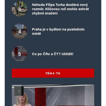
Nehoda Filipa Turka dostává nový
rozměr. Klíčovou roli mohlo sehrát
chybné značení
Praha je v bydlení na posledním
místě
Co po ČRo a ČT? Uklidit!
TÉMA TO