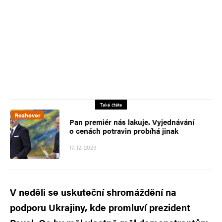
Také čtěte
Rozhovor
Pan premiér nás lakuje. Vyjednávání
o cenách potravin probíhá jinak
17. 12. 2023
V neděli se uskuteční shromáždění na
podporu Ukrajiny, kde promluví prezident