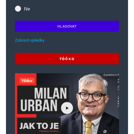
Ne
HLASOVAT
Zobrazit výsledky
TÓČKO
TÓčko