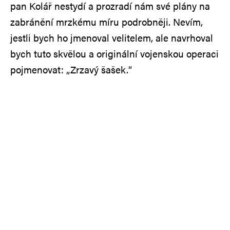
pan Kolář nestydí a prozradí nám své plány na
zabránění mrzkému míru podrobněji. Nevím,
jestli bych ho jmenoval velitelem, ale navrhoval
bych tuto skvělou a originální vojenskou operaci
pojmenovat: „Zrzavý šašek.“