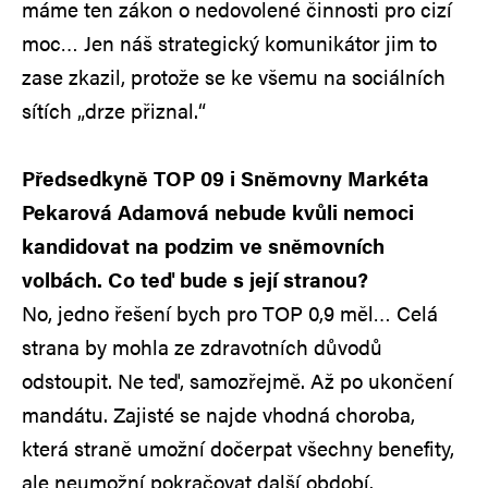
máme ten zákon o nedovolené činnosti pro cizí
moc… Jen náš strategický komunikátor jim to
zase zkazil, protože se ke všemu na sociálních
sítích „drze přiznal.“
Předsedkyně TOP 09 i Sněmovny Markéta
Pekarová Adamová nebude kvůli nemoci
kandidovat na podzim ve sněmovních
volbách. Co teď bude s její stranou?
No, jedno řešení bych pro TOP 0,9 měl… Celá
strana by mohla ze zdravotních důvodů
odstoupit. Ne teď, samozřejmě. Až po ukončení
mandátu. Zajisté se najde vhodná choroba,
která straně umožní dočerpat všechny benefity,
ale neumožní pokračovat další období.