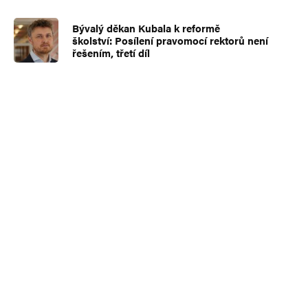
Bývalý děkan Kubala k reformě
školství: Posílení pravomocí rektorů není
řešením, třetí díl