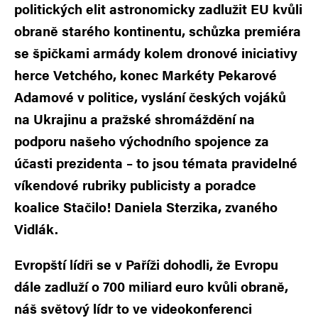
politických elit astronomicky zadlužit EU kvůli
obraně starého kontinentu, schůzka premiéra
se špičkami armády kolem dronové iniciativy
herce Vetchého, konec Markéty Pekarové
Adamové v politice, vyslání českých vojáků
na Ukrajinu a pražské shromáždění na
podporu našeho východního spojence za
účasti prezidenta – to jsou témata pravidelné
víkendové rubriky publicisty a poradce
koalice Stačilo! Daniela Sterzika, zvaného
Vidlák.
Evropští lídři se v Paříži dohodli, že Evropu
dále zadluží o 700 miliard euro kvůli obraně,
náš světový lídr to ve videokonferenci