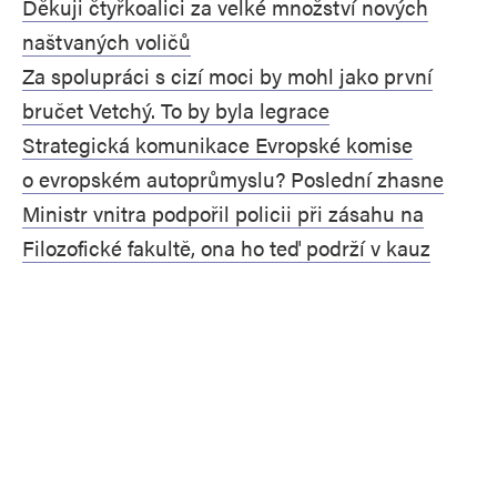
Děkuji čtyřkoalici za velké množství nových
naštvaných voličů
Za spolupráci s cizí moci by mohl jako první
bručet Vetchý. To by byla legrace
Strategická komunikace Evropské komise
o evropském autoprůmyslu? Poslední zhasne
Ministr vnitra podpořil policii při zásahu na
Filozofické fakultě, ona ho teď podrží v kauz