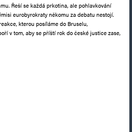
mu. Řeší se každá prkotina, ale pohlavkování
ýmisi eurobyrokraty někomu za debatu nestojí.
reakce, kterou posíláme do Bruselu,
ří v tom, aby se příští rok do české justice zase,