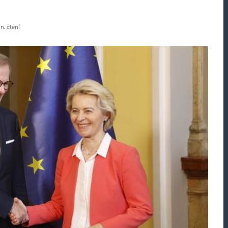
n. čtení