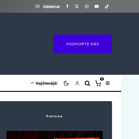
Odebírat
PODPOŘTE NÁS
0
Nejčtenější
Reklama