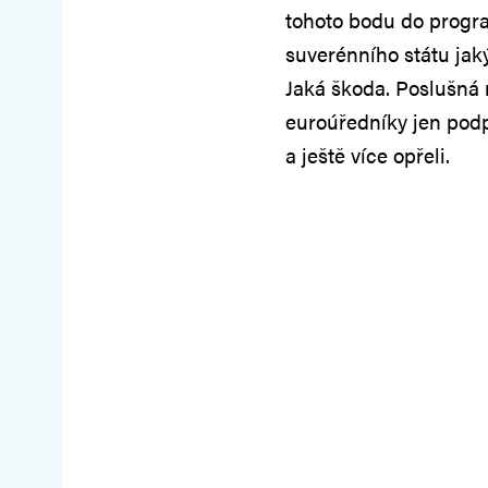
tohoto bodu do progra
suverénního státu jak
Jaká škoda. Poslušná 
euroúředníky jen podpo
a ještě více opřeli.