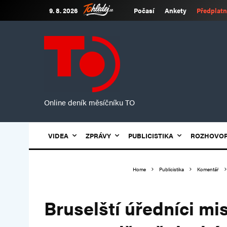
9. 8. 2026
Počasí
Ankety
Předplatn
Online deník měsíčníku TO
VIDEA
ZPRÁVY
PUBLICISTIKA
ROZHOVO
Home
Publicistika
Komentář
Bruselští úředníci mi