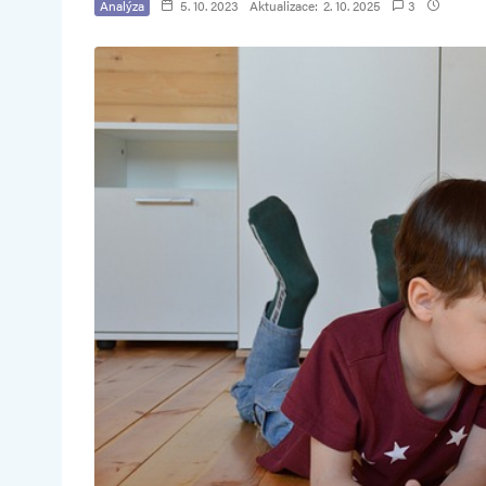
Analýza
5. 10. 2023
Aktualizace:
2. 10. 2025
3