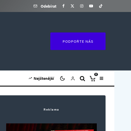
Odebírat
PODPOŘTE NÁS
0
Nejčtenější
Reklama