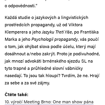
o odpovědnosti.“
Každá studie o jazykových a lingvistických
prostředcích propagandy, už od Viktora
Klemperera a jeho
Jazyku Třetí říše
, po Františka
Marka a jeho
Psychologii propagandy
, vás poučí
o tom, jak ohýbat slova podle účelu, který mají
dosáhnout a/nebo zakrýt. Proto je podivuhodné,
jak mnozí advokáti brněnského sjezdu SL na
tyto trapné a průhledné slovní vábničky
nasedají. To jsou tak hloupí? Tvrdím, že ne. Hrají
za sebe a za své zájmy.
Čtěte také:
10. výročí Meeting Brno: One man show pána