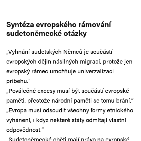
Syntéza evropského rámování
sudetoněmecké otázky
„Vyhnání sudetských Němců je součástí
evropských dějin násilných migrací, protože jen
evropský rámec umožňuje univerzalizaci
příběhu.“
„Poválečné excesy musí být součástí evropské
paměti, přestože národní paměti se tomu brání.“
„Evropa musí odsoudit všechny formy etnického
vyhánění, i když některé státy odmítají vlastní
odpovědnost.“
„Sudetoněmecké oběti mají právo na evropské