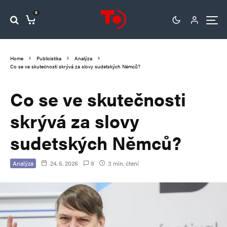
0
Home
Publicistika
Analýza
Co se ve skutečnosti skrývá za slovy sudetských Němců?
Co se ve skutečnosti
skrývá za slovy
sudetských Němců?
Analýza
24. 5. 2026
9
3 min. čtení