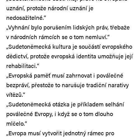
uznání, protože národní uznání je
nedosažitelné.“
„Vyhnání bylo porušením lidských práv, třebaže
v národních rámcích se o tom nemluví.“
„Sudetoněmecká kultura je součástí evropského
dědictví, protože evropská identita umožňuje její
rehabilitaci.“
„Evropská paměť musí zahrnovat i poválečné
bezpráví, přestože to narušuje tradiční narativy
vítězů.“
„Sudetoněmecká otázka je příkladem selhání
poválečné Evropy, i když se o tom dlouho
mlčelo.“
„Evropa musí vytvořit jednotný rámec pro