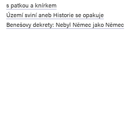
s patkou a knírkem
Území sviní aneb Historie se opakuje
Benešovy dekrety: Nebyl Němec jako Němec