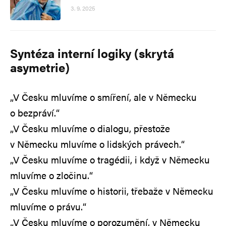
3. 9. 2025
Syntéza interní logiky (skrytá
asymetrie)
„V Česku mluvíme o smíření, ale v Německu
o bezpráví.“
„V Česku mluvíme o dialogu, přestože
v Německu mluvíme o lidských právech.“
„V Česku mluvíme o tragédii, i když v Německu
mluvíme o zločinu.“
„V Česku mluvíme o historii, třebaže v Německu
mluvíme o právu.“
„V Česku mluvíme o porozumění, v Německu