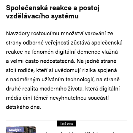
Společenská reakce a postoj
vzdělávacího systému
Navzdory rostoucímu množství varování ze
strany odborné veřejnosti zůstává společenská
reakce na fenomén digitální demence vlažná
a velmi často nedostatečná. Na jedné straně
stojí rodiče, kteří si uvědomují rizika spojená
s nadměrným užíváním technologií, na straně
druhé realita moderního života, která digitální
média činí téměř nevyhnutelnou součástí
dětského dne.
Také čtěte
Analýza