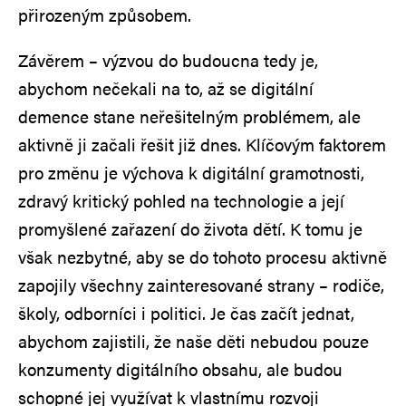
přirozeným způsobem.
Závěrem – výzvou do budoucna tedy je,
abychom nečekali na to, až se digitální
demence stane neřešitelným problémem, ale
aktivně ji začali řešit již dnes. Klíčovým faktorem
pro změnu je výchova k digitální gramotnosti,
zdravý kritický pohled na technologie a její
promyšlené zařazení do života dětí. K tomu je
však nezbytné, aby se do tohoto procesu aktivně
zapojily všechny zainteresované strany – rodiče,
školy, odborníci i politici. Je čas začít jednat,
abychom zajistili, že naše děti nebudou pouze
konzumenty digitálního obsahu, ale budou
schopné jej využívat k vlastnímu rozvoji