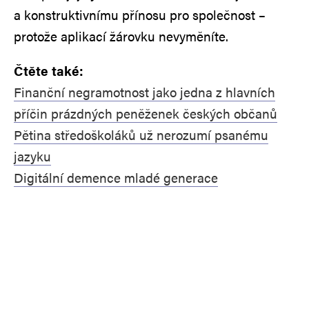
a konstruktivnímu přínosu pro společnost –
protože aplikací žárovku nevyměníte.
Čtěte také:
Finanční negramotnost jako jedna z hlavních
příčin prázdných peněženek českých občanů
Pětina středoškoláků už nerozumí psanému
jazyku
Digitální demence mladé generace