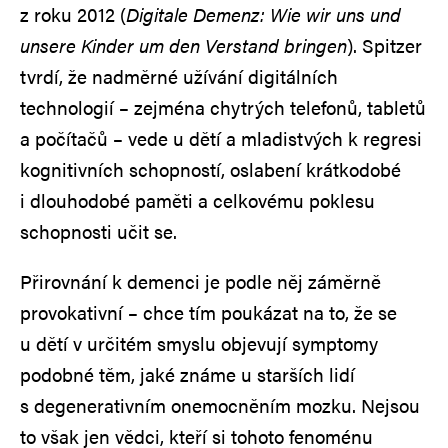
z roku 2012 (
Digitale Demenz: Wie wir uns und
unsere Kinder um den Verstand bringen
). Spitzer
tvrdí, že nadměrné užívání digitálních
technologií – zejména chytrých telefonů, tabletů
a počítačů – vede u dětí a mladistvých k regresi
kognitivních schopností, oslabení krátkodobé
i dlouhodobé paměti a celkovému poklesu
schopnosti učit se.
Přirovnání k demenci je podle něj záměrně
provokativní – chce tím poukázat na to, že se
u dětí v určitém smyslu objevují symptomy
podobné těm, jaké známe u starších lidí
s degenerativním onemocněním mozku. Nejsou
to však jen vědci, kteří si tohoto fenoménu