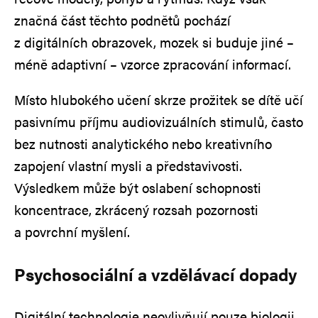
značná část těchto podnětů pochází
z digitálních obrazovek, mozek si buduje jiné –
méně adaptivní – vzorce zpracování informací.
Místo hlubokého učení skrze prožitek se dítě učí
pasivnímu příjmu audiovizuálních stimulů, často
bez nutnosti analytického nebo kreativního
zapojení vlastní mysli a představivosti.
Výsledkem může být oslabení schopnosti
koncentrace, zkrácený rozsah pozornosti
a povrchní myšlení.
Psychosociální a vzdělávací dopady
Digitální technologie neovlivňují pouze biologii