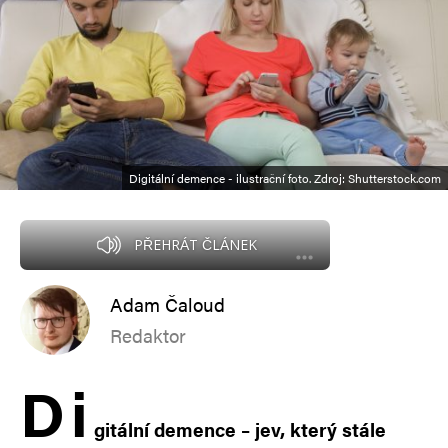
Digitální demence - ilustrační foto. Zdroj: Shutterstock.com
PŘEHRÁT ČLÁNEK
Adam Čaloud
Redaktor
D
i
gitální demence – jev, který stále