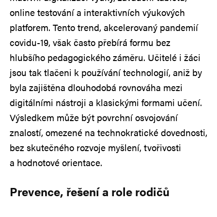
online testování a interaktivních výukových
platforem. Tento trend, akcelerovaný pandemií
covidu-19, však často přebírá formu bez
hlubšího pedagogického záměru. Učitelé i žáci
jsou tak tlačeni k používání technologií, aniž by
byla zajištěna dlouhodobá rovnováha mezi
digitálními nástroji a klasickými formami učení.
Výsledkem může být povrchní osvojování
znalostí, omezené na technokratické dovednosti,
bez skutečného rozvoje myšlení, tvořivosti
a hodnotové orientace.
Prevence, řešení a role rodičů