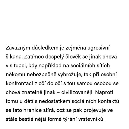
Závažným důsledkem je zejména agresivní
šikana. Zatímco dospělý člověk se jinak chová
v situaci, kdy například na sociálních sítích
někomu nebezpečně vyhrožuje, tak při osobní
konfrontaci z očí do očí s tou samou osobou se
chová znatelně jinak – civilizovaněji. Naproti
tomu u dětí s nedostatkem sociálních kontaktů
se tato hranice stírá, což se pak projevuje ve
stále bestiálnější formě týrání vrstevníků.