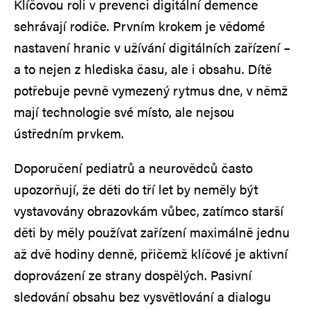
Klíčovou roli v prevenci digitální demence
sehrávají rodiče. Prvním krokem je vědomé
nastavení hranic v užívání digitálních zařízení –
a to nejen z hlediska času, ale i obsahu. Dítě
potřebuje pevně vymezený rytmus dne, v němž
mají technologie své místo, ale nejsou
ústředním prvkem.
Doporučení pediatrů a neurovědců často
upozorňují, že děti do tří let by neměly být
vystavovány obrazovkám vůbec, zatímco starší
děti by měly používat zařízení maximálně jednu
až dvě hodiny denně, přičemž klíčové je aktivní
doprovázení ze strany dospělých. Pasivní
sledování obsahu bez vysvětlování a dialogu