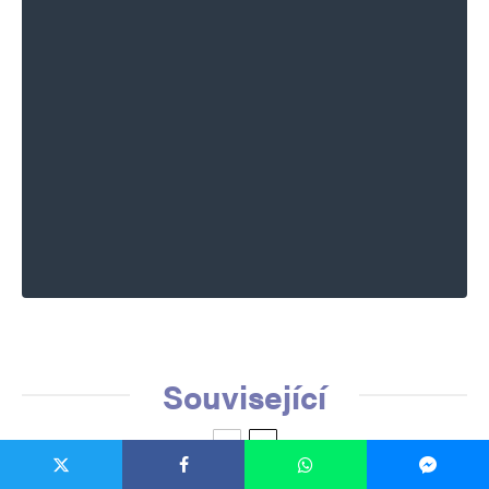
Související