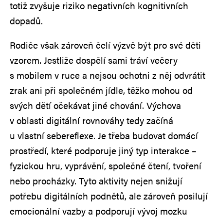
totiž zvyšuje riziko negativních kognitivních
dopadů.
Rodiče však zároveň čelí výzvě být pro své děti
vzorem. Jestliže dospělí sami tráví večery
s mobilem v ruce a nejsou ochotni z něj odvrátit
zrak ani při společném jídle, těžko mohou od
svých dětí očekávat jiné chování. Výchova
v oblasti digitální rovnováhy tedy začíná
u vlastní sebereflexe. Je třeba budovat domácí
prostředí, které podporuje jiný typ interakce –
fyzickou hru, vyprávění, společné čtení, tvoření
nebo procházky. Tyto aktivity nejen snižují
potřebu digitálních podnětů, ale zároveň posilují
emocionální vazby a podporují vývoj mozku