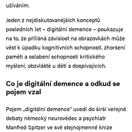
užíváním.
Jeden z nejdiskutovanějších konceptů
posledních let – digitální demence – poukazuje
na to, že přílišná závislost na obrazovkách může
vést k úpadku kognitivních schopností, zhoršení
paměti a oslabení schopnosti kritického
myšlení, obzvláště u dětí a dospívajících.
Co je digitální demence a odkud se
pojem vzal
Pojem „digitální demence“ uvedl do širší veřejné
debaty německý neurovědec a psychiatr
Manfred Spitzer ve své stejnojmenné knize