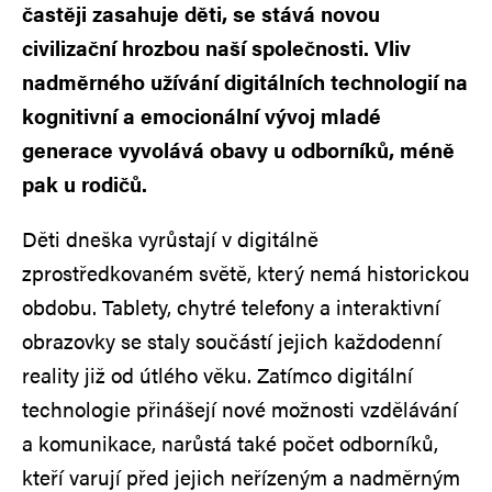
častěji zasahuje děti, se stává novou
civilizační hrozbou naší společnosti. Vliv
nadměrného užívání digitálních technologií na
kognitivní a emocionální vývoj mladé
generace vyvolává obavy u odborníků, méně
pak u rodičů.
Děti dneška vyrůstají v digitálně
zprostředkovaném světě, který nemá historickou
obdobu. Tablety, chytré telefony a interaktivní
obrazovky se staly součástí jejich každodenní
reality již od útlého věku. Zatímco digitální
technologie přinášejí nové možnosti vzdělávání
a komunikace, narůstá také počet odborníků,
kteří varují před jejich neřízeným a nadměrným