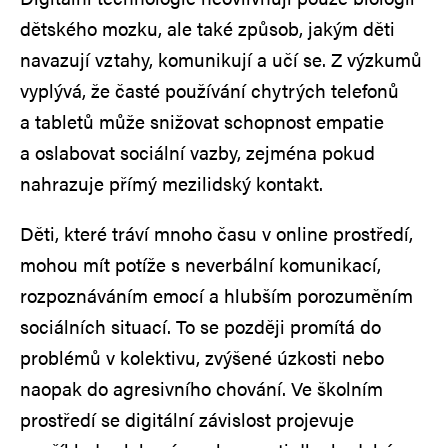
dětského mozku, ale také způsob, jakým děti
navazují vztahy, komunikují a učí se. Z výzkumů
vyplývá, že časté používání chytrých telefonů
a tabletů může snižovat schopnost empatie
a oslabovat sociální vazby, zejména pokud
nahrazuje přímý mezilidský kontakt.
Děti, které tráví mnoho času v online prostředí,
mohou mít potíže s neverbální komunikací,
rozpoznáváním emocí a hlubším porozuměním
sociálních situací. To se později promítá do
problémů v kolektivu, zvýšené úzkosti nebo
naopak do agresivního chování. Ve školním
prostředí se digitální závislost projevuje