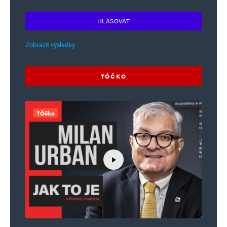
HLASOVAT
Zobrazit výsledky
TÓČKO
TÓčko