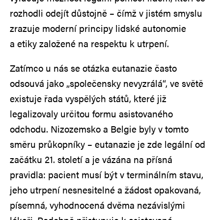
rozhodli odejít důstojně – čímž v jistém smyslu
zrazuje moderní principy lidské autonomie
a etiky založené na respektu k utrpení.
Zatímco u nás se otázka eutanazie často
odsouvá jako „společensky nevyzrálá“, ve světě
existuje řada vyspělých států, které již
legalizovaly určitou formu asistovaného
odchodu. Nizozemsko a Belgie byly v tomto
směru průkopníky – eutanazie je zde legální od
začátku 21. století a je vázána na přísná
pravidla: pacient musí být v terminálním stavu,
jeho utrpení nesnesitelné a žádost opakovaná,
písemná, vyhodnocená dvěma nezávislými