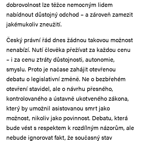
dobrovolnost lze těžce nemocným lidem
nabídnout důstojný odchod – a zároveň zamezit
jakémukoliv zneužití.
Český právní řád dnes žádnou takovou možnost
nenabízí. Nutí člověka přežívat za každou cenu
– i za cenu ztráty důstojnosti, autonomie,
smyslu. Proto je načase zahájit otevřenou
debatu o legislativní změně. Ne o bezbřehém
otevření stavidel, ale o návrhu přesného,
kontrolovaného a ústavně ukotveného zákona,
který by umožnil asistovanou smrt jako
možnost, nikoliv jako povinnost. Debatu, která
bude vést s respektem k rozdílným názorům, ale
nebude ignorovat fakt, že současný stav