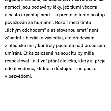
nemoci jsou podávány léky, jež tlumí vědomí
a často urychlují smrt – a přesto je tento postup
považován za humánní. Rozdíl mezi tímto
„tichým odchodem“ a asistovanou smrtí není
zásadní z hlediska výsledku, ale především
z hlediska míry kontroly pacienta nad procesem
umírání. Etika založená na soucitu by měla
respektovat i aktivní přání člověka, který si přeje
odejít vědomě, klidně a důstojně – ne pouze
v bezvědomí.