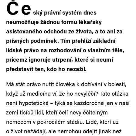
Č
e
ský právní systém dnes
neumožňuje žádnou formu lékařsky
asistovaného odchodu ze života, a to ani za
přísných podmínek. Tím přehlíží základní
lidské právo na rozhodování o vlastním těle,
přičemž ignoruje utrpení, které si neumí
představit ten, kdo ho nezažil.
Má stát právo nutit člověka k dožívání v bolesti,
když už medicína ví, že ho nevyléčí? Tato otázka
není hypotetická – týká se každoročně jen v naší
zemi tisíců lidí, kteří čelí nevyléčitelným
nemocem v pokročilém stádiu. Lidé, kteří už
o život nežádají, ale nemohou odejít jinak než