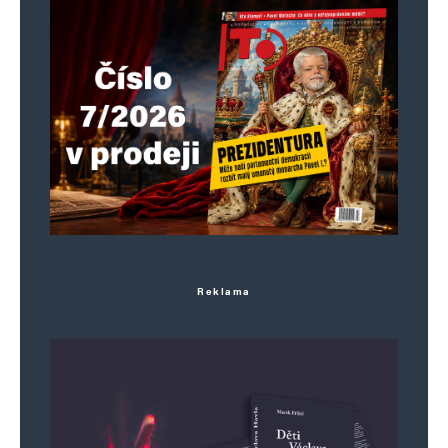
komentáře.
Informujte mě o nových komentářích e-mailem.
Informujte mě o nových příspěvcích e-mailem.
Alternative:
Reklama