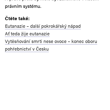
právním systému.
Čtěte také:
Eutanazie – další pokrokářský nápad
Ať teda žije eutanazie
Vytěsňování smrti nese ovoce – konec oboru
pohřebnictví v Česku