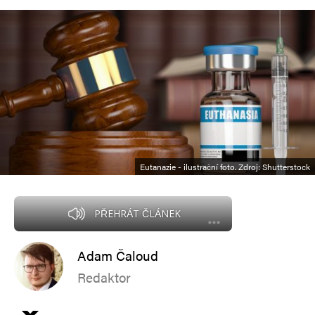
Eutanazie - ilustrační foto. Zdroj: Shutterstock
PŘEHRÁT ČLÁNEK
Adam Čaloud
Redaktor