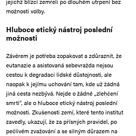
jejichž blízcí zemřeli po dlouhém utrpení bez
možnosti volby.
Hluboce etický nástroj poslední
možnosti
Závěrem je potřeba zopakovat a zdůraznit, že
eutanazie a asistovaná sebevražda nejsou
cestou k degradaci lidské důstojnosti, ale
naopak k jejímu uchování tam, kde už žádná
jiná cesta nezbývá. Nejde o žádné „zlehčení
smrti“, ale o hluboce etický nástroj poslední
možnosti. Zkušenosti zemí, které tento institut
zavedly, ukazují, že za přísných pravidel, po
pečlivém zvažování a se silným důrazem na