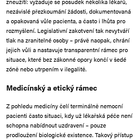
zneužití: vyžaduje se posudek několika lékařů,
nezávislé přezkoumání žádosti, dokumentovaná
a opakovaná vůle pacienta, a často i lhůta pro
rozmyšlení. Legislativní zakotvení tak nevytváří
tlak na zranitelné osoby – právě naopak, chrání
jejich vůli a nastavuje transparentní rámec pro
situace, které bez zákonné opory končí v šedé
zóně nebo utrpením v ilegalitě.
Medicínský a etický rámec
Z pohledu medicíny čelí terminálně nemocní
pacienti často situaci, kdy už lékařská péče není
schopna nabídnout uzdravení – pouze
prodloužení biologické existence. Takový přístup