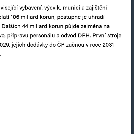
uvisející vybavení, výcvik, munici a zajištění
latí 106 miliard korun, postupně je uhradí
. Dalších 44 miliard korun půjde zejména na
ivo, přípravu personálu a odvod DPH. První stroje
029, jejich dodávky do ČR začnou v roce 2031
.