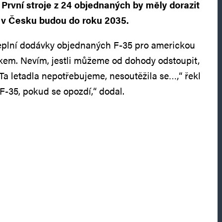
 První stroje z 24 objednaných by měly dorazit
 v Česku budou do roku 2035.
plní dodávky objednaných F-35 pro americkou
em. Nevím, jestli můžeme od dohody odstoupit,
Ta letadla nepotřebujeme, nesoutěžila se…,“ řekl
F-35, pokud se opozdí,“ dodal.