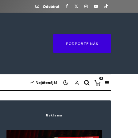
Odebírat
PODPOŘTE NÁS
0
Nejčtenější
Reklama