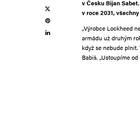
v Česku Bijan Sabet.
v roce 2031, všechny
„Výrobce Lockheed ne
armádu už druhým rok
když se nebude plnit. 
Babiš. „Ustoupíme od 