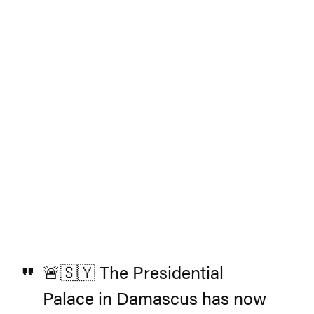
🚨🇸🇾 The Presidential
Palace in Damascus has now