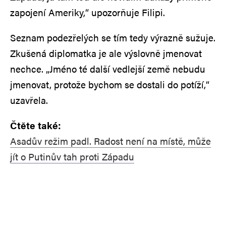
zapojení Ameriky,“ upozorňuje Filipi.
Seznam podezřelých se tím tedy výrazně sužuje.
Zkušená diplomatka je ale výslovně jmenovat
nechce. „Jméno té další vedlejší země nebudu
jmenovat, protože bychom se dostali do potíží,“
uzavřela.
Čtěte také:
Asadův režim padl. Radost není na místě, může
jít o Putinův tah proti Západu