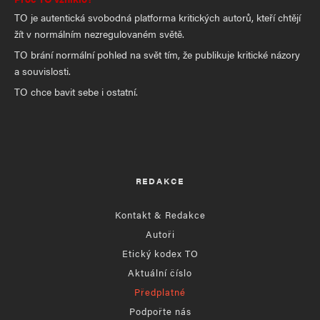
TO je autentická svobodná platforma kritických autorů, kteří chtějí
žít v normálním nezregulovaném světě.
TO brání normální pohled na svět tím, že publikuje kritické názory
a souvislosti.
TO chce bavit sebe i ostatní.
REDAKCE
Kontakt & Redakce
Autoři
Etický kodex TO
Aktuální číslo
Předplatné
Podpořte nás