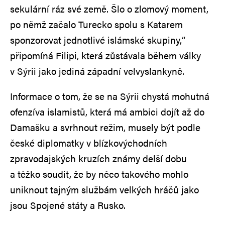
sekulární ráz své země. Šlo o zlomový moment,
po němž začalo Turecko spolu s Katarem
sponzorovat jednotlivé islámské skupiny,“
připomíná Filipi, která zůstávala během války
v Sýrii jako jediná západní velvyslankyně.
Informace o tom, že se na Sýrii chystá mohutná
ofenzíva islamistů, která má ambici dojít až do
Damašku a svrhnout režim, musely být podle
české diplomatky v blízkovýchodních
zpravodajských kruzích známy delší dobu
a těžko soudit, že by něco takového mohlo
uniknout tajným službám velkých hráčů jako
jsou Spojené státy a Rusko.