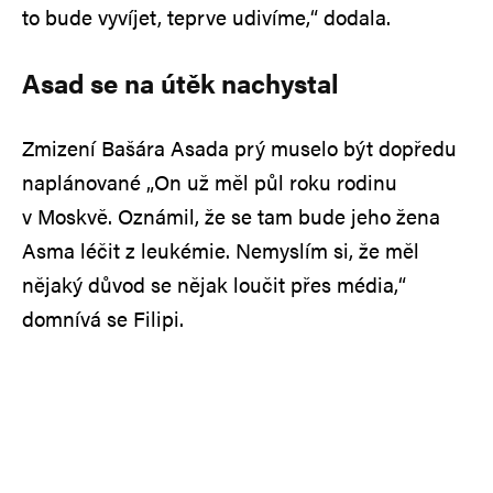
to bude vyvíjet, teprve udivíme,“ dodala.
Asad se na útěk nachystal
Zmizení Bašára Asada prý muselo být dopředu
naplánované „On už měl půl roku rodinu
v Moskvě. Oznámil, že se tam bude jeho žena
Asma léčit z leukémie. Nemyslím si, že měl
nějaký důvod se nějak loučit přes média,“
domnívá se Filipi.