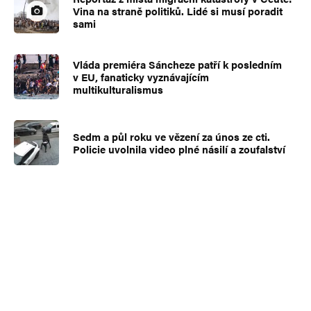
Vina na straně politiků. Lidé si musí poradit
sami
Vláda premiéra Sáncheze patří k posledním
v EU, fanaticky vyznávajícím
multikulturalismus
Sedm a půl roku ve vězení za únos ze cti.
Policie uvolnila video plné násilí a zoufalství