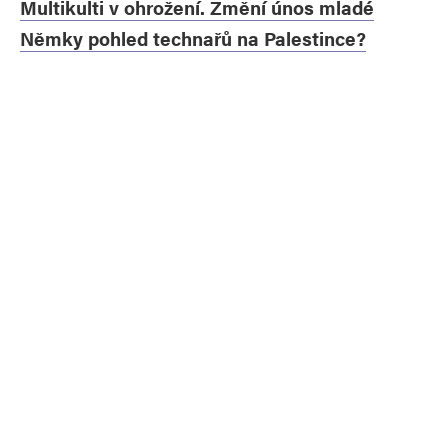
Multikulti v ohrožení. Změní únos mladé
Němky pohled technařů na Palestince?