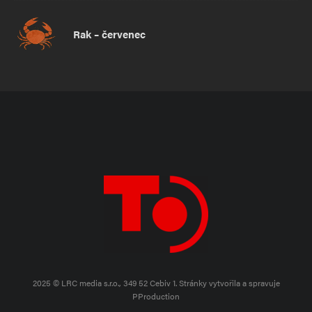
Rak – červenec
2025 © LRC media s.r.o., 349 52 Cebiv 1.
Stránky vytvořila a spravuje
PProduction