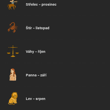
Střelec – prosinec
Štír – listopad
Váhy – říjen
Panna – září
Lev – srpen