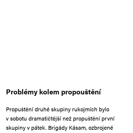
Problémy kolem propouštění
Propuštění druhé skupiny rukojmích bylo
v sobotu dramatičtější než propuštění první
skupiny v pátek. Brigády Kásam, ozbrojené