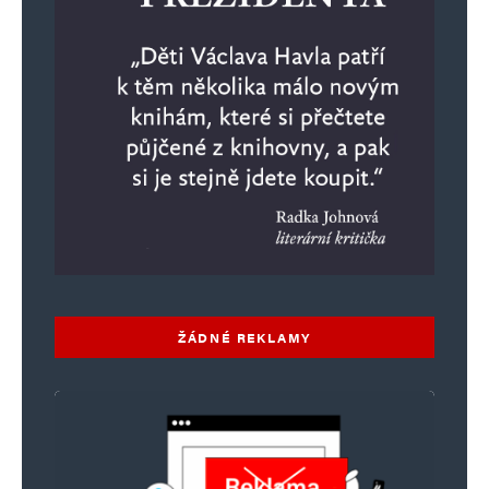
ŽÁDNÉ REKLAMY