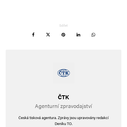
Sdílet
ČTK
Agenturní zpravodajství
Česká tisková agentura. Zprávy jsou upravovány redakcí
Deníku TO.