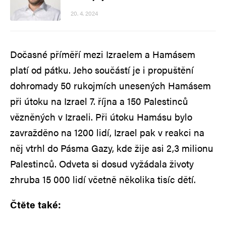
20. 4. 2024
Dočasné příměří mezi Izraelem a Hamásem
platí od pátku. Jeho součástí je i propuštění
dohromady 50 rukojmích unesených Hamásem
při útoku na Izrael 7. října a 150 Palestinců
vězněných v Izraeli. Při útoku Hamásu bylo
zavražděno na 1200 lidí, Izrael pak v reakci na
něj vtrhl do Pásma Gazy, kde žije asi 2,3 milionu
Palestinců. Odveta si dosud vyžádala životy
zhruba 15 000 lidí včetně několika tisíc dětí.
Čtěte také: