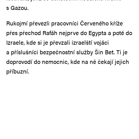
s Gazou.
Rukojmí převezli pracovníci Červeného kříže
přes přechod Rafáh nejprve do Egypta a poté do
Izraele, kde si je převzali izraelští vojáci
a příslušníci bezpečnostní služby Šin Bet. Ti je
doprovodí do nemocnic, kde na ně čekají jejich
příbuzní.