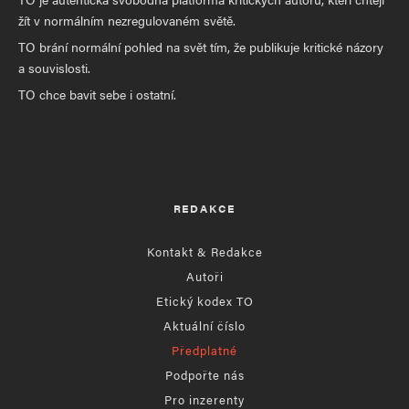
žít v normálním nezregulovaném světě.
TO brání normální pohled na svět tím, že publikuje kritické názory
a souvislosti.
TO chce bavit sebe i ostatní.
REDAKCE
Kontakt & Redakce
Autoři
Etický kodex TO
Aktuální číslo
Předplatné
Podpořte nás
Pro inzerenty