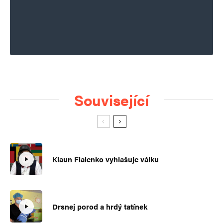
Související
Klaun Fialenko vyhlašuje válku
Drsnej porod a hrdý tatínek