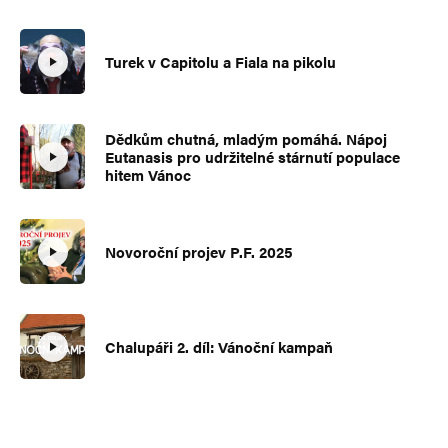
Turek v Capitolu a Fiala na pikolu
Dědkům chutná, mladým pomáhá. Nápoj
Eutanasis pro udržitelné stárnutí populace
hitem Vánoc
Novoroční projev P.F. 2025
Chalupáři 2. díl: Vánoční kampaň