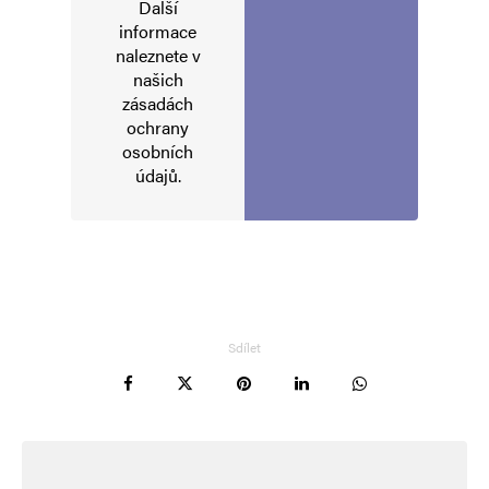
Další
Alternative:
informace
naleznete v
našich
zásadách
ochrany
osobních
údajů
.
Sdílet