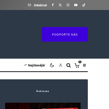
Odebírat
PODPOŘTE NÁS
0
Nejčtenější
Reklama