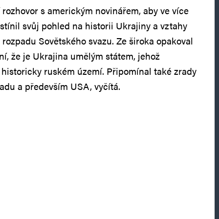
ní rozhovor s americkým novinářem, aby ve více
ínil svůj pohled na historii Ukrajiny a vztahy
rozpadu Sovětského svazu. Ze široka opakoval
ení, že je Ukrajina umělým státem, jehož
a historicky ruském území. Připomínal také zrady
padu a především USA, vyčítá.