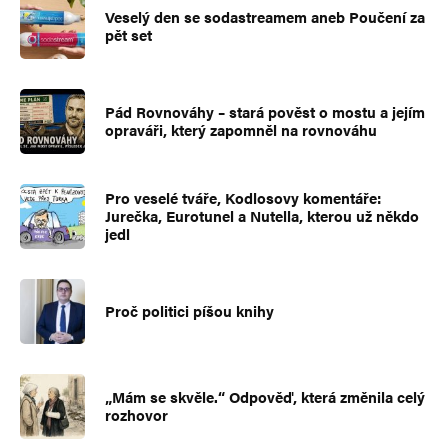
Veselý den se sodastreamem aneb Poučení za
pět set
Pád Rovnováhy – stará pověst o mostu a jejím
opraváři, který zapomněl na rovnováhu
Pro veselé tváře, Kodlosovy komentáře:
Jurečka, Eurotunel a Nutella, kterou už někdo
jedl
Proč politici píšou knihy
„Mám se skvěle.“ Odpověď, která změnila celý
rozhovor