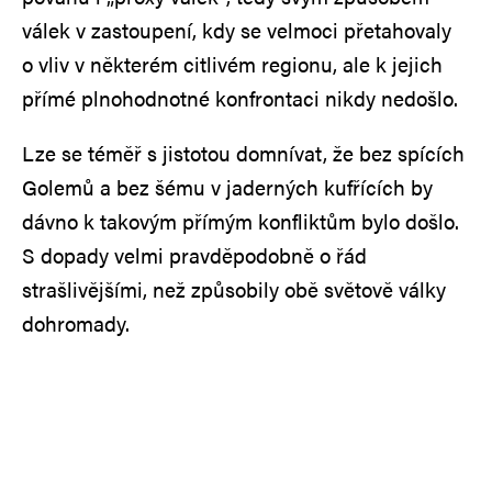
válek v zastoupení, kdy se velmoci přetahovaly
o vliv v některém citlivém regionu, ale k jejich
přímé plnohodnotné konfrontaci nikdy nedošlo.
Lze se téměř s jistotou domnívat, že bez spících
Golemů a bez šému v jaderných kufřících by
dávno k takovým přímým konfliktům bylo došlo.
S dopady velmi pravděpodobně o řád
strašlivějšími, než způsobily obě světově války
dohromady.