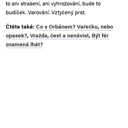
to ani strašení, ani vyhrožování, bude to
budíček. Varování. Vztyčený prst.
Čtěte také:
Co s Orbánem? Vařečku, nebo
opasek?
,
Vražda, čest a nenávist
,
Být fér
znamená lhát?