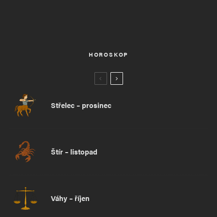
HOROSKOP
Střelec – prosinec
Štír – listopad
Váhy – říjen