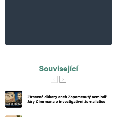
Související
Ztracené důkazy aneb Zapomenutý seminář
Járy Cimrmana o investigativní žurnalistice