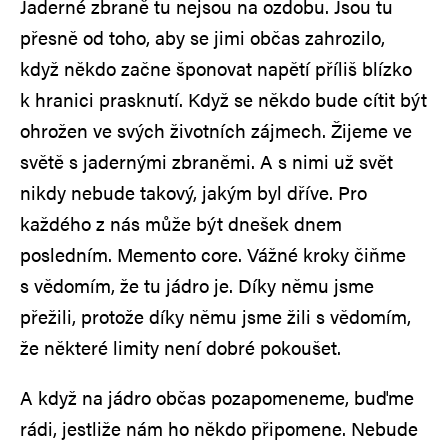
Jaderné zbraně tu nejsou na ozdobu. Jsou tu
přesně od toho, aby se jimi občas zahrozilo,
když někdo začne šponovat napětí příliš blízko
k hranici prasknutí. Když se někdo bude cítit být
ohrožen ve svých životních zájmech. Žijeme ve
světě s jadernými zbraněmi. A s nimi už svět
nikdy nebude takový, jakým byl dříve. Pro
každého z nás může být dnešek dnem
posledním. Memento core. Vážné kroky čiňme
s vědomím, že tu jádro je. Díky němu jsme
přežili, protože díky němu jsme žili s vědomím,
že některé limity není dobré pokoušet.
A když na jádro občas pozapomeneme, buďme
rádi, jestliže nám ho někdo připomene. Nebude