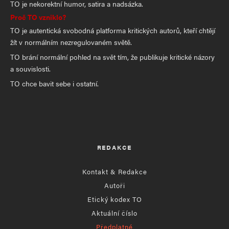
TO je nekorektní humor, satira a nadsázka.
Proč TO vzniklo?
TO je autentická svobodná platforma kritických autorů, kteří chtějí
žít v normálním nezregulovaném světě.
TO brání normální pohled na svět tím, že publikuje kritické názory
a souvislosti.
TO chce bavit sebe i ostatní.
REDAKCE
Kontakt & Redakce
Autoři
Etický kodex TO
Aktuální číslo
Předplatné