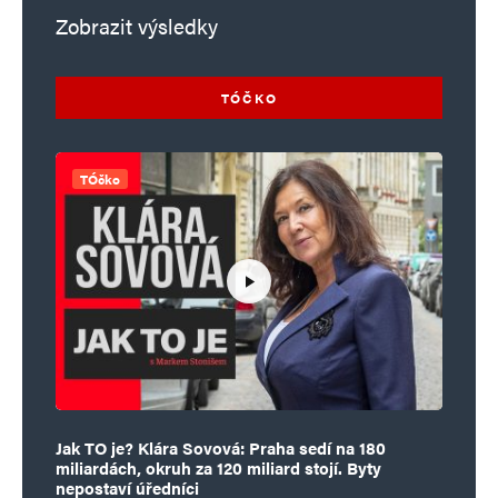
Zobrazit výsledky
TÓČKO
TÓčko
Jak TO je? Klára Sovová: Praha sedí na 180
miliardách, okruh za 120 miliard stojí. Byty
nepostaví úředníci