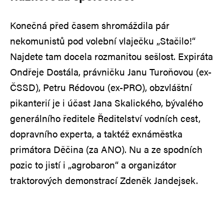
Konečná před časem shromáždila pár
nekomunistů pod volební vlaječku „Stačilo!“
Najdete tam docela rozmanitou sešlost. Expiráta
Ondřeje Dostála, právničku Janu Turoňovou (ex-
ČSSD), Petru Rédovou (ex-PRO), obzvláštní
pikanterií je i účast Jana Skalického, bývalého
generálního ředitele Ředitelství vodních cest,
dopravního experta, a taktéž exnáměstka
primátora Děčina (za ANO). Nu a ze spodních
pozic to jistí i „agrobaron“ a organizátor
traktorových demonstrací Zdeněk Jandejsek.