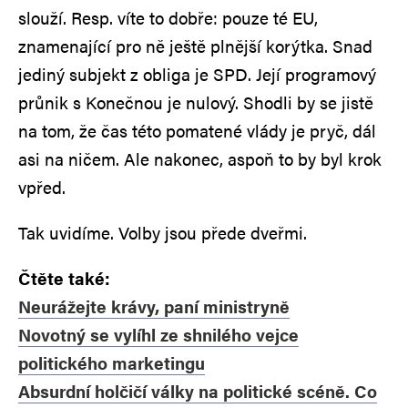
slouží. Resp. víte to dobře: pouze té EU,
znamenající pro ně ještě plnější korýtka. Snad
jediný subjekt z obliga je SPD. Její programový
průnik s Konečnou je nulový. Shodli by se jistě
na tom, že čas této pomatené vlády je pryč, dál
asi na ničem. Ale nakonec, aspoň to by byl krok
vpřed.
Tak uvidíme. Volby jsou přede dveřmi.
Čtěte také:
Neurážejte krávy, paní ministryně
Novotný se vylíhl ze shnilého vejce
politického marketingu
Absurdní holčičí války na politické scéně. Co