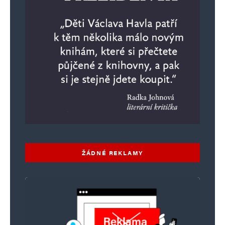
ŽÁDNÉ REKLAMY