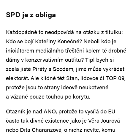
SPD je z obliga
Každopádně to neodpovídá na otázku z titulku:
Kdo se bojí Kateřiny Konečné? Neboli kdo je
iniciátorem mediálního třeštění kolem té drobné
dámy v konzervativním outfitu? Tipl bych si
zcela jistě Piráty a Socdem, jimž může vykrádat
elektorát. Ale klidně též Stan, lidovce či TOP 09,
protože jsou to strany ideově neukotvené
a vázané pouze touhou po korytu.
Otazník je nad ANO, protože to vysílá do EU
často tak divné existence jako je Věra Jourová
nebo Dita Charanzová, o nichž nevíte, komu