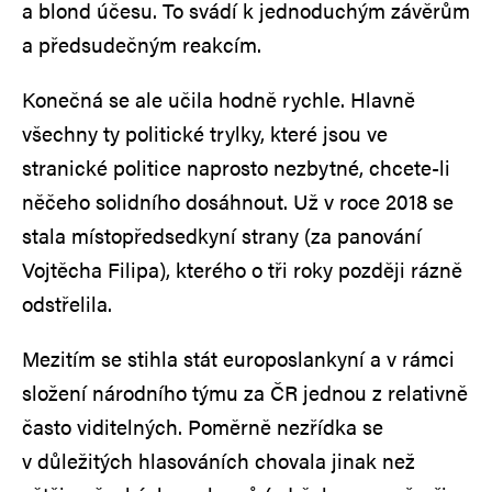
a blond účesu. To svádí k jednoduchým závěrům
a předsudečným reakcím.
Konečná se ale učila hodně rychle. Hlavně
všechny ty politické trylky, které jsou ve
stranické politice naprosto nezbytné, chcete-li
něčeho solidního dosáhnout. Už v roce 2018 se
stala místopředsedkyní strany (za panování
Vojtěcha Filipa), kterého o tři roky později rázně
odstřelila.
Mezitím se stihla stát europoslankyní a v rámci
složení národního týmu za ČR jednou z relativně
často viditelných. Poměrně nezřídka se
v důležitých hlasováních chovala jinak než