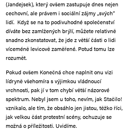
(Jandejsek), který ovšem zastupuje dnes nejen
cechovní, ale právem i sociální zájmy „svých“
lidí. Když se na to podivuhodné společenství
díváte bez zamlžených brýlí, můžete relativně
snadno zkonstatovat, že jde z větší části o lidi
víceméně levicově zaměřené. Potud tomu lze
rozumět.
Pokud ovšem Konečná chce naplnit onu vizi
lídryně všehomíra s výjimkou vládnoucí
vrchnosti, pak jí v tom chybí větší názorové
spektrum. Nebyl jsem u toho, nevím, jak Stačilo!
vznikalo, ale tím, že obsáhlo jen jistou, těžko říci,
jak velkou část protestní scény, ochuzuje se
možná o příležitosti. Uvidíme.