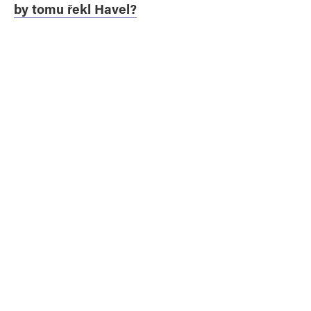
by tomu řekl Havel?