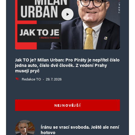
Jak TO je? Milan Urban: Pro Piráty je nepřítel číslo
jedna auto, číslo dvě člověk. Z vedení Prahy
musejí pryč
Redakce TO
·
29. 7. 2026
NEJNOVĚJŠÍ
Íránu se vrací svoboda. Ještě ale není
hotovo