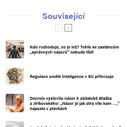
Související
Kdo rozhoduje, co je lež? Tohle se zastáncům
„správných názorů“ nebude líbit
Regulace umělé inteligence v EU přitvrzuje
Decroix vyslovila názor k obžalobě Blažka
a Jiříkovského: „Názor je jak díra víte kam …,“
napsala v plavkách