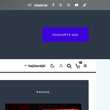
Odebírat
PODPOŘTE NÁS
0
Nejčtenější
Reklama